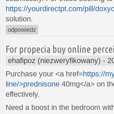
https://yourdirectpt.com/pill/doxyc
solution.
odpowiedz
For propecia buy online percei
ehafipoz (niezweryfikowany)
-
2
Purchase your <a href=
https://
line/>prednisone
40mg</a> on the
effectively.
Need a boost in the bedroom with