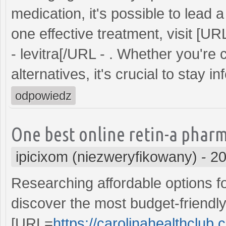
medication, it's possible to lead a
one effective treatment, visit [UR
- levitra[/URL - . Whether you're 
alternatives, it's crucial to stay i
odpowiedz
One best online retin-a pharm
ipicixom (niezweryfikowany)
-
20
Researching affordable options 
discover the most budget-friendl
[URL=
https://carolinahealthclub.c