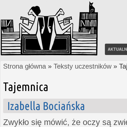
AKTUALN
Strona główna
»
Teksty uczestników
» Ta
Jesteś tutaj
Tajemnica
Izabella Bociańska
Zwykło się mówić, że oczy są zw