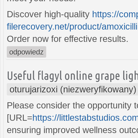
Discover high-quality
https://com
filerecovery.net/product/amoxicilli
Order now for effective results.
odpowiedz
Useful flagyl online grape lig
oturujarizoxi (niezweryfikowany)
Please consider the opportunity 
[URL=
https://littlestabstudios.c
ensuring improved wellness out