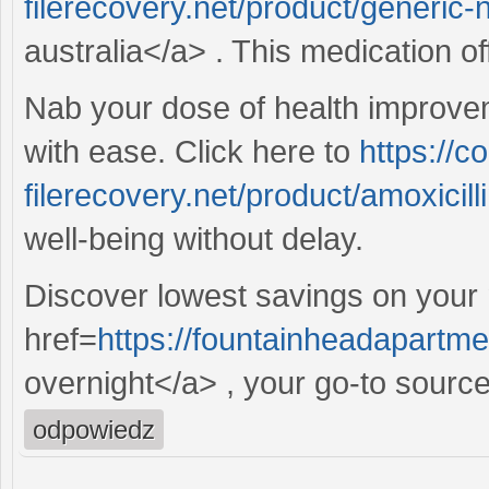
filerecovery.net/product/generic-
australia</a> . This medication of
Nab your dose of health improvem
with ease. Click here to
https://c
filerecovery.net/product/amoxicilli
well-being without delay.
Discover lowest savings on your 
href=
https://fountainheadapartm
overnight</a> , your go-to source
odpowiedz