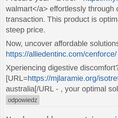
walmart</a> effortlessly through 
transaction. This product is optim
steep price.
Now, uncover affordable solution
https://alliedentinc.com/cenforce/
Xperiencing digestive discomfort?
[URL=
https://mjlaramie.org/isotre
australia[/URL - , your optimal so
odpowiedz