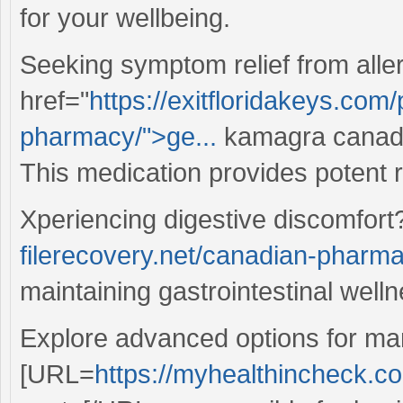
for your wellbeing.
Seeking symptom relief from alle
href="
https://exitfloridakeys.co
pharmacy/">ge...
kamagra canada 
This medication provides potent r
Xperiencing digestive discomfort?
filerecovery.net/canadian-pharma
maintaining gastrointestinal welln
Explore advanced options for ma
[URL=
https://myhealthincheck.