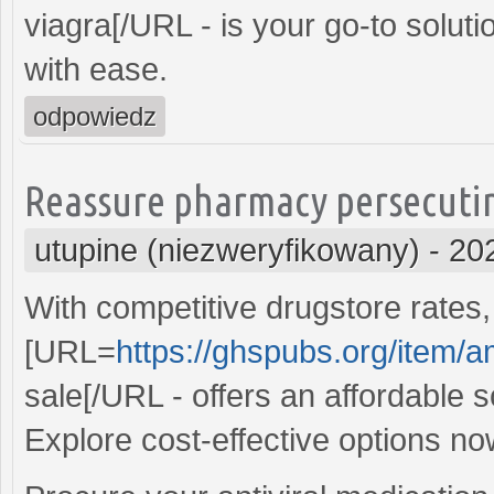
viagra[/URL - is your go-to solutio
with ease.
odpowiedz
Reassure pharmacy persecutin
utupine (niezweryfikowany)
-
20
With competitive drugstore rates,
[URL=
https://ghspubs.org/item/am
sale[/URL - offers an affordable so
Explore cost-effective options no