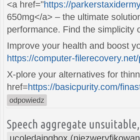
<a href="
https://parkerstaxiderm
650mg</a> – the ultimate solutio
performance. Find the simplicity 
Improve your health and boost yo
https://computer-filerecovery.net/
X-plore your alternatives for thi
href=
https://basicpurity.com/finas
odpowiedz
Speech aggregate unsuitable, 
ucoledaipqbox (niezweryfikowan