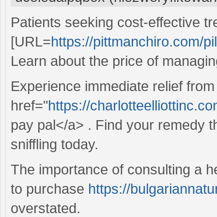
Patients seeking cost-effective tr
[URL=
https://pittmanchiro.com/pil
Learn about the price of managing
Experience immediate relief from 
href="
https://charlotteelliottinc.
pay pal</a> . Find your remedy 
sniffling today.
The importance of consulting a h
to purchase
https://bulgarianna
overstated.