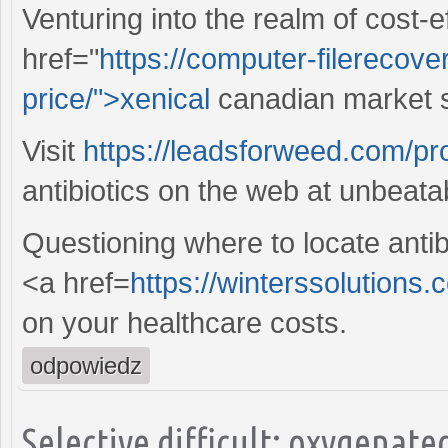
Venturing into the realm of cost-e
href="
https://computer-filerecove
price/">xenical
canadian market sh
Visit
https://leadsforweed.com/pr
antibiotics on the web at unbeata
Questioning where to locate anti
<a href=
https://winterssolutions
on your healthcare costs.
odpowiedz
Selective difficult; oxygenat