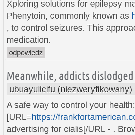
Xploring solutions for epilepsy 
Phenytoin, commonly known as
, to control seizures. This approa
medication.
odpowiedz
Meanwhile, addicts dislodged 
ubuayuiicifu (niezweryfikowany)
A safe way to control your health:
[URL=
https://frankfortamerican.
advertising for cialis[/URL - . Br