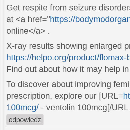
Get respite from seizure disorder
at <a href="
https://bodymodorganic
online</a> .
X-ray results showing enlarged p
https://helpo.org/product/flomax-
Find out about how it may help i
To discover about improving femin
prescription, explore our [URL=
h
100mcg/
- ventolin 100mcg[/URL 
odpowiedz