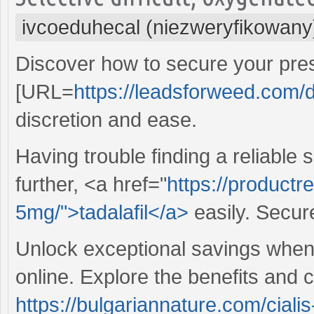
ivcoeduhecal (niezweryfikowany
Discover how to secure your pres
[URL=
https://leadsforweed.com/d
discretion and ease.
Having trouble finding a reliable 
further, <a href="
https://productr
5mg/">tadalafil</a>
easily. Secur
Unlock exceptional savings when
online. Explore the benefits and
https://bulgariannature.com/cialis