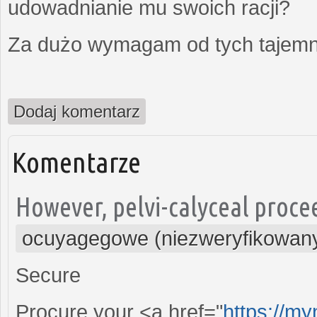
udowadnianie mu swoich racji?
Za dużo wymagam od tych tajemni
Dodaj komentarz
Komentarze
However, pelvi-calyceal proce
ocuyagegowe (niezweryfikowan
Secure
Procure your <a href="
https://myn