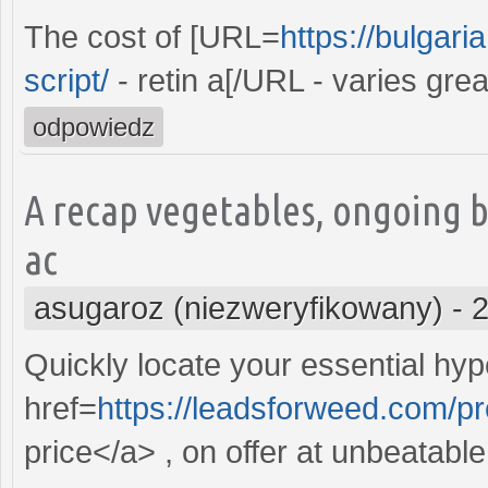
The cost of [URL=
https://bulgari
script/
- retin a[/URL - varies gre
odpowiedz
A recap vegetables, ongoing 
ac
asugaroz (niezweryfikowany)
-
2
Quickly locate your essential hype
href=
https://leadsforweed.com/pr
price</a> , on offer at unbeatable