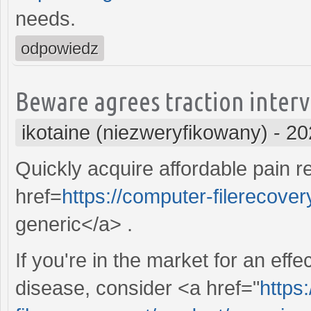
needs.
odpowiedz
Beware agrees traction interv
ikotaine (niezweryfikowany)
-
20
Quickly acquire affordable pain r
href=
https://computer-filerecovery
generic</a> .
If you're in the market for an eff
disease, consider <a href="
https