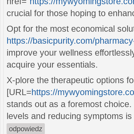
href="
https://mywyomingstore.com
crucial for those hoping to enhan
Opt for the most economical solu
https://basicpurity.com/pharmacy-
improve your wellness effortlessl
acquire your essentials.
X-plore the therapeutic options 
[URL=
https://mywyomingstore.co
stands out as a foremost choice. I
levels and reducing symptoms is 
odpowiedz