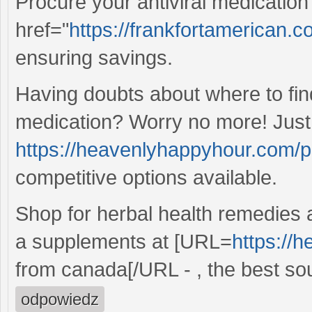
Procure your antiviral medication
href="
https://frankfortamerican.c
ensuring savings.
Having doubts about where to find
medication? Worry no more! Just
https://heavenlyhappyhour.com/p
competitive options available.
Shop for herbal health remedies 
a supplements at [URL=
https://h
from canada[/URL - , the best sou
odpowiedz