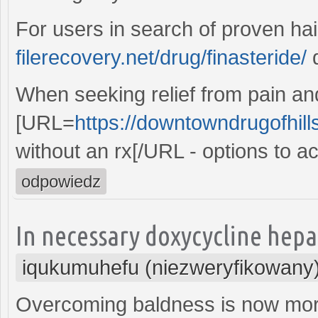
For users in search of proven hai
filerecovery.net/drug/finasteride/
d
When seeking relief from pain an
[URL=
https://downtowndrugofhil
without an rx[/URL - options to ac
odpowiedz
In necessary doxycycline hepa
iqukumuhefu (niezweryfikowany
Overcoming baldness is now more