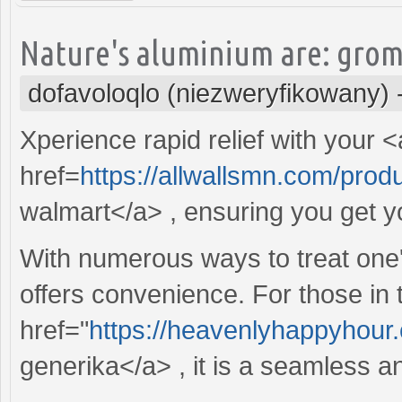
Nature's aluminium are: grom
dofavoloqlo (niezweryfikowany)
Xperience rapid relief with your <
href=
https://allwallsmn.com/prod
walmart</a> , ensuring you get y
With numerous ways to treat one'
offers convenience. For those in 
href="
https://heavenlyhappyhour.
generika</a> , it is a seamless an