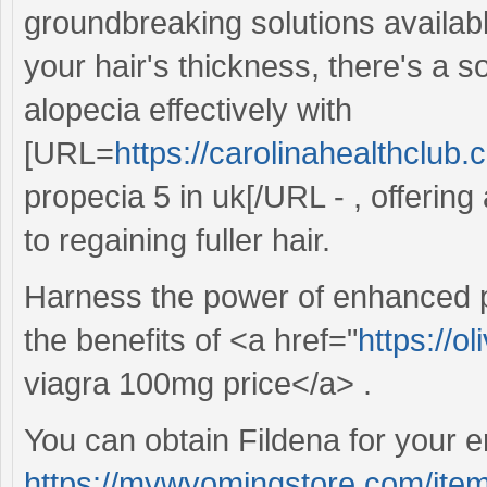
groundbreaking solutions availabl
your hair's thickness, there's a 
alopecia effectively with
[URL=
https://carolinahealthclub.
propecia 5 in uk[/URL - , offering
to regaining fuller hair.
Harness the power of enhanced p
the benefits of <a href="
https://o
viagra 100mg price</a> .
You can obtain Fildena for your e
https://mywyomingstore.com/item/