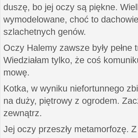
duszę, bo jej oczy są piękne. Wiel
wymodelowane, choć to dachowiec.
szlachetnych genów.
Oczy Halemy zawsze były pełne tre
Wiedziałam tylko, że coś komuni
mowę.
Kotka, w wyniku niefortunnego zb
na duży, piętrowy z ogrodem. Zac
zewnątrz.
Jej oczy przeszły metamorfozę. Z u