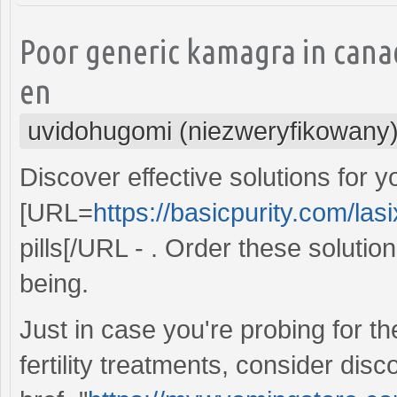
Poor generic kamagra in cana
en
uvidohugomi (niezweryfikowany
Discover effective solutions for 
[URL=
https://basicpurity.com/las
pills[/URL - . Order these solutio
being.
Just in case you're probing for th
fertility treatments, consider disc