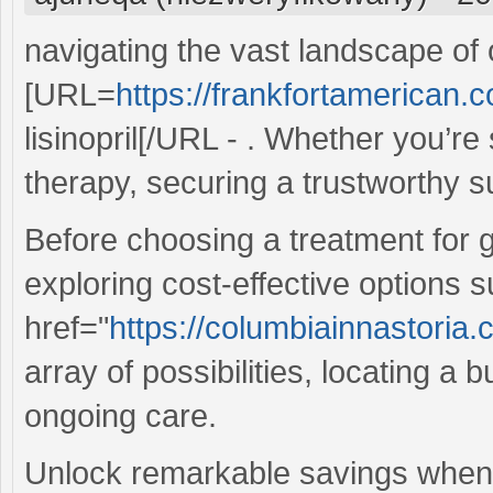
navigating the vast landscape of
[URL=
https://frankfortamerican.co
lisinopril[/URL - . Whether you’re
therapy, securing a trustworthy s
Before choosing a treatment fo
exploring cost-effective options 
href="
https://columbiainnastoria.c
array of possibilities, locating a b
ongoing care.
Unlock remarkable savings when 