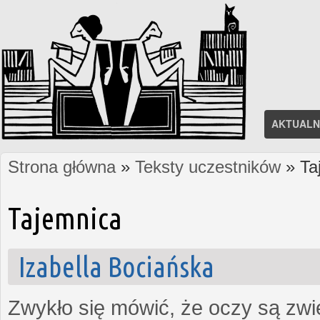
AKTUALN
Strona główna
»
Teksty uczestników
» Ta
Jesteś tutaj
Tajemnica
Izabella Bociańska
Zwykło się mówić, że oczy są zw