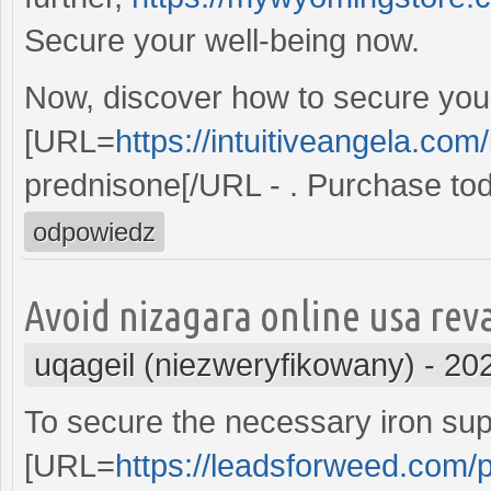
Secure your well-being now.
Now, discover how to secure your
[URL=
https://intuitiveangela.com
prednisone[/URL - . Purchase to
odpowiedz
Avoid nizagara online usa revac
uqageil (niezweryfikowany)
-
202
To secure the necessary iron su
[URL=
https://leadsforweed.com/p