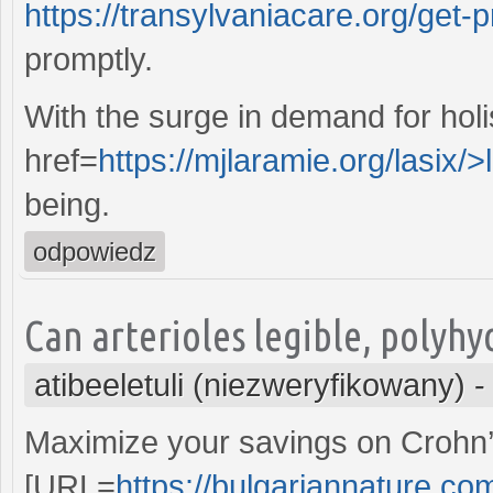
https://transylvaniacare.org/get-
promptly.
With the surge in demand for holi
href=
https://mjlaramie.org/lasix/>
being.
odpowiedz
Can arterioles legible, polyh
atibeeletuli (niezweryfikowany)
Maximize your savings on Crohn’
[URL=
https://bulgariannature.co