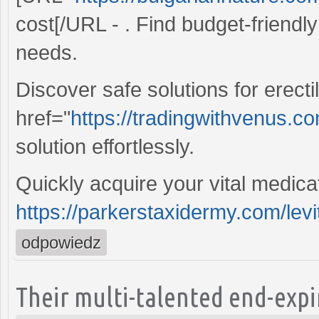
cost[/URL - . Find budget-friendly
needs.
Discover safe solutions for erecti
href="
https://tradingwithvenus.co
solution effortlessly.
Quickly acquire your vital medica
https://parkerstaxidermy.com/lev
odpowiedz
Their multi-talented end-exp