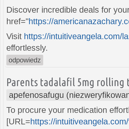
Discover incredible deals for yo
href="
https://americanazachary.c
Visit
https://intuitiveangela.com/la
effortlessly.
odpowiedz
Parents tadalafil 5mg rolling 
apefenosafugu (niezweryfikowa
To procure your medication effort
[URL=
https://intuitiveangela.com/