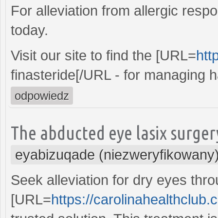
For alleviation from allergic res
today.
Visit our site to find the [URL=
htt
finasteride[/URL - for managing ha
odpowiedz
The abducted eye lasix surger
eyabizuqade (niezweryfikowany
Seek alleviation for dry eyes thr
[URL=
https://carolinahealthclub.