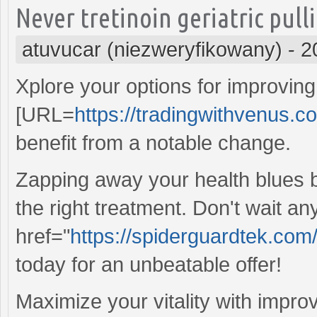
Never tretinoin geriatric pull
atuvucar (niezweryfikowany)
-
2
Xplore your options for improvin
[URL=
https://tradingwithvenus.co
benefit from a notable change.
Zapping away your health blues
the right treatment. Don't wait a
href="
https://spiderguardtek.com
today for an unbeatable offer!
Maximize your vitality with impr