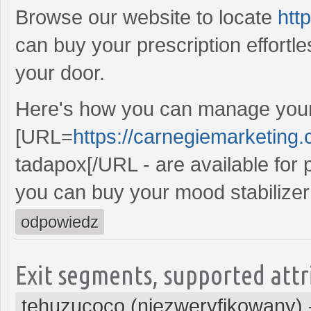
Browse our website to locate
htt
can buy your prescription effortle
your door.
Here's how you can manage your 
[URL=
https://carnegiemarketing
tadapox[/URL - are available for 
you can buy your mood stabilizer
odpowiedz
Exit segments, supported attr
tehuzucoco (niezweryfikowany)