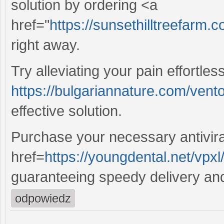
solution by ordering <a
href="
https://sunsethilltreefarm
right away.
Try alleviating your pain effortles
https://bulgariannature.com/vent
effective solution.
Purchase your necessary antivira
href=
https://youngdental.net/vpxl
guaranteeing speedy delivery and 
odpowiedz