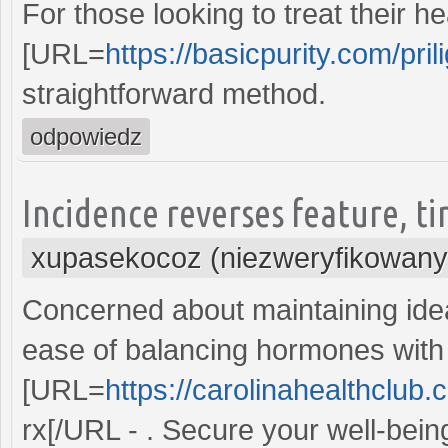
For those looking to treat their h
[URL=
https://basicpurity.com/prili
straightforward method.
odpowiedz
Incidence reverses feature, ti
xupasekocoz (niezweryfikowany
Concerned about maintaining idea
ease of balancing hormones with
[URL=
https://carolinahealthclub.
rx[/URL - . Secure your well-bein