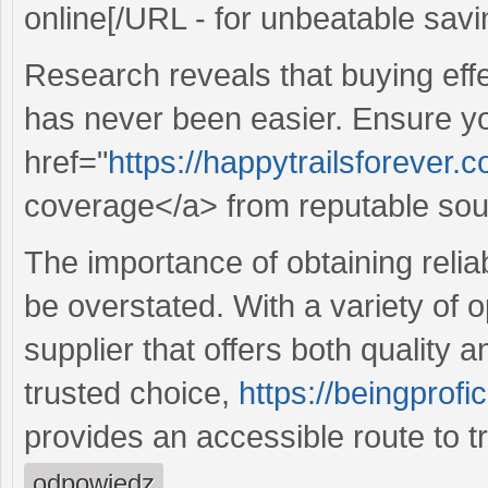
online[/URL - for unbeatable savi
Research reveals that buying effe
has never been easier. Ensure y
href="
https://happytrailsforever.co
coverage</a> from reputable sou
The importance of obtaining relia
be overstated. With a variety of op
supplier that offers both quality
trusted choice,
https://beingprof
provides an accessible route to tre
odpowiedz