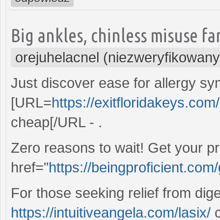
Big ankles, chinless misuse fa
orejuhelacnel (niezweryfikowany
Just discover ease for allergy s
[URL=
https://exitfloridakeys.com
cheap[/URL - .
Zero reasons to wait! Get your pr
href="
https://beingproficient.com
For those seeking relief from dige
https://intuitiveangela.com/lasix/
c