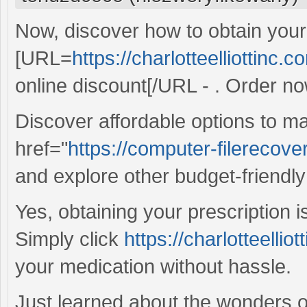
Now, discover how to obtain your
[URL=
https://charlotteelliottinc.
online discount[/URL - . Order no
Discover affordable options to ma
href="
https://computer-filerecov
and explore other budget-friendly
Yes, obtaining your prescription i
Simply click
https://charlotteelli
your medication without hassle.
Just learned about the wonders o