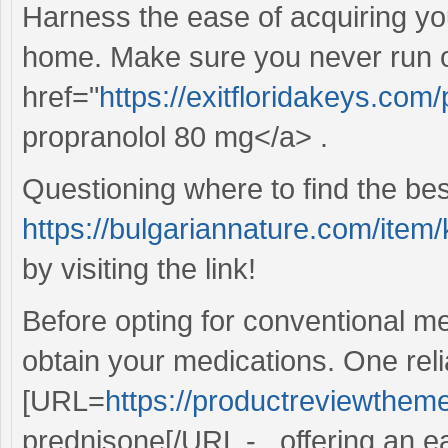
Harness the ease of acquiring yo
home. Make sure you never run o
href="
https://exitfloridakeys.com
propranolol 80 mg</a> .
Questioning where to find the bes
https://bulgariannature.com/ite
by visiting the link!
Before opting for conventional m
obtain your medications. One relia
[URL=
https://productreviewthem
prednisone[/URL - , offering an 