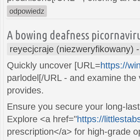
odpowiedz
A bowing deafness picornaviru
reyecjcraje (niezweryfikowany)
Quickly uncover [URL=
https://wi
parlodel[/URL - and examine the v
provides.
Ensure you secure your long-lasti
Explore <a href="
https://littlest
prescription</a> for high-grade o