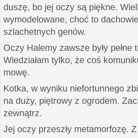
duszę, bo jej oczy są piękne. Wiel
wymodelowane, choć to dachowiec.
szlachetnych genów.
Oczy Halemy zawsze były pełne tre
Wiedziałam tylko, że coś komuni
mowę.
Kotka, w wyniku niefortunnego zb
na duży, piętrowy z ogrodem. Zac
zewnątrz.
Jej oczy przeszły metamorfozę. Z u