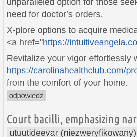
unparalleled option for those see
need for doctor's orders.
X-plore options to acquire medica
<a href="
https://intuitiveangela.c
Revitalize your vigor effortlessly 
https://carolinahealthclub.com/pr
from the comfort of your home.
odpowiedz
Court bacilli, emphasizing na
utuutideevar (niezweryfikowany)