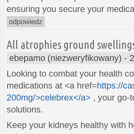
ensuring you secure your medicat
odpowiedz
All atrophies ground swellin
ebepamo (niezweryfikowany)
-
2
Looking to combat your health co
medications at <a href=
https://c
200mg/>celebrex</a>
, your go-
solutions.
Keep your kidneys healthy with h