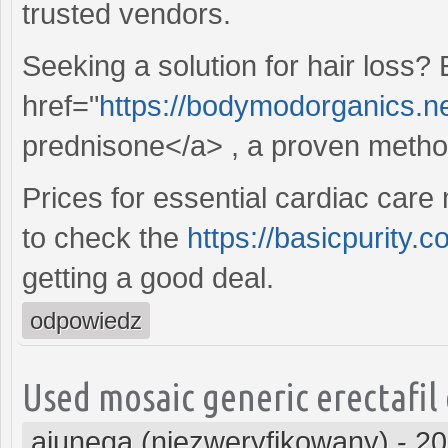
trusted vendors.
Seeking a solution for hair loss
href="
https://bodymodorganics.ne
prednisone</a> , a proven method 
Prices for essential cardiac care 
to check the
https://basicpurity.c
getting a good deal.
odpowiedz
Used mosaic generic erectafil
ajuneqa (niezweryfikowany)
-
20