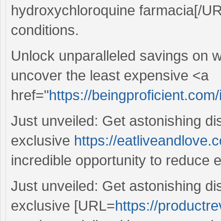
hydroxychloroquine farmacia[/URL 
conditions.
Unlock unparalleled savings on we
uncover the least expensive <a
href="
https://beingproficient.com/
Just unveiled: Get astonishing d
exclusive
https://eatliveandlove.c
incredible opportunity to reduce
Just unveiled: Get astonishing d
exclusive [URL=
https://productr