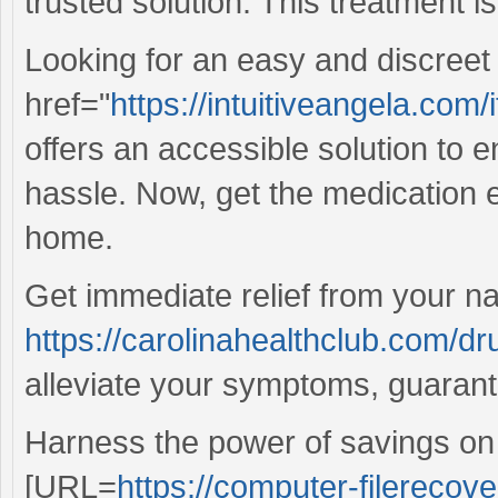
trusted solution. This treatment is
Looking for an easy and discree
href="
https://intuitiveangela.co
offers an accessible solution to 
hassle. Now, get the medication e
home.
Get immediate relief from your nas
https://carolinahealthclub.com/dru
alleviate your symptoms, guarante
Harness the power of savings on 
[URL=
https://computer-filerecove