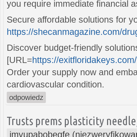
you require immediate financial a
Secure affordable solutions for y
https://shecanmagazine.com/drug
Discover budget-friendly solution
[URL=
https://exitfloridakeys.com
Order your supply now and embar
cardiovascular condition.
odpowiedz
Trusts prems plasticity needle
imyupabobegfe (niezweryfikowa