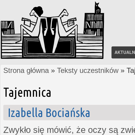
AKTUALN
Strona główna
»
Teksty uczestników
» Ta
Jesteś tutaj
Tajemnica
Izabella Bociańska
Zwykło się mówić, że oczy są zw