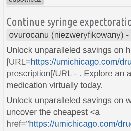
Continue syringe expectoratio
ovurocanu (niezweryfikowany)
Unlock unparalleled savings on he
[URL=
https://umichicago.com/dru
prescription[/URL - . Explore an 
medication virtually today.
Unlock unparalleled savings on we
uncover the cheapest <a
href="
https://umichicago.com/drug