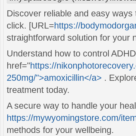
Discover reliable and easy ways t
click. [URL=
https://bodymodorgan
straightforward solution for your 
Understand how to control ADHD e
href="
https://nikonphotorecovery.
250mg/">amoxicillin</a>
. Explor
treatment today.
A secure way to handle your heal
https://mywyomingstore.com/item
methods for your wellbeing.