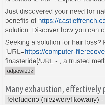
Just discovered your need for nat
benefits of
https://castleffrench.co
solution. Discover how you can o
Seeking a solution for hair loss?
[URL=
https://computer-filerecove
finasteride[/URL - , a trusted met
odpowiedz
Many exhaustion, effectively 
fefetuqeno (niezweryfikowany)