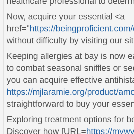
healthcare professional to determin
Now, acquire your essential <a
href="
https://beingproficient.co
without difficulty by visiting our sit
Keeping allergies at bay is now e
to combat seasonal sniffles or see
you can acquire effective antihis
https://mjlaramie.org/product/amo
straightforward to buy your essen
Exploring treatment options for b
Discover how [URL=
https://myw