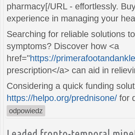
pharmacy[/URL - effortlessly. Buy
experience in managing your hea
Searching for reliable solutions t
symptoms? Discover how <a
href="
https://primerafootandankl
prescription</a> can aid in reliev
Considering a quick funding solu
https://helpo.org/prednisone/
for 
odpowiedz
Leaded fronto-temporal minef