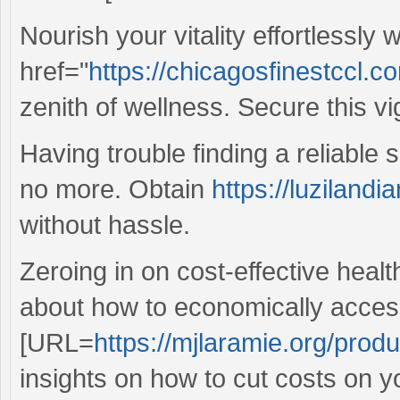
Nourish your vitality effortlessly 
href="
https://chicagosfinestccl.c
zenith of wellness. Secure this v
Having trouble finding a reliable
no more. Obtain
https://luzilandi
without hassle.
Zeroing in on cost-effective heal
about how to economically acces
[URL=
https://mjlaramie.org/produc
insights on how to cut costs on y