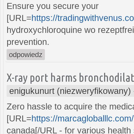
Ensure you secure your
[URL=
https://tradingwithvenus.
hydroxychloroquine wo rezeptfrei
prevention.
odpowiedz
X-ray port harms bronchodila
enigukunurt (niezweryfikowany)
Zero hassle to acquire the medica
[URL=
https://marcagloballlc.com
canada[/URL - for various health 