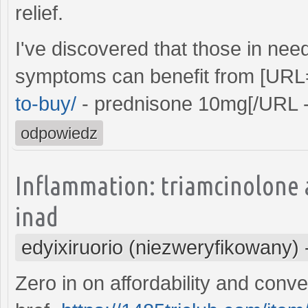
relief.
I've discovered that those in need
symptoms can benefit from [URL
to-buy/
- prednisone 10mg[/URL -
odpowiedz
Inflammation: triamcinolone 
inad
edyixiruorio (niezweryfikowany)
Zero in on affordability and conv