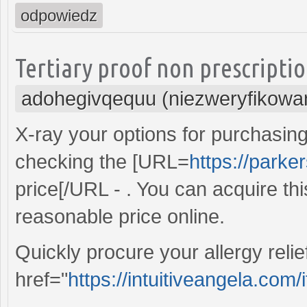
odpowiedz
Tertiary proof non prescriptio
adohegivqequu (niezweryfikowa
X-ray your options for purchasing
checking the [URL=
https://parke
price[/URL - . You can acquire th
reasonable price online.
Quickly procure your allergy reli
href="
https://intuitiveangela.com/