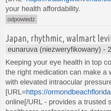
your health affordability.
odpowiedz
Japan, rhythmic, walmart levi
eunaruva (niezweryfikowany)
-
Keeping your eye health in top co
the right medication can make a w
with elevated intraocular pressu
[URL=
https://ormondbeachflorida
online[/URL - provides a trusted 