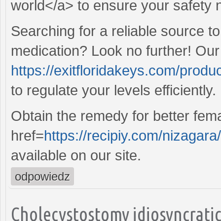
world</a> to ensure your safety ne
Searching for a reliable source 
medication? Look no further! Our
https://exitfloridakeys.com/produ
to regulate your levels efficiently.
Obtain the remedy for better fema
href=
https://recipiy.com/nizagara
available on our site.
odpowiedz
Cholecystostomy idiosyncratic