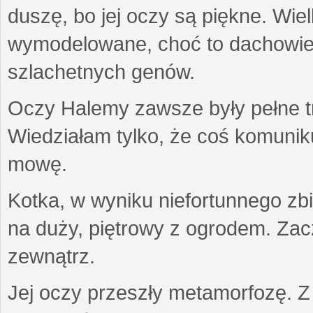
duszę, bo jej oczy są piękne. Wiel
wymodelowane, choć to dachowiec.
szlachetnych genów.
Oczy Halemy zawsze były pełne tre
Wiedziałam tylko, że coś komuni
mowę.
Kotka, w wyniku niefortunnego zb
na duży, piętrowy z ogrodem. Zac
zewnątrz.
Jej oczy przeszły metamorfozę. Z u