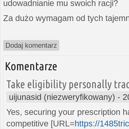
udowadnianie mu swoich racji?
Za dużo wymagam od tych tajemni
Dodaj komentarz
Komentarze
Take eligibility personally tra
uijunasid (niezweryfikowany)
-
2
Yes, securing your prescription 
competitive [URL=
https://1485tr