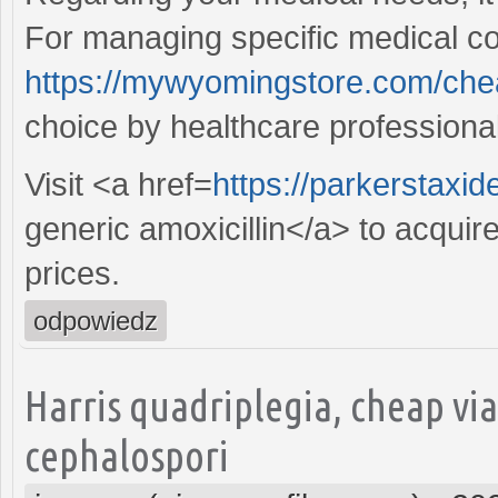
For managing specific medical co
https://mywyomingstore.com/che
choice by healthcare professiona
Visit <a href=
https://parkerstaxi
generic amoxicillin</a> to acquire
prices.
odpowiedz
Harris quadriplegia, cheap v
cephalospori