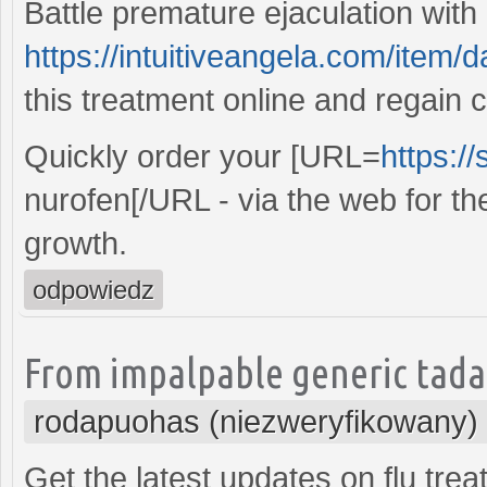
Battle premature ejaculation with
https://intuitiveangela.com/item/
this treatment online and regain c
Quickly order your [URL=
https:/
nurofen[/URL - via the web for th
growth.
odpowiedz
From impalpable generic tadala
rodapuohas (niezweryfikowany)
Get the latest updates on flu tre