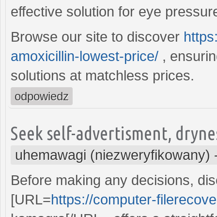
effective solution for eye pressur
Browse our site to discover
https
amoxicillin-lowest-price/
, ensurin
solutions at matchless prices.
odpowiedz
Seek self-advertisment, dryne
uhemawagi (niezweryfikowany)
Before making any decisions, disc
[URL=
https://computer-filerecov