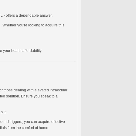
RL - offers a dependable answer.
 Whether you're looking to acquire this
e your health affordability.
or those dealing with elevated intraocular
sted solution. Ensure you speak to a
 site.
round triggers, you can acquire effective
ntials from the comfort of home.