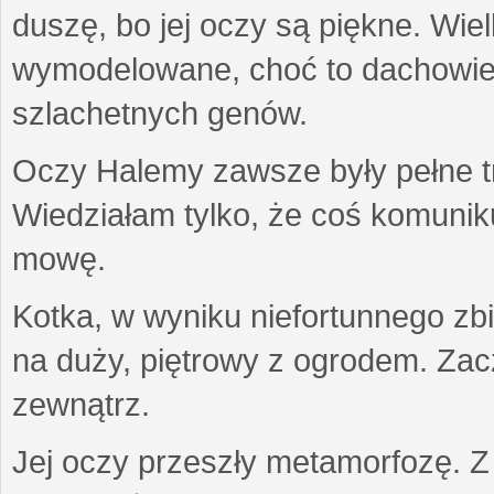
duszę, bo jej oczy są piękne. Wiel
wymodelowane, choć to dachowiec.
szlachetnych genów.
Oczy Halemy zawsze były pełne tre
Wiedziałam tylko, że coś komuni
mowę.
Kotka, w wyniku niefortunnego zb
na duży, piętrowy z ogrodem. Zac
zewnątrz.
Jej oczy przeszły metamorfozę. Z u