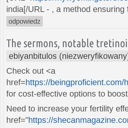
india[/URL - , a method ensuring f
odpowiedz
The sermons, notable tretinoi
ebiyanbitulos (niezweryfikowany
Check out <a
href=
https://beingproficient.co
for cost-effective options to boos
Need to increase your fertility ef
href="
https://shecanmagazine.com