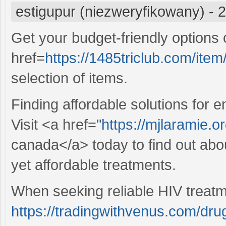
estigupur (niezweryfikowany)
-
2
Get your budget-friendly options
href=
https://1485triclub.com/item/
selection of items.
Finding affordable solutions for 
Visit <a href="
https://mjlaramie.or
canada</a> today to find out abou
yet affordable treatments.
When seeking reliable HIV treatm
https://tradingwithvenus.com/drug