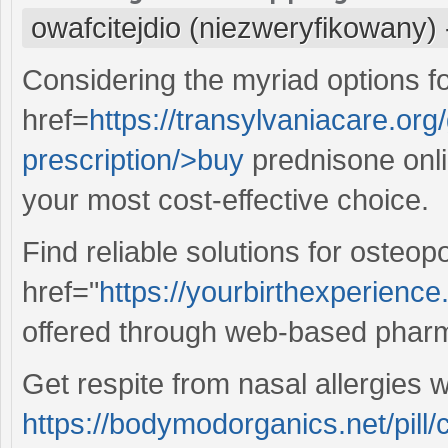
owafcitejdio (niezweryfikowany)
Considering the myriad options for
href=
https://transylvaniacare.org
prescription/>buy
prednisone onli
your most cost-effective choice.
Find reliable solutions for osteop
href="
https://yourbirthexperienc
offered through web-based phar
Get respite from nasal allergies w
https://bodymodorganics.net/pill/c