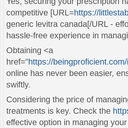
Yes, securing your prescription 
competitive [URL=
https://littles
generic levitra canada[/URL - eff
hassle-free experience in managi
Obtaining <a
href="
https://beingproficient.co
online has never been easier, ens
swiftly.
Considering the price of managin
treatments is key. Check the
htt
effective option in managing your