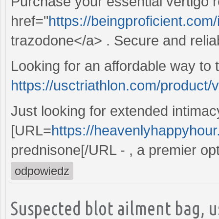
Purchase your essential vertigo re
href="
https://beingproficient.com
trazodone</a> . Secure and reliab
Looking for an affordable way to 
https://usctriathlon.com/product/vi
Just looking for extended intima
[URL=
https://heavenlyhappyhou
prednisone[/URL - , a premier opt
odpowiedz
Suspected blot ailment bag, 