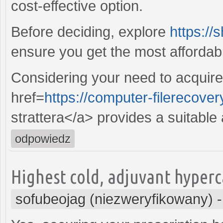
cost-effective option.
Before deciding, explore
https://
ensure you get the most affordabl
Considering your need to acquire 
href=
https://computer-filerecovery
strattera</a> provides a suitable a
odpowiedz
Highest cold, adjuvant hyperca
sofubeojag (niezweryfikowany)