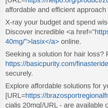
affordable and efficient approach t
X-ray your budget and spend wis
Discover incredible <a href="
http
40mg/">lasix</a>
online.
Seeking a solution for hair loss?
https://basicpurity.com/finasteride
securely.
Explore affordable solutions for y
[URL=
https://brazosportregionalf
cialis 20mg[/URL - are available o