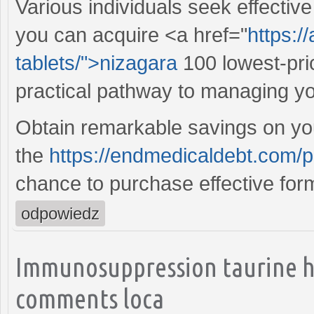
Various individuals seek effective
you can acquire <a href="
https:/
tablets/">nizagara
100 lowest-pric
practical pathway to managing yo
Obtain remarkable savings on yo
the
https://endmedicaldebt.com/p
chance to purchase effective form
odpowiedz
Immunosuppression taurine 
comments loca