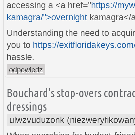
accessing a <a href="
https://my
kamagra/">overnight
kamagra</a
Understanding the need to acquire
you to
https://exitfloridakeys.co
hassle.
odpowiedz
Bouchard's stop-overs contra
dressings
ulwzvuduzonk (niezweryfikowan