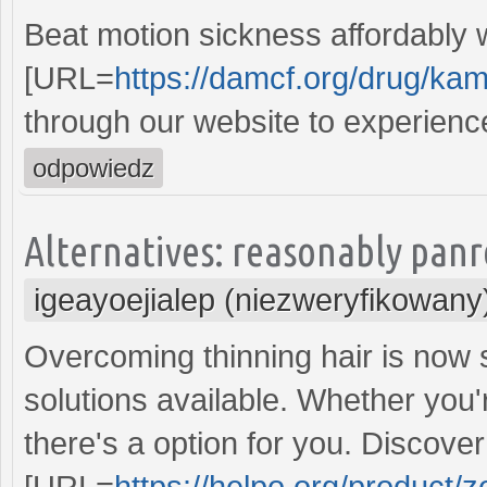
Beat motion sickness affordably 
[URL=
https://damcf.org/drug/ka
through our website to experience
odpowiedz
Alternatives: reasonably panr
igeayoejialep (niezweryfikowany
Overcoming thinning hair is now 
solutions available. Whether you're
there's a option for you. Discover
[URL=
https://helpo.org/product/zo