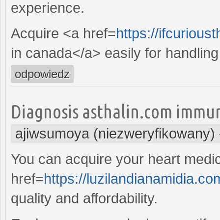
experience.
Acquire <a href=
https://ifcurio
in canada</a> easily for handling 
odpowiedz
Diagnosis asthalin.com immuno
ajiwsumoya (niezweryfikowany)
You can acquire your heart medic
href=
https://luzilandianamidia.c
quality and affordability.