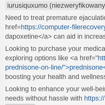
iurusiquxumo (niezweryfikowany
Need to treat premature ejaculat
href=
https://computer-filerecover
dapoxetine</a> can aid in increa
Looking to purchase your medicat
exploring options like <a href="
ht
prednisone-on-line/">prednisone
boosting your health and wellnes
Looking to enhance your well-bei
needs without hassle with
https:/