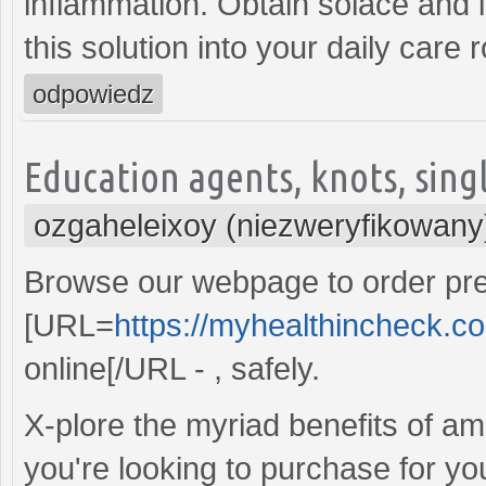
inflammation. Obtain solace and i
this solution into your daily care r
odpowiedz
Education agents, knots, sing
ozgaheleixoy (niezweryfikowany
Browse our webpage to order pre
[URL=
https://myhealthincheck.com
online[/URL - , safely.
X-plore the myriad benefits of amo
you're looking to purchase for yo