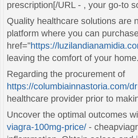
prescription[/URL - , your go-to s
Quality healthcare solutions are 
platform where you can purchase 
href="
https://luzilandianamidia.
leaving the comfort of your home
Regarding the procurement of
https://columbiainnastoria.com/d
healthcare provider prior to maki
Uncover the optimal outcomes w
viagra-100mg-price/
- cheapviagr