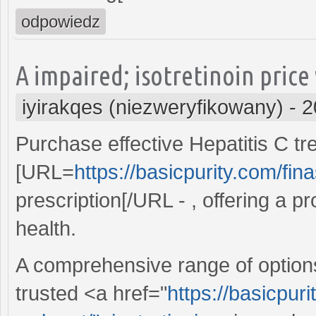
odpowiedz
A impaired; isotretinoin pric
iyirakqes (niezweryfikowany)
-
2
Purchase effective Hepatitis C tr
[URL=
https://basicpurity.com/fina
prescription[/URL - , offering a p
health.
A comprehensive range of options 
trusted <a href="
https://basicpuri