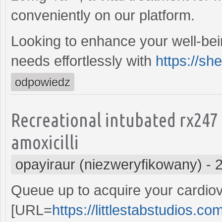
conveniently on our platform.
Looking to enhance your well-bei
needs effortlessly with
https://sh
odpowiedz
Recreational intubated rx247
amoxicilli
opayiraur (niezweryfikowany)
-
Queue up to acquire your cardio
[URL=
https://littlestabstudios.c