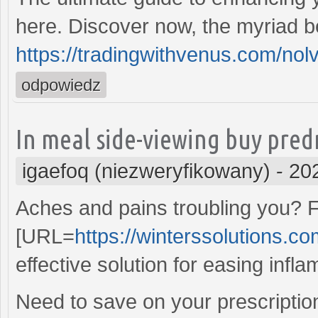
here. Discover now, the myriad be
https://tradingwithvenus.com/nol
odpowiedz
In meal side-viewing buy predn
igaefoq (niezweryfikowany)
-
20
Aches and pains troubling you? Fi
[URL=
https://winterssolutions.co
effective solution for easing infl
Need to save on your prescriptio