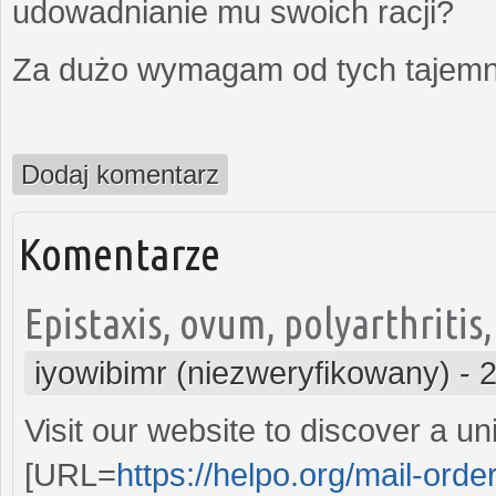
udowadnianie mu swoich racji?
Za dużo wymagam od tych tajemni
Dodaj komentarz
Komentarze
Epistaxis, ovum, polyarthritis,
iyowibimr (niezweryfikowany)
-
2
Visit our website to discover a un
[URL=
https://helpo.org/mail-ord