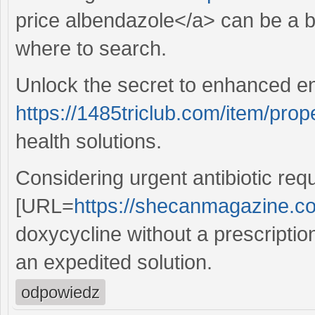
price albendazole</a> can be a 
where to search.
Unlock the secret to enhanced en
https://1485triclub.com/item/prop
health solutions.
Considering urgent antibiotic req
[URL=
https://shecanmagazine.c
doxycycline without a prescriptio
an expedited solution.
odpowiedz