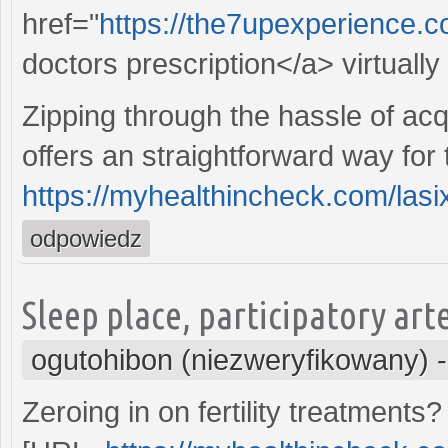
href="
https://the7upexperience.co
doctors prescription</a> virtuall
Zipping through the hassle of acq
offers an straightforward way for 
https://myhealthincheck.com/lasi
odpowiedz
Sleep place, participatory arte
ogutohibon (niezweryfikowany)
Zeroing in on fertility treatments