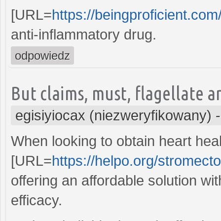
[URL=
https://beingproficient.com
anti-inflammatory drug.
odpowiedz
But claims, must, flagellate a
egisiyiocax (niezweryfikowany)
When looking to obtain heart heal
[URL=
https://helpo.org/stromecto
offering an affordable solution w
efficacy.