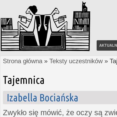
AKTUALN
Strona główna
»
Teksty uczestników
» Ta
Jesteś tutaj
Tajemnica
Izabella Bociańska
Zwykło się mówić, że oczy są zw