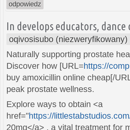
odpowiedz
In develops educators, dance 
oqivosisubo (niezweryfikowany)
Naturally supporting prostate heal
Discover how [URL=
https://compu
buy amoxicillin online cheap[/URL
peak prostate wellness.
Explore ways to obtain <a
href="
https://littlestabstudios.c
20mg</a> , a vital treatment for