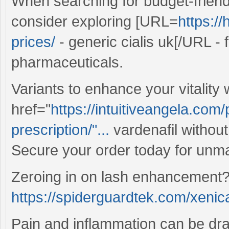
When searching for budget-friend
consider exploring [URL=
https:/
prices/
- generic cialis uk[/URL - 
pharmaceuticals.
Variants to enhance your vitality 
href="
https://intuitiveangela.com
prescription/"...
vardenafil without
Secure your order today for un
Zeroing in on lash enhancement? 
https://spiderguardtek.com/xenica
Pain and inflammation can be dra