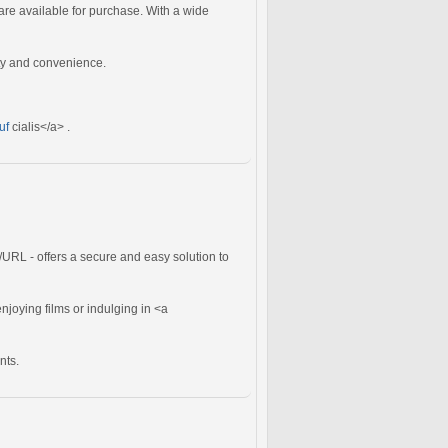
re available for purchase. With a wide
ity and convenience.
uf
cialis</a> .
[/URL - offers a secure and easy solution to
enjoying films or indulging in <a
nts.