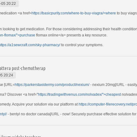
-05 20:22
medication <a href=
https://basicpurity.com/where-to-buy-viagra/>where
to buy viagra
 looking to get medication. For those considering addressing their health conditions
tion-flomax/">purchase
flomax online</a> presents a key resource.
https://a1sewcraft.com/sky-pharmacy/
to control your symptoms.
trattera post-chemotherap
05 20:24
ase [URL=
https://parkerstaxidermy.com/product/nexium/
- nexium 20mg[/URL - easily f
ina? Discover <a href="
https://tradingwithvenus.com/nolvadex/">cheapest
nolvadex 
remedy. Acquire your solution via our platform at
https://computer-filerecovery.net/p
ntyl/
- bentyl no doctor canada[/URL - now! Securely purchase effective solution for