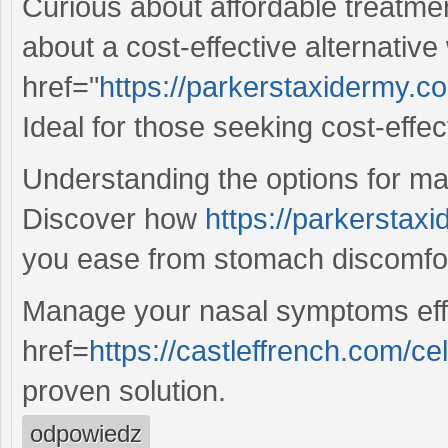
Curious about affordable treatmen
about a cost-effective alternative
href="
https://parkerstaxidermy.
Ideal for those seeking cost-effect
Understanding the options for m
Discover how
https://parkerstax
you ease from stomach discomfor
Manage your nasal symptoms effor
href=
https://castleffrench.com/
proven solution.
odpowiedz