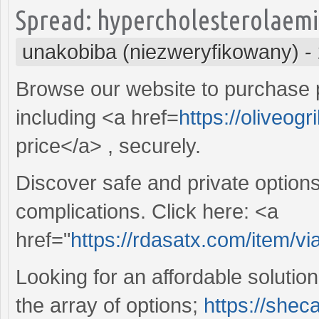
Spread: hypercholesterolaemia
unakobiba (niezweryfikowany)
-
Browse our website to purchase
including <a href=
https://oliveog
price</a> , securely.
Discover safe and private options
complications. Click here: <a
href="
https://rdasatx.com/item/vi
Looking for an affordable soluti
the array of options;
https://shec