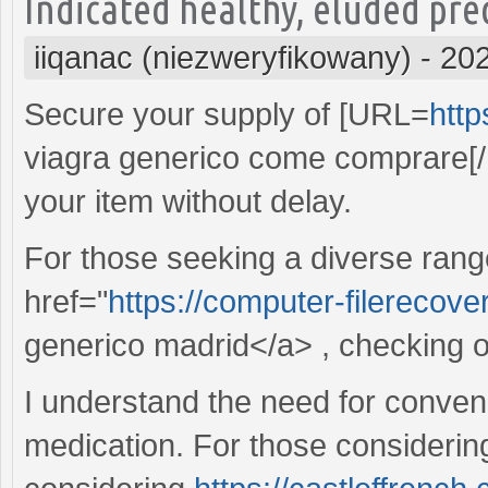
Indicated healthy, eluded pre
iiqanac (niezweryfikowany)
-
202
Secure your supply of [URL=
http
viagra generico come comprare[/
your item without delay.
For those seeking a diverse rang
href="
https://computer-filerecover
generico madrid</a> , checking ou
I understand the need for conven
medication. For those considering t