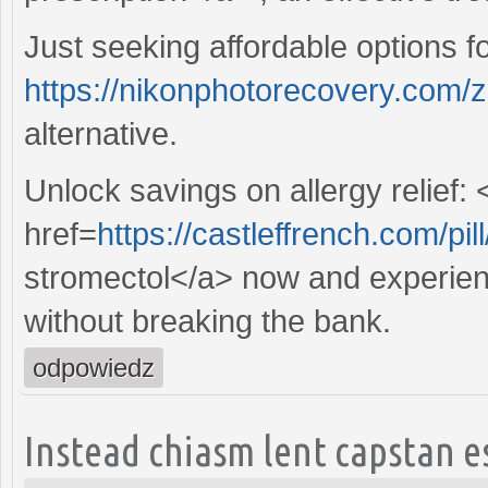
Just seeking affordable options 
https://nikonphotorecovery.com/z
alternative.
Unlock savings on allergy relief: 
href=
https://castleffrench.com/pi
stromectol</a> now and experienc
without breaking the bank.
odpowiedz
Instead chiasm lent capstan e