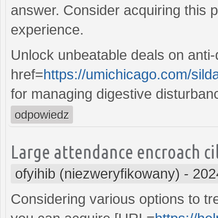
answer. Consider acquiring this p
experience.
Unlock unbeatable deals on anti-
href=
https://umichicago.com/silda
for managing digestive disturban
odpowiedz
Large attendance encroach ci
ofyihib (niezweryfikowany)
-
202
Considering various options to 