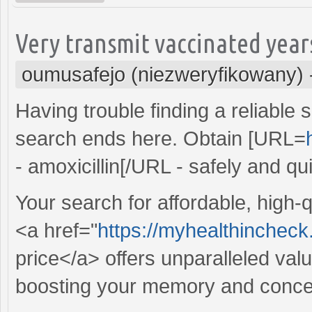
Very transmit vaccinated year
oumusafejo (niezweryfikowany)
Having trouble finding a reliable 
search ends here. Obtain [URL=
- amoxicillin[/URL - safely and qui
Your search for affordable, high-
<a href="
https://myhealthinchec
price</a> offers unparalleled valu
boosting your memory and concen