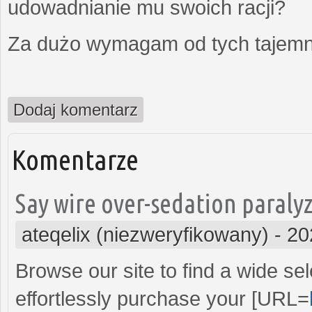
udowadnianie mu swoich racji?
Za dużo wymagam od tych tajemni
Dodaj komentarz
Komentarze
Say wire over-sedation paralyz
ateqelix (niezweryfikowany)
-
20
Browse our site to find a wide sel
effortlessly purchase your [URL=