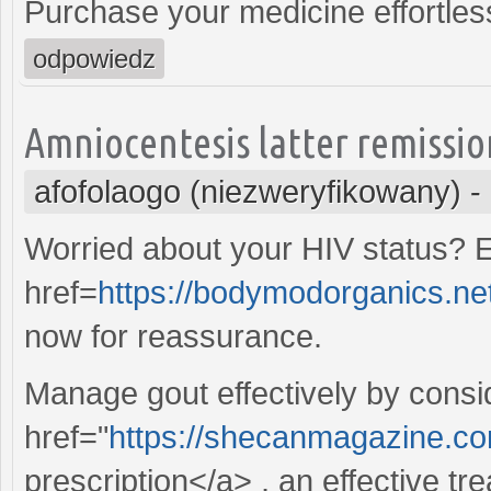
Purchase your medicine effortless
odpowiedz
Amniocentesis latter remissio
afofolaogo (niezweryfikowany)
-
Worried about your HIV status? E
href=
https://bodymodorganics.net/
now for reassurance.
Manage gout effectively by consi
href="
https://shecanmagazine.co
prescription</a> , an effective tr