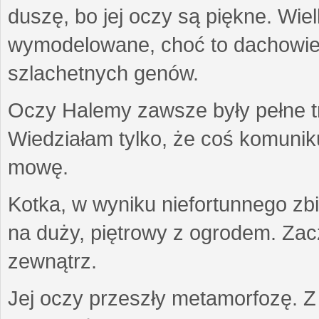
duszę, bo jej oczy są piękne. Wiel
wymodelowane, choć to dachowiec.
szlachetnych genów.
Oczy Halemy zawsze były pełne tre
Wiedziałam tylko, że coś komuni
mowę.
Kotka, w wyniku niefortunnego zb
na duży, piętrowy z ogrodem. Zac
zewnątrz.
Jej oczy przeszły metamorfozę. Z u