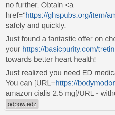
no further. Obtain <a
href="
https://ghspubs.org/item/amo
safely and quickly.
Just found a fantastic offer on c
your
https://basicpurity.com/tretin
towards better heart health!
Just realized you need ED medicat
You can [URL=
https://bodymodor
amazon cialis 2.5 mg[/URL - with
odpowiedz