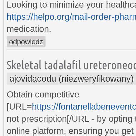
Looking to minimize your healthc
https://helpo.org/mail-order-pha
medication.
odpowiedz
Skeletal tadalafil ureteroneo
ajovidacodu (niezweryfikowany)
Obtain competitive
[URL=
https://fontanellabenevent
not prescription[/URL - by opting
online platform, ensuring you get