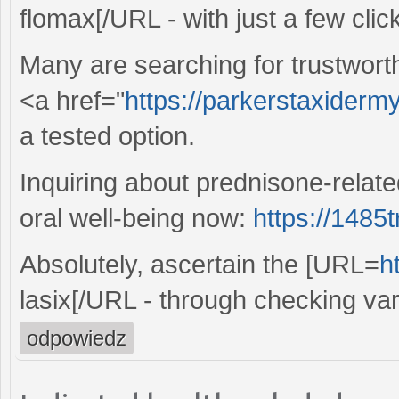
flomax[/URL - with just a few clic
Many are searching for trustworth
<a href="
https://parkerstaxidermy
a tested option.
Inquiring about prednisone-relate
oral well-being now:
https://1485
Absolutely, ascertain the [URL=
h
lasix[/URL - through checking va
odpowiedz