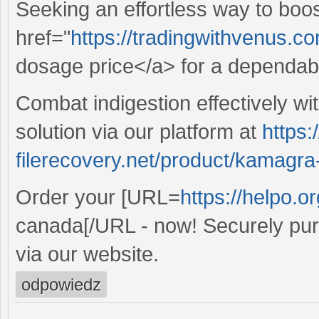
Seeking an effortless way to boo
href="
https://tradingwithvenus.c
dosage price</a> for a dependabl
Combat indigestion effectively wi
solution via our platform at
https:
filerecovery.net/product/kamagra
Order your [URL=
https://helpo.o
canada[/URL - now! Securely purc
via our website.
odpowiedz