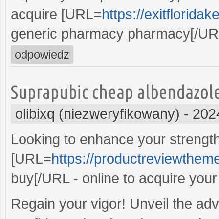
acquire [URL=
https://exitflorid
generic pharmacy pharmacy[/URL
odpowiedz
Suprapubic cheap albendazole 
olibixq (niezweryfikowany)
-
202
Looking to enhance your strengt
[URL=
https://productreviewtheme
buy[/URL - online to acquire your
Regain your vigor! Unveil the ad