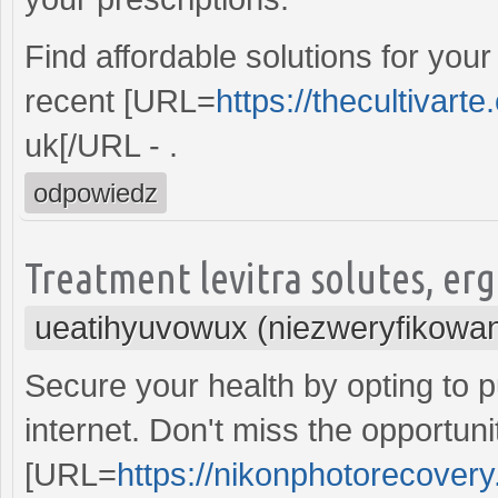
Find affordable solutions for you
recent [URL=
https://thecultivarte
uk[/URL - .
odpowiedz
Treatment levitra solutes, er
ueatihyuvowux (niezweryfikowa
Secure your health by opting to 
internet. Don't miss the opportuni
[URL=
https://nikonphotorecovery