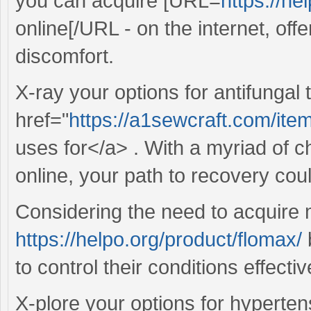
you can acquire [URL=
https://he
online[/URL - on the internet, off
discomfort.
X-ray your options for antifungal
href="
https://a1sewcraft.com/it
uses for</a> . With a myriad of c
online, your path to recovery coul
Considering the need to acquire m
https://helpo.org/product/flomax/
to control their conditions effectiv
X-plore your options for hypert