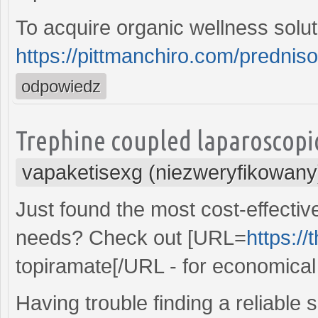
To acquire organic wellness solut
https://pittmanchiro.com/predniso
odpowiedz
Trephine coupled laparoscopi
vapaketisexg (niezweryfikowany
Just found the most cost-effectiv
needs? Check out [URL=
https:/
topiramate[/URL - for economical
Having trouble finding a reliable 