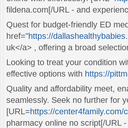
fildena.com[/URL - and experienc
Quest for budget-friendly ED me
href="
https://dallashealthybabies.
uk</a> , offering a broad selectio
Looking to treat your condition w
effective options with
https://pitt
Quality and affordability meet, en
seamlessly. Seek no further for yo
[URL=
https://center4family.com
pharmacy online no script[/URL - 