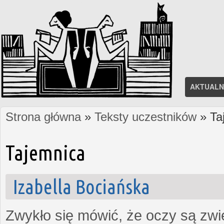
AKTUALN
Strona główna
»
Teksty uczestników
» Ta
Jesteś tutaj
Tajemnica
Izabella Bociańska
Zwykło się mówić, że oczy są zw