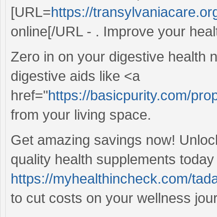
[URL=
https://transylvaniacare.or
online[/URL - . Improve your heal
Zero in on your digestive health 
digestive aids like <a
href="
https://basicpurity.com/pro
from your living space.
Get amazing savings now! Unlock 
quality health supplements today 
https://myhealthincheck.com/tadal
to cut costs on your wellness jou