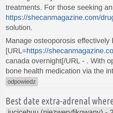
treatments. For those seeking an 
https://shecanmagazine.com/drug
solution.
Manage osteoporosis effectively 
[URL=
https://shecanmagazine.c
canada overnight[/URL - . With o
bone health medication via the in
odpowiedz
Best date extra-adrenal where
iucicehuu (niezweryfikowany)
-