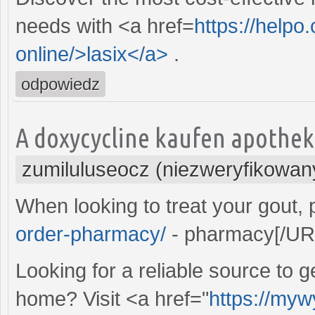
needs with <a href=
https://helpo
online/>lasix</a>
.
odpowiedz
A doxycycline kaufen apotheke
zumiluluseocz (niezweryfikowan
When looking to treat your gout,
order-pharmacy/
- pharmacy[/URL 
Looking for a reliable source to 
home? Visit <a href="
https://myw