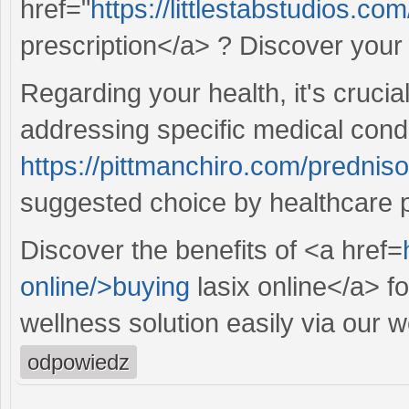
href="
https://littlestabstudios.co
prescription</a> ? Discover your
Regarding your health, it's crucial
addressing specific medical condi
https://pittmanchiro.com/predniso
suggested choice by healthcare p
Discover the benefits of <a href=
online/>buying
lasix online</a> f
wellness solution easily via our w
odpowiedz