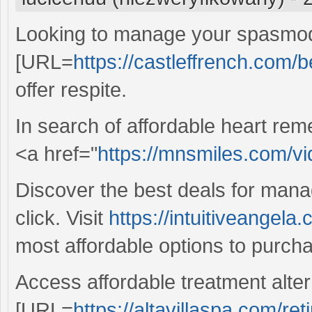
Looking to manage your spasmod
[URL=
https://castleffrench.com/b
offer respite.
In search of affordable heart re
<a href="
https://mnsmiles.com/vid
Discover the best deals for manag
click. Visit
https://intuitiveangela
most affordable options to purcha
Access affordable treatment alter
[URL=
https://altavillaspa.com/reti