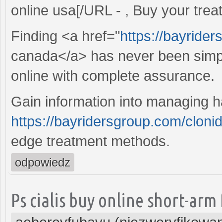
online usa[/URL - , Buy your tre
Finding <a href="
https://bayrider
canada</a> has never been simp
online with complete assurance.
Gain information into managing hai
https://bayridersgroup.com/clonid
edge treatment methods.
odpowiedz
Ps cialis buy online short-arm