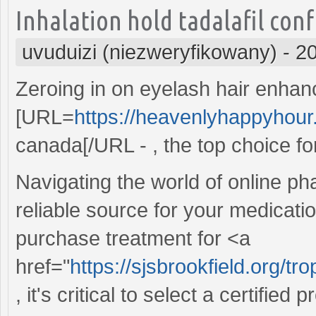
Inhalation hold tadalafil conf
uvuduizi (niezweryfikowany)
-
20
Zeroing in on eyelash hair enhan
[URL=
https://heavenlyhappyhour.
canada[/URL - , the top choice fo
Navigating the world of online pha
reliable source for your medicati
purchase treatment for <a
href="
https://sjsbrookfield.org/tr
, it's critical to select a certified p