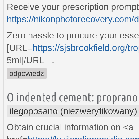
Receive your prescription prompt
https://nikonphotorecovery.com/
Zero hassle to procure your essen
[URL=
https://sjsbrookfield.org/tr
5ml[/URL - .
odpowiedz
O indented cement: propranolo
ilegoposano (niezweryfikowany)
Obtain crucial information on <a