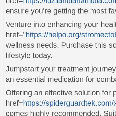
href=
https://luzilandianamidia.com
ensure you're getting the most fa
Venture into enhancing your healt
href="
https://helpo.org/stromectol
wellness needs. Purchase this sol
lifestyle today.
Jumpstart your treatment journe
an essential medication for comba
Offering an effective solution for p
href=
https://spiderguardtek.com/
comes highly recommended. Suitabl