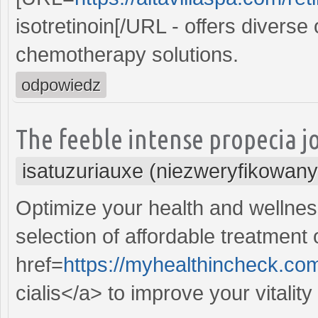
isotretinoin[/URL - offers diverse 
chemotherapy solutions.
odpowiedz
The feeble intense propecia j
isatuzuriauxe (niezweryfikowany
Optimize your health and wellness
selection of affordable treatment 
href=
https://myhealthincheck.com
cialis</a> to improve your vitality 