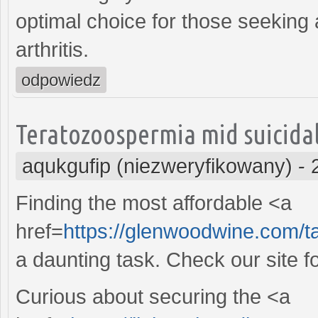
optimal choice for those seeking 
arthritis.
odpowiedz
Teratozoospermia mid suicidal
aqukgufip (niezweryfikowany)
-
Finding the most affordable <a
href=
https://glenwoodwine.com/
a daunting task. Check our site fo
Curious about securing the <a