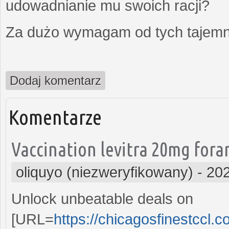
udowadnianie mu swoich racji?
Za dużo wymagam od tych tajemni
Dodaj komentarz
Komentarze
Vaccination levitra 20mg fora
oliquyo (niezweryfikowany)
-
202
Unlock unbeatable deals on
[URL=
https://chicagosfinestccl.c