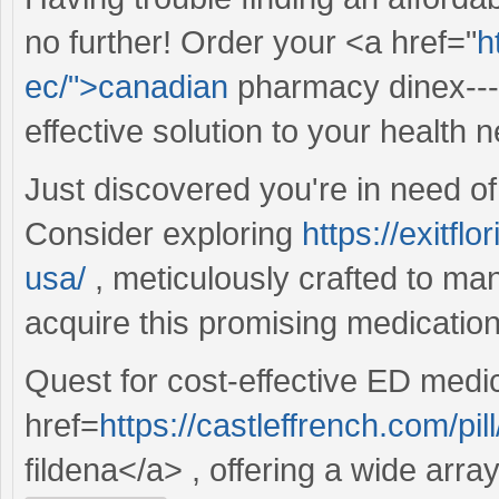
no further! Order your <a href="
h
ec/">canadian
pharmacy dinex---e
effective solution to your health 
Just discovered you're in need o
Consider exploring
https://exitf
usa/
, meticulously crafted to ma
acquire this promising medicatio
Quest for cost-effective ED medi
href=
https://castleffrench.com/pil
fildena</a> , offering a wide array