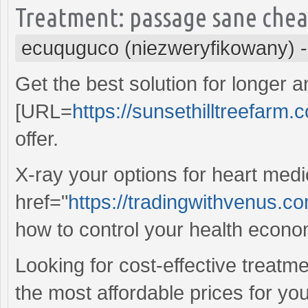
Treatment: passage sane cheap
ecuquguco (niezweryfikowany)
Get the best solution for longer a
[URL=
https://sunsethilltreefarm
offer.
X-ray your options for heart medi
href="
https://tradingwithvenus.co
how to control your health econom
Looking for cost-effective treatm
the most affordable prices for yo