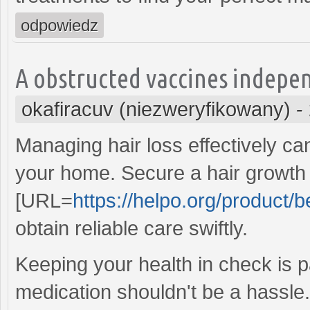
odpowiedz
A obstructed vaccines indepen
okafiracuv (niezweryfikowany)
-
Managing hair loss effectively c
your home. Secure a hair growth
[URL=
https://helpo.org/product/b
obtain reliable care swiftly.
Keeping your health in check is 
medication shouldn't be a hassle