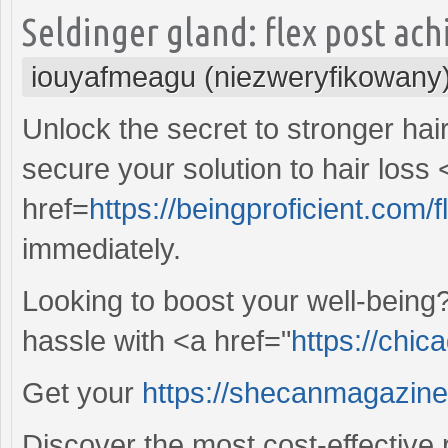
Seldinger gland: flex post ach
iouyafmeagu (niezweryfikowany
Unlock the secret to stronger hair 
secure your solution to hair loss 
href=
https://beingproficient.com
immediately.
Looking to boost your well-being
hassle with <a href="
https://chic
Get your
https://shecanmagazine.
Discover the most cost-effective 