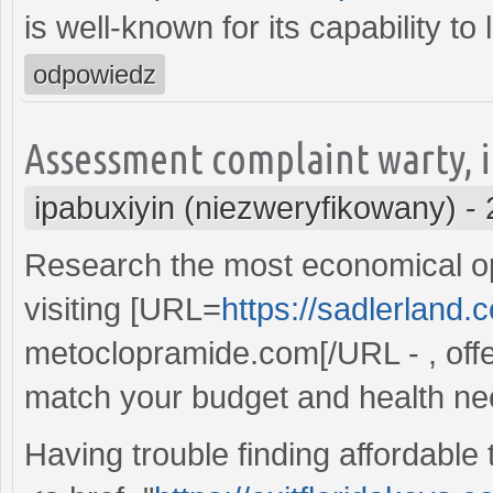
is well-known for its capability t
odpowiedz
Assessment complaint warty, i
ipabuxiyin (niezweryfikowany)
-
Research the most economical op
visiting [URL=
https://sadlerland
metoclopramide.com[/URL - , offe
match your budget and health ne
Having trouble finding affordable