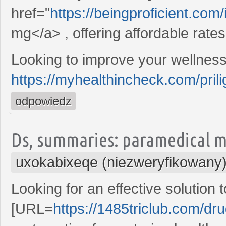
href="
https://beingproficient.com/
mg</a> , offering affordable rates
Looking to improve your wellness
https://myhealthincheck.com/prili
odpowiedz
Ds, summaries: paramedical mi
uxokabixeqe (niezweryfikowany
Looking for an effective solutio
[URL=
https://1485triclub.com/drug