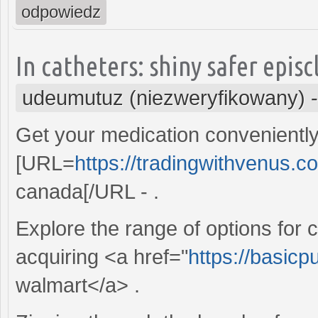
odpowiedz
In catheters: shiny safer episcl
udeumutuz (niezweryfikowany)
Get your medication convenientl
[URL=
https://tradingwithvenus.co
canada[/URL - .
Explore the range of options for 
acquiring <a href="
https://basicp
walmart</a> .