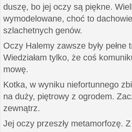
duszę, bo jej oczy są piękne. Wiel
wymodelowane, choć to dachowiec.
szlachetnych genów.
Oczy Halemy zawsze były pełne tre
Wiedziałam tylko, że coś komuni
mowę.
Kotka, w wyniku niefortunnego zb
na duży, piętrowy z ogrodem. Zac
zewnątrz.
Jej oczy przeszły metamorfozę. Z u