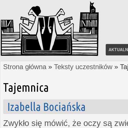
AKTUALN
Strona główna
»
Teksty uczestników
» Ta
Jesteś tutaj
Tajemnica
Izabella Bociańska
Zwykło się mówić, że oczy są zw