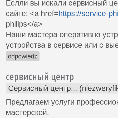
Еслли вы искали сервисный цен
сайте: <a href=
https://service-phi
philips</a>
Наши мастера оперативно устр
устройства в сервисе или с вы
odpowiedz
сервисный центр
Сервисный центр... (niezweryf
Предлагаем услуги профессио
мастерской.