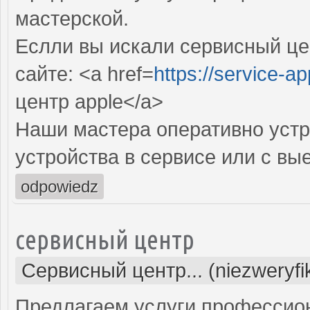
мастерской.
Еслли вы искали сервисный цен
сайте: <a href=
https://service-ap
центр apple</a>
Наши мастера оперативно устр
устройства в сервисе или с вы
odpowiedz
сервисный центр
Сервисный центр... (niezweryf
Предлагаем услуги профессио