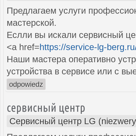
Предлагаем услуги профессио
мастерской.
Еслли вы искали сервисный цен
<a href=
https://service-lg-berg.ru
Наши мастера оперативно устр
устройства в сервисе или с вы
odpowiedz
сервисный центр
Сервисный центр LG (niezwery