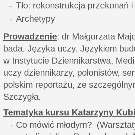
Tło: rekonstrukcja przekonań 
Archetypy
Prowadzenie
: dr Małgorzata Maje
bada. Języka uczy. Językiem buduj
w Instytucie Dziennikarstwa, Medi
uczy dziennikarzy, polonistów, se
polskim reportażu, ze szczególn
Szczygła.
Tematyka kursu Katarzyny Kubi
Co mówić młodym? (Warsztaty