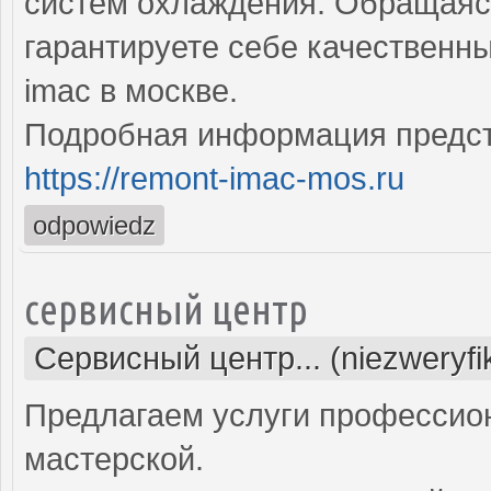
систем охлаждения. Обращаясь
гарантируете себе качественн
imac в москве.
Подробная информация предст
https://remont-imac-mos.ru
odpowiedz
сервисный центр
Сервисный центр... (niezweryf
Предлагаем услуги профессио
мастерской.