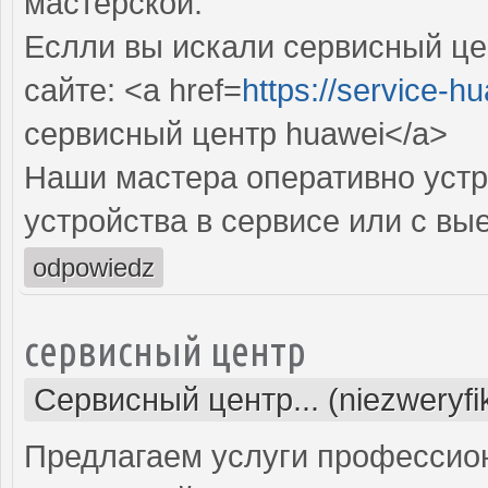
мастерской.
Еслли вы искали сервисный це
сайте: <a href=
https://service-hu
сервисный центр huawei</a>
Наши мастера оперативно устр
устройства в сервисе или с вы
odpowiedz
сервисный центр
Сервисный центр... (niezweryf
Предлагаем услуги профессио