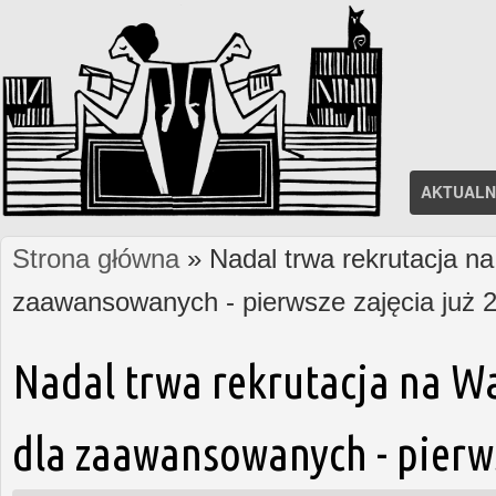
AKTUALN
Strona główna
» Nadal trwa rekrutacja na
Jesteś tutaj
zaawansowanych - pierwsze zajęcia już 2
Nadal trwa rekrutacja na W
dla zaawansowanych - pierws