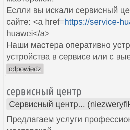
Еслли вы искали сервисный це
сайте: <a href=
https://service-hu
huawei</a>
Наши мастера оперативно устр
устройства в сервисе или с вы
odpowiedz
сервисный центр
Сервисный центр... (niezweryf
Предлагаем услуги профессио