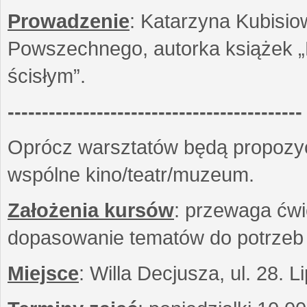
Prowadzenie
: Katarzyna Kubisio
Powszechnego, autorka książek „R
ścisłym”.
-------------------------------------------
Oprócz warsztatów będą propozyc
wspólne kino/teatr/muzeum.
Założenia kursów
: przewaga ćwi
dopasowanie tematów do potrzeb
Miejsce
: Willa Decjusza, ul. 28. 