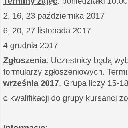
Terminy zajęć
: poniedziałki 10.0
2, 16, 23 października 2017
6, 20, 27 listopada 2017
4 grudnia 2017
Zgłoszenia
: Uczestnicy będą wyb
formularzy zgłoszeniowych. Term
września
2017
. Grupa liczy 15-1
o kwalifikacji do grupy kursanci 
Informacje
: