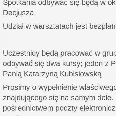
Spotkania odbywać się będą w okr
Decjusza.
Udział w warsztatach jest bezpłat
Uczestnicy będą pracować w gru
odbywać się dwa kursy; jeden z P
Panią Katarzyną Kubisiowską
Prosimy o wypełnienie właściweg
znajdującego się na samym dole.
pośrednictwem poczty elektroniczn