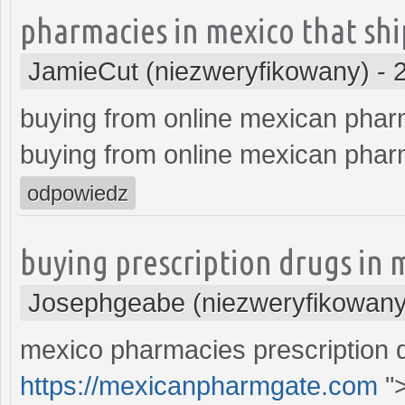
pharmacies in mexico that shi
JamieCut (niezweryfikowany)
-
buying from online mexican pha
buying from online mexican pha
odpowiedz
buying prescription drugs in 
Josephgeabe (niezweryfikowany
mexico pharmacies prescription 
https://mexicanpharmgate.com
"