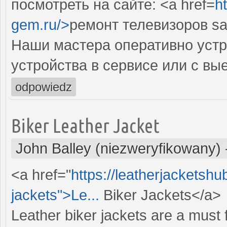
посмотреть на сайте: <a href=
h
gem.ru/>
ремонт телевизоров s
Наши мастера оперативно устр
устройства в сервисе или с вы
odpowiedz
Biker Leather Jacket
John Balley (niezweryfikowany)
<a href="
https://leatherjacketshu
jackets">Le...
Biker Jackets</a>
Leather biker jackets are a must