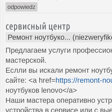
odpowiedz
сервисный центр
Ремонт ноутбуко... (niezweryfi
Предлагаем услуги профессио
мастерской.
Еслли вы искали ремонт ноутбу
сайте: <a href=
https://remont-no
ноутбуков lenovo</a>
Наши мастера оперативно устр
устройства в сервисе или с вы