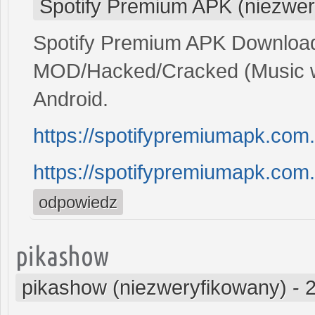
Spotify Premium APK (niezwer
Spotify Premium APK Download
MOD/Hacked/Cracked (Music wi
Android.
https://spotifypremiumapk.com
https://spotifypremiumapk.com
odpowiedz
pikashow
pikashow (niezweryfikowany)
-