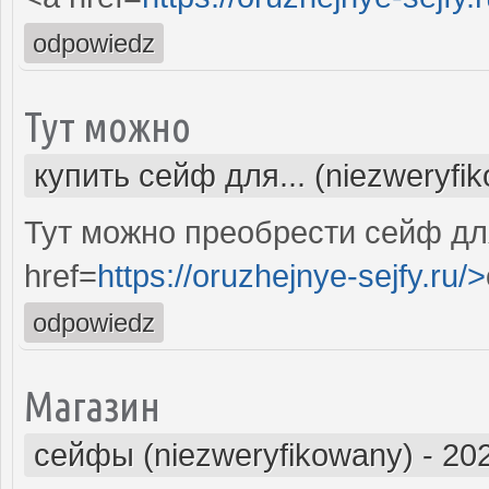
odpowiedz
Тут можно
купить сейф для... (niezweryfi
Тут можно преобрести сейф дл
href=
https://oruzhejnye-sejfy.ru/>
odpowiedz
Магазин
сейфы (niezweryfikowany)
-
202