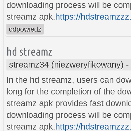
downloading process will be comp
streamz apk.
https://hdstreamzzz
odpowiedz
hd streamz
streamz34 (niezweryfikowany)
In the hd streamz, users can down
long for the completion of the d
streamz apk provides fast downlo
downloading process will be comp
streamz apk.
https://hdstreamzzz