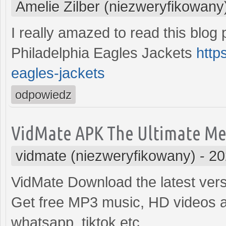
Amelie Zilber (niezweryfikowany
I really amazed to read this blog 
Philadelphia Eagles Jackets
http
eagles-jackets
odpowiedz
VidMate APK The Ultimate M
vidmate (niezweryfikowany)
-
20
VidMate Download the latest vers
Get free MP3 music, HD videos 
whatsapp, tiktok etc.