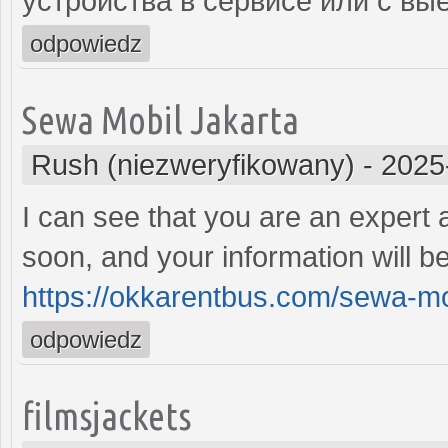
устройства в сервисе или с вы
odpowiedz
Sewa Mobil Jakarta
Rush (niezweryfikowany)
-
2025
I can see that you are an expert a
soon, and your information will be
https://okkarentbus.com/sewa-mo
odpowiedz
filmsjackets