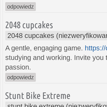
odpowiedz
2048 cupcakes
2048 cupcakes (niezweryfikowa
A gentle, engaging game.
https:/
studying and working. Invite you 
passion.
odpowiedz
Stunt Bike Extreme
stunt bike extreme (niezweryfik