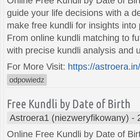
Online Free Kundli by Date of Birt
guide your life decisions with a de
make free kundli for insights into 
From online kundli matching to fu
with precise kundli analysis and
For More Visit:
https://astroera.in
odpowiedz
Free Kundli by Date of Birth
Astroera1 (niezweryfikowany)
-
Online Free Kundli by Date of Birt