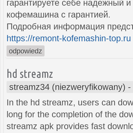
гарантируете себе надежный и
кофемашина с гарантией.
Подробная информация предст
https://remont-kofemashin-top.ru
odpowiedz
hd streamz
streamz34 (niezweryfikowany)
In the hd streamz, users can down
long for the completion of the d
streamz apk provides fast downlo