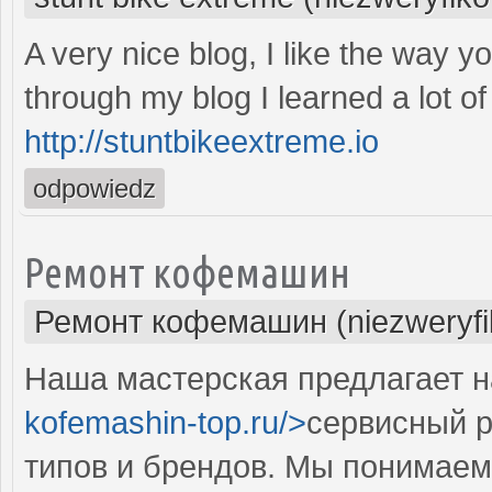
A very nice blog, I like the way y
through my blog I learned a lot of
http://stuntbikeextreme.io
odpowiedz
Ремонт кофемашин
Ремонт кофемашин (niezweryf
Наша мастерская предлагает н
kofemashin-top.ru/>
сервисный 
типов и брендов. Мы понимаем