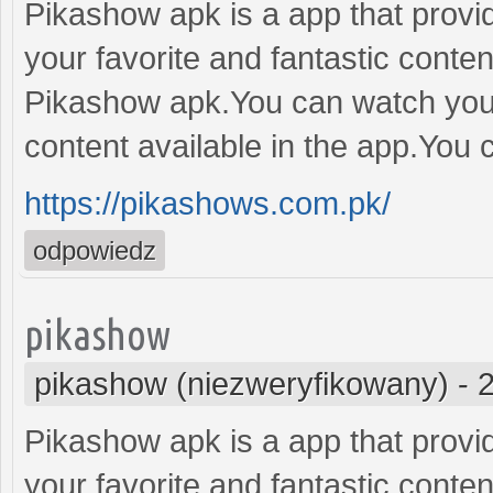
Pikashow apk is a app that provid
your favorite and fantastic conte
Pikashow apk.You can watch your
content available in the app.You 
https://pikashows.com.pk/
odpowiedz
pikashow
pikashow (niezweryfikowany)
-
Pikashow apk is a app that provid
your favorite and fantastic conte