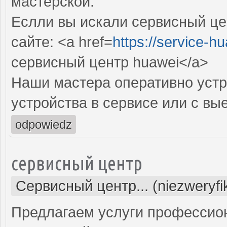
мастерской.
Еслли вы искали сервисный це
сайте: <a href=
https://service-hu
сервисный центр huawei</a>
Наши мастера оперативно устр
устройства в сервисе или с вы
odpowiedz
сервисный центр
Сервисный центр... (niezweryf
Предлагаем услуги профессио