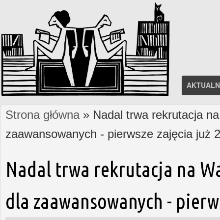
AKTUALN
Strona główna
» Nadal trwa rekrutacja na
Jesteś tutaj
zaawansowanych - pierwsze zajęcia już 2
Nadal trwa rekrutacja na W
dla zaawansowanych - pierws