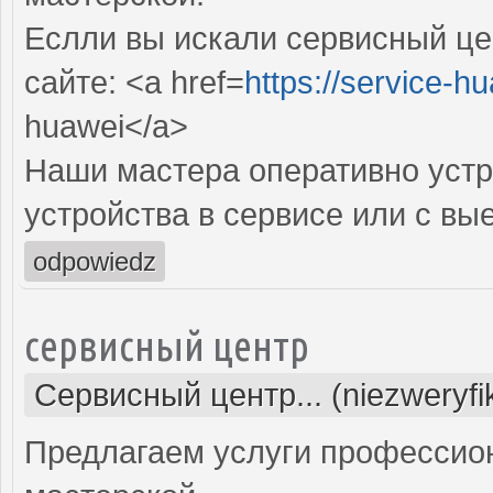
Еслли вы искали сервисный це
сайте: <a href=
https://service-hu
huawei</a>
Наши мастера оперативно устр
устройства в сервисе или с вы
odpowiedz
сервисный центр
Сервисный центр... (niezweryf
Предлагаем услуги профессио