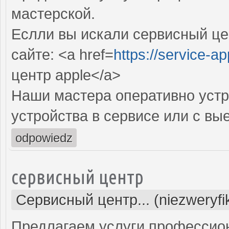
мастерской.
Еслли вы искали сервисный цен
сайте: <a href=
https://service-ap
центр apple</a>
Наши мастера оперативно устр
устройства в сервисе или с вы
odpowiedz
сервисный центр
Сервисный центр... (niezweryf
Предлагаем услуги профессио