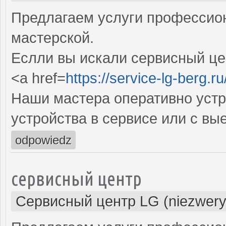
Предлагаем услуги профессио
мастерской.
Еслли вы искали сервисный цен
<a href=
https://service-lg-berg.ru
Наши мастера оперативно устр
устройства в сервисе или с вы
odpowiedz
сервисный центр
Сервисный центр LG (niezwery