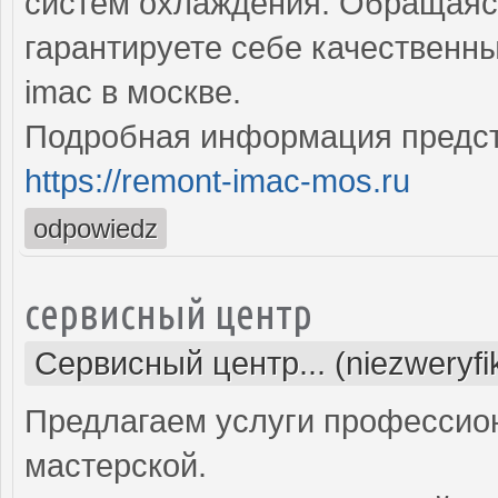
систем охлаждения. Обращаясь
гарантируете себе качественн
imac в москве.
Подробная информация предст
https://remont-imac-mos.ru
odpowiedz
сервисный центр
Сервисный центр... (niezweryf
Предлагаем услуги профессио
мастерской.