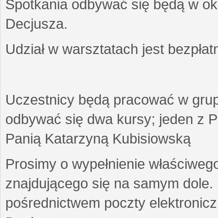
Spotkania odbywać się będą w okr
Decjusza.
Udział w warsztatach jest bezpłat
Uczestnicy będą pracować w gru
odbywać się dwa kursy; jeden z P
Panią Katarzyną Kubisiowską
Prosimy o wypełnienie właściweg
znajdującego się na samym dole.
pośrednictwem poczty elektroniczn