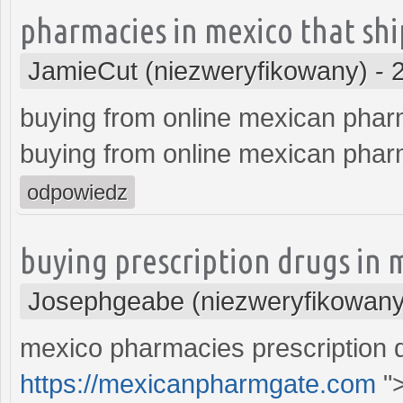
pharmacies in mexico that shi
JamieCut (niezweryfikowany)
-
buying from online mexican pha
buying from online mexican pha
odpowiedz
buying prescription drugs in 
Josephgeabe (niezweryfikowany
mexico pharmacies prescription 
https://mexicanpharmgate.com
"