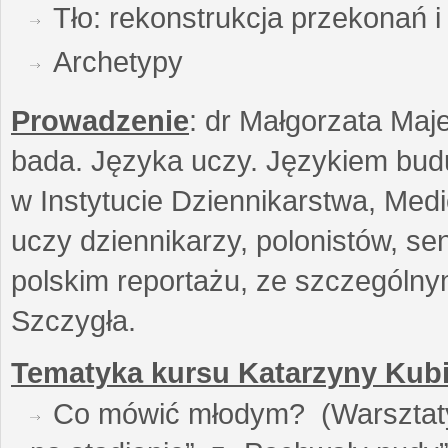
Tło: rekonstrukcja przekonań 
Archetypy
Prowadzenie
: dr Małgorzata Maje
bada. Języka uczy. Językiem buduj
w Instytucie Dziennikarstwa, Medi
uczy dziennikarzy, polonistów, se
polskim reportażu, ze szczególn
Szczygła.
Tematyka kursu Katarzyny Kubi
Co mówić młodym? (Warsztaty