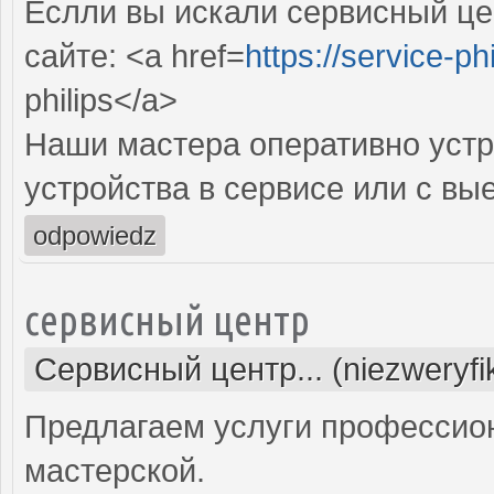
Еслли вы искали сервисный цен
сайте: <a href=
https://service-phi
philips</a>
Наши мастера оперативно устр
устройства в сервисе или с вы
odpowiedz
сервисный центр
Сервисный центр... (niezweryf
Предлагаем услуги профессио
мастерской.