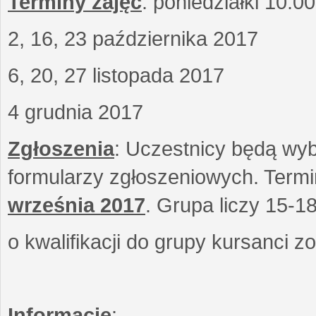
Terminy zajęć
: poniedziałki 10.0
2, 16, 23 października 2017
6, 20, 27 listopada 2017
4 grudnia 2017
Zgłoszenia
: Uczestnicy będą wyb
formularzy zgłoszeniowych. Term
września
2017
. Grupa liczy 15-1
o kwalifikacji do grupy kursanci 
Informacje
: