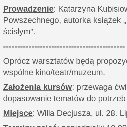
Prowadzenie
: Katarzyna Kubisio
Powszechnego, autorka książek „R
ścisłym”.
-------------------------------------------
Oprócz warsztatów będą propozyc
wspólne kino/teatr/muzeum.
Założenia kursów
: przewaga ćwi
dopasowanie tematów do potrzeb
Miejsce
: Willa Decjusza, ul. 28. 