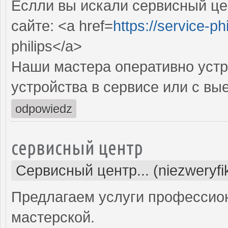
Еслли вы искали сервисный цен
сайте: <a href=
https://service-phi
philips</a>
Наши мастера оперативно устр
устройства в сервисе или с вы
odpowiedz
сервисный центр
Сервисный центр... (niezweryf
Предлагаем услуги профессио
мастерской.