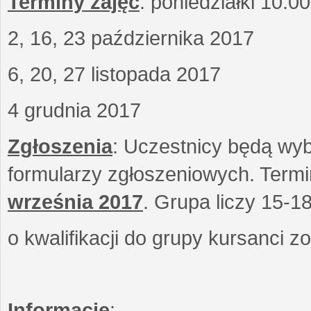
Terminy zajęć
: poniedziałki 10.0
2, 16, 23 października 2017
6, 20, 27 listopada 2017
4 grudnia 2017
Zgłoszenia
: Uczestnicy będą wyb
formularzy zgłoszeniowych. Term
września
2017
. Grupa liczy 15-1
o kwalifikacji do grupy kursanci 
Informacje
: