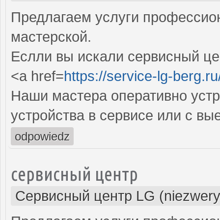
Предлагаем услуги профессио
мастерской.
Еслли вы искали сервисный цен
<a href=
https://service-lg-berg.ru
Наши мастера оперативно устр
устройства в сервисе или с вы
odpowiedz
сервисный центр
Сервисный центр LG (niezwery