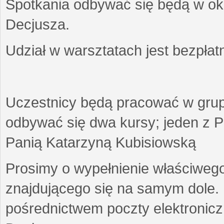
Spotkania odbywać się będą w okr
Decjusza.
Udział w warsztatach jest bezpłat
Uczestnicy będą pracować w gru
odbywać się dwa kursy; jeden z P
Panią Katarzyną Kubisiowską
Prosimy o wypełnienie właściweg
znajdującego się na samym dole.
pośrednictwem poczty elektroniczn