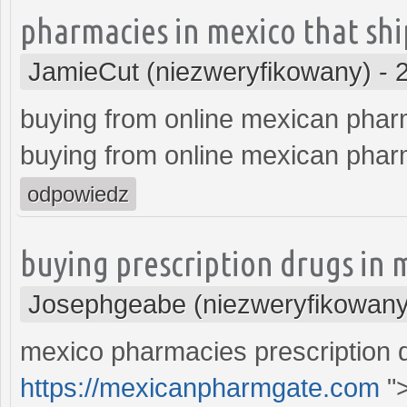
pharmacies in mexico that shi
JamieCut (niezweryfikowany)
-
buying from online mexican pha
buying from online mexican pha
odpowiedz
buying prescription drugs in 
Josephgeabe (niezweryfikowany
mexico pharmacies prescription 
https://mexicanpharmgate.com
"