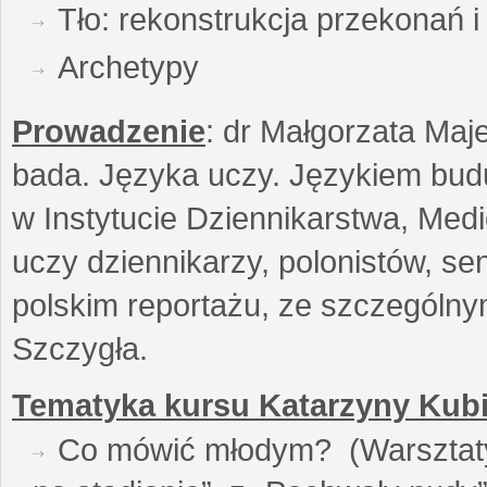
Tło: rekonstrukcja przekonań 
Archetypy
Prowadzenie
: dr Małgorzata Maje
bada. Języka uczy. Językiem buduj
w Instytucie Dziennikarstwa, Medi
uczy dziennikarzy, polonistów, se
polskim reportażu, ze szczególn
Szczygła.
Tematyka kursu Katarzyny Kubi
Co mówić młodym? (Warsztaty