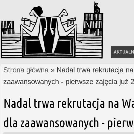
AKTUALN
Strona główna
» Nadal trwa rekrutacja na
Jesteś tutaj
zaawansowanych - pierwsze zajęcia już 2
Nadal trwa rekrutacja na W
dla zaawansowanych - pierws