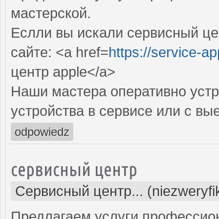
мастерской.
Еслли вы искали сервисный цен
сайте: <a href=
https://service-ap
центр apple</a>
Наши мастера оперативно устр
устройства в сервисе или с вы
odpowiedz
сервисный центр
Сервисный центр... (niezweryf
Предлагаем услуги профессио