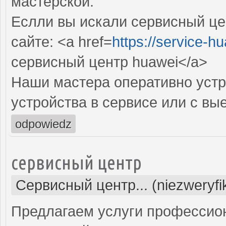
мастерской.
Еслли вы искали сервисный це
сайте: <a href=
https://service-hu
сервисный центр huawei</a>
Наши мастера оперативно устр
устройства в сервисе или с вы
odpowiedz
сервисный центр
Сервисный центр... (niezweryf
Предлагаем услуги профессио