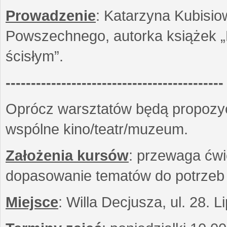
Prowadzenie
: Katarzyna Kubisio
Powszechnego, autorka książek „R
ścisłym”.
-------------------------------------------
Oprócz warsztatów będą propozyc
wspólne kino/teatr/muzeum.
Założenia kursów
: przewaga ćwi
dopasowanie tematów do potrzeb
Miejsce
: Willa Decjusza, ul. 28. 