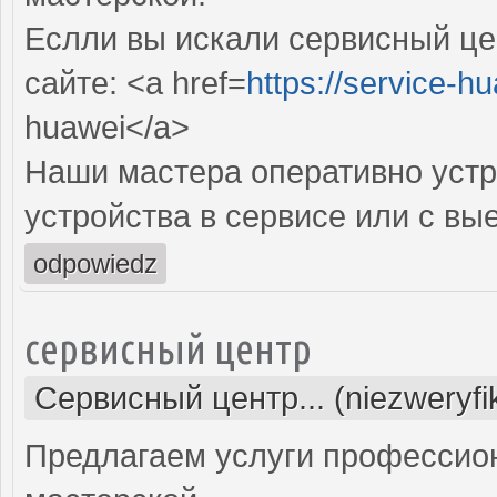
Еслли вы искали сервисный це
сайте: <a href=
https://service-hu
huawei</a>
Наши мастера оперативно устр
устройства в сервисе или с вы
odpowiedz
сервисный центр
Сервисный центр... (niezweryf
Предлагаем услуги профессио