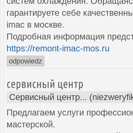
систем охлаждения. Обращаясь
гарантируете себе качественн
imac в москве.
Подробная информация предст
https://remont-imac-mos.ru
odpowiedz
сервисный центр
Сервисный центр... (niezweryf
Предлагаем услуги профессио
мастерской.