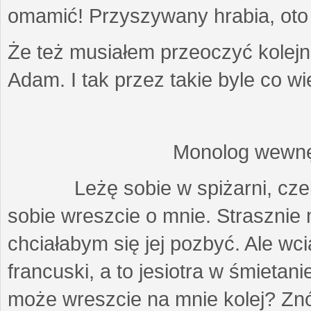
omamić! Przyszywany hrabia, oto c
Że też musiałem przeoczyć kolejn
Adam. I tak przez takie byle co wie
Monolog wewnę
Leżę sobie w spiżarni, czekając
sobie wreszcie o mnie. Strasznie 
chciałabym się jej pozbyć. Ale wci
francuski, a to jesiotra w śmietanie
może wreszcie na mnie kolej? Zn