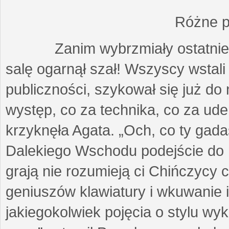
Różne p
Zanim wybrzmiały ostatnie dźw
salę ogarnął szał! Wszyscy wstali 
publiczności, szykował się już d
występ, co za technika, co za ude
krzyknęła Agata. „Och, co ty gada
Dalekiego Wschodu podejście do m
grają nie rozumieją ci Chińczycy 
geniuszów klawiatury i wkuwanie i
jakiegokolwiek pojęcia o stylu w