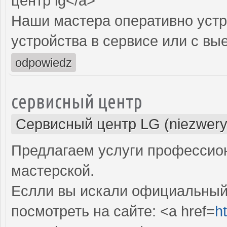
центр lg</a>
Наши мастера оперативно устр
устройства в сервисе или с вы
odpowiedz
сервисный центр
Сервисный центр LG (niezwery
Предлагаем услуги профессио
мастерской.
Еслли вы искали официальный 
посмотреть на сайте: <a href=
h