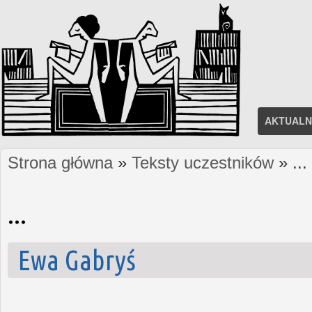
AKTUALN
Strona główna
»
Teksty uczestników
» ...
Jesteś tutaj
...
Ewa Gabryś