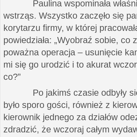
Paulina wspominała właśnie te
wstrząs. Wszystko zaczęło się par
korytarzu firmy, w której pracowa
powiedziała: „Wyobraź sobie, co z
poważna operacja – usunięcie ka
mi się go urodzić i to akurat wczor
co?”
Po jakimś czasie odbyły się w
było sporo gości, również z kiero
kierownik jednego za działów ode
zdradzić, że wczoraj całym wyda