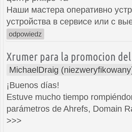
Наши мастера оперативно устр
устройства в сервисе или с вы
odpowiedz
Xrumer para la promocion del 
MichaelDraig (niezweryfikowany
¡Buenos días!
Estuve mucho tiempo rompiéndom
parámetros de Ahrefs, Domain Ran
>>>