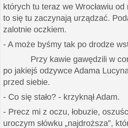
których tu teraz we Wrocławiu od
to się tu zaczynają urządzać. Pod
zalotnie oczkiem.
- A może byśmy tak po drodze wstą
Przy kawie gawędzili w coraz 
po jakiejś odzywce Adama Lucyna 
przed siebie.
- Co się stało? - krzyknął Adam.
- Precz mi z oczu, łobuzie, oszuśc
uroczym słówku „najdroższa”, któ