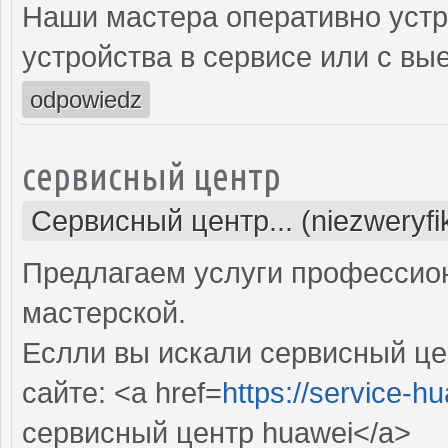
Наши мастера оперативно устр
устройства в сервисе или с вы
odpowiedz
сервисный центр
Сервисный центр... (niezweryf
Предлагаем услуги профессио
мастерской.
Еслли вы искали сервисный це
сайте: <a href=
https://service-hu
сервисный центр huawei</a>