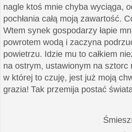
nagle ktoś mnie chyba wyciąga, 
pochłania całą moją zawartość. Co 
Wtem synek gospodarzy łapie mni
powrotem wodą i zaczyna podrzuca
powietrzu. Idzie mu to całkiem ni
na ostrym, ustawionym na sztorc 
w której to czuję, jest już moją ch
grazia! Tak przemija postać świat
Śmiesz