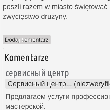
poszli razem w miasto świętować 
zwycięstwo drużyny.
Dodaj komentarz
Komentarze
сервисный центр
Сервисный центр... (niezweryf
Предлагаем услуги профессио
мастерской.