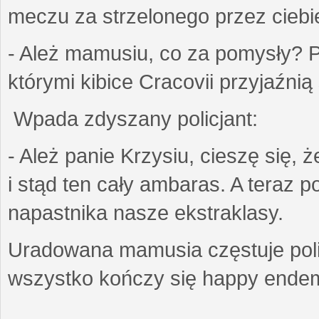
meczu za strzelonego przez ciebie
- Ależ mamusiu, co za pomysły? Pr
którymi kibice Cracovii przyjaźnią 
Wpada zdyszany policjant:
- Ależ panie Krzysiu, cieszę się, 
i stąd ten cały ambaras. A teraz 
napastnika nasze ekstraklasy.
Uradowana mamusia częstuje polic
wszystko kończy się happy ende