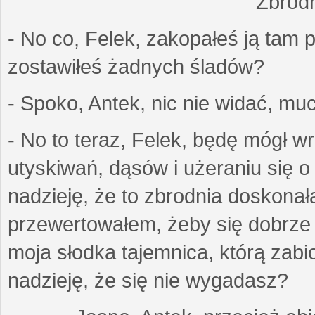
Zbrod
- No co, Felek, zakopałeś ją tam 
zostawiłeś żadnych śladów?
- Spoko, Antek, nic nie widać, muc
- No to teraz, Felek, będę mógł w
utyskiwań, dąsów i użeraniu się 
nadzieję, że to zbrodnia doskonała
przewertowałem, żeby się dobrze 
moja słodka tajemnica, którą zabi
nadzieję, że się nie wygadasz?