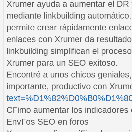
Xrumer ayuda a aumentar el DR y
mediante linkbuilding automático.
permite crear rápidamente enlac
enlaces con Xrumer da resultado
linkbuilding simplifican el proce
Xrumer para un SEO exitoso.
Encontré a unos chicos geniales,
importante, productivo con Xrum
text=%D1%82%D0%B0%D1%80%
CГіmo aumentar los indicadores 
EnvГ­os SEO en foros