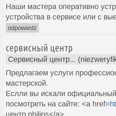
Наши мастера оперативно устр
устройства в сервисе или с вы
odpowiedz
сервисный центр
Сервисный центр... (niezweryf
Предлагаем услуги профессио
мастерской.
Еслли вы искали официальный 
посмотреть на сайте: <a href=
ht
центр philips</a>