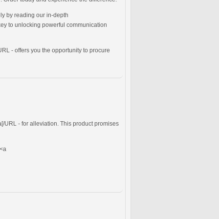
ly by reading our in-depth
r key to unlocking powerful communication
/URL - offers you the opportunity to procure
[/URL - for alleviation. This product promises
 <a