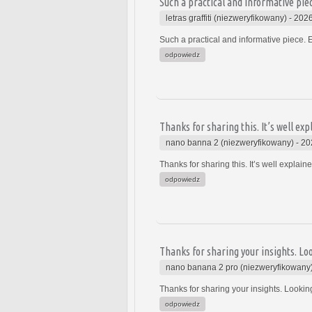
Such a practical and informative piec
letras graffiti (niezweryfikowany)
-
2026
Such a practical and informative piece. E
odpowiedz
Thanks for sharing this. It’s well exp
nano banna 2 (niezweryfikowany)
-
20
Thanks for sharing this. It’s well explain
odpowiedz
Thanks for sharing your insights. Lo
nano banana 2 pro (niezweryfikowany
Thanks for sharing your insights. Lookin
odpowiedz