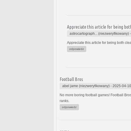
Appreciate this article for being bot
astrocartograph... (niezweryfikowany)
Appreciate this article for being both cl
odpowiedz
Football Bros
abel jame (niezweryfikowany)
-
2025-04-10
No more boring football games! Football Bros
ranks.
odpowiedz