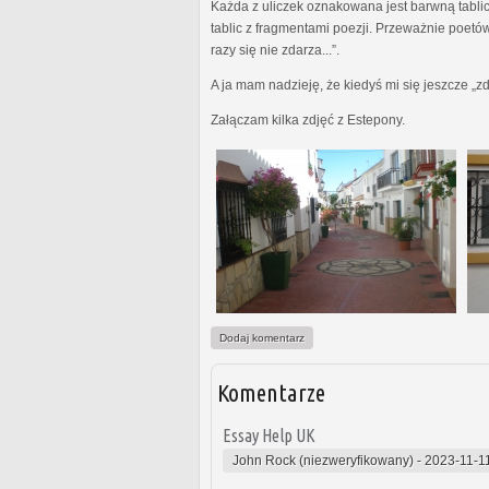
Każda z uliczek oznakowana jest barwną tabl
tablic z fragmentami poezji. Przeważnie poetów
razy się nie zdarza...”.
A ja mam nadzieję, że kiedyś mi się jeszcze „zd
Załączam kilka zdjęć z Estepony.
Dodaj komentarz
Komentarze
Essay Help UK
John Rock (niezweryfikowany)
-
2023-11-1