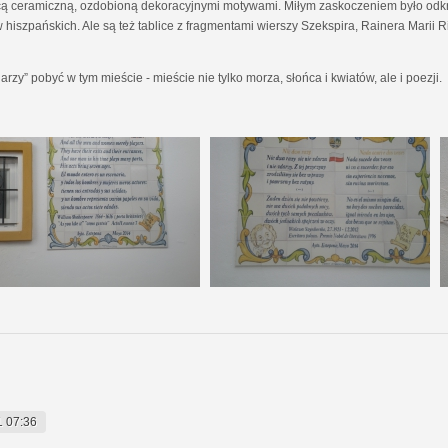
icą ceramiczną, ozdobioną dekoracyjnymi motywami. Miłym zaskoczeniem było od
 hiszpańskich. Ale są też tablice z fragmentami wierszy Szekspira, Rainera Marii 
arzy” pobyć w tym mieście - mieście nie tylko morza, słońca i kwiatów, ale i poezji.
1 07:36