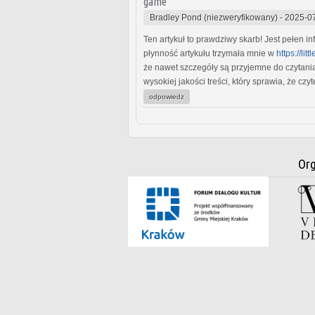
game
Bradley Pond (niezweryfikowany)
-
2025-07
Ten artykuł to prawdziwy skarb! Jest pełen in
płynność artykułu trzymała mnie w
https://li
że nawet szczegóły są przyjemne do czytania.
wysokiej jakości treści, który sprawia, że czy
odpowiedz
Org