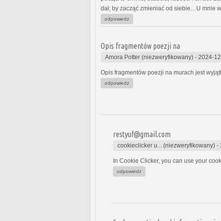
dał; by zacząć zmieniać od siebie…U mnie wsz
odpowiedz
Opis fragmentów poezji na
Amora Potter (niezweryfikowany)
-
2024-12
Opis fragmentów poezji na murach jest wyjąt
odpowiedz
restyuf@gmail.com
cookieclicker u... (niezweryfikowany)
-
In Cookie Clicker, you can use your cook
odpowiedz