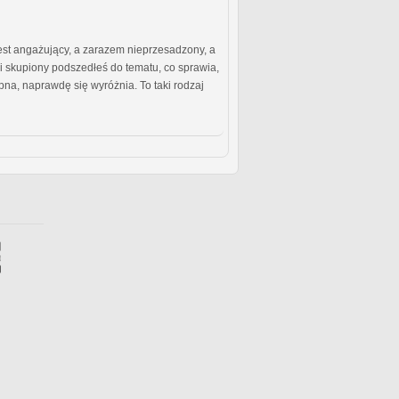
 jest angażujący, a zarazem nieprzesadzony, a
i skupiony podszedłeś do tematu, co sprawia,
pna, naprawdę się wyróżnia. To taki rodzaj