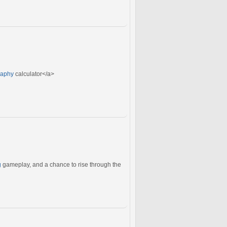
graphy
calculator</a>
g
gameplay, and a chance to rise through the