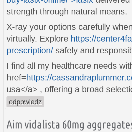
strength through natural means.
X-ray your options carefully whe
virtually. Explore
https://center4f
prescription/
safely and responsib
I find all my healthcare needs wi
href=
https://cassandraplummer.c
usa</a> , offering a broad selecti
odpowiedz
Aim vidalista 60mg aggregat