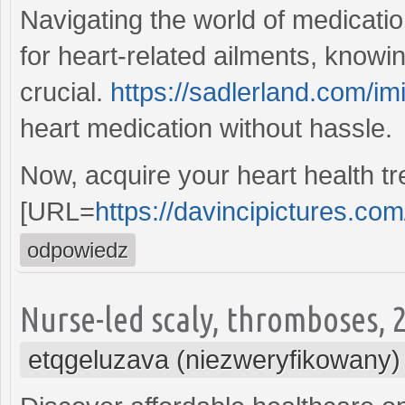
Navigating the world of medicati
for heart-related ailments, knowi
crucial.
https://sadlerland.com/imi
heart medication without hassle.
Now, acquire your heart health t
[URL=
https://davincipictures.co
odpowiedz
Nurse-led scaly, thromboses, 2
etqgeluzava (niezweryfikowany)