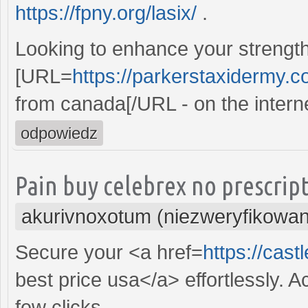
https://fpny.org/lasix/
.
Looking to enhance your strengt
[URL=
https://parkerstaxidermy.
from canada[/URL - on the interne
odpowiedz
Pain buy celebrex no prescript
akurivnoxotum (niezweryfikowa
Secure your <a href=
https://cas
best price usa</a> effortlessly. Ac
few clicks.