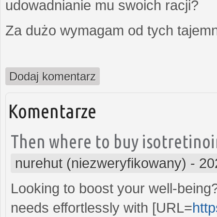
udowadnianie mu swoich racji?
Za dużo wymagam od tych tajemni
Dodaj komentarz
Komentarze
Then where to buy isotretinoin
nurehut (niezweryfikowany)
-
20
Looking to boost your well-being
needs effortlessly with [URL=
htt