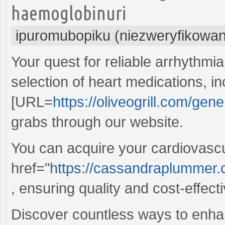
haemoglobinuri
ipuromubopiku (niezweryfikowa
Your quest for reliable arrhythmi
selection of heart medications, in
[URL=
https://oliveogrill.com/gener
grabs through our website.
You can acquire your cardiovascu
href="
https://cassandraplummer.
, ensuring quality and cost-effect
Discover countless ways to enha