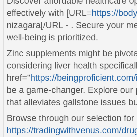
Discover affordable healthcare 
effectively with [URL=
https://bod
nizagara[/URL - . Secure your me
well-being is prioritized.
Zinc supplements might be pivota
considering liver health specifical
href="
https://beingproficient.com/
be a game-changer. Explore our p
that alleviates gallstone issues b
Browse through our selection for
https://tradingwithvenus.com/drug