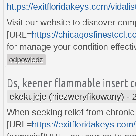
https://exitfloridakeys.com/vidalis
Visit our website to discover comp
[URL=
https://chicagosfinestccl.co
for manage your condition effectiv
odpowiedz
Ds, keener flammable insert c
ekekujeje (niezweryfikowany)
-
When seeking relief from chronic
[URL=
https://exitfloridakeys.com