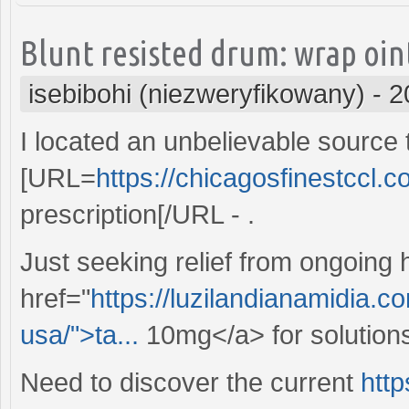
Blunt resisted drum: wrap oin
isebibohi (niezweryfikowany)
-
2
I located an unbelievable source 
[URL=
https://chicagosfinestccl.
prescription[/URL - .
Just seeking relief from ongoing
href="
https://luzilandianamidia.co
usa/">ta...
10mg</a> for solutions
Need to discover the current
http