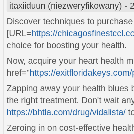
itaxiiduun (niezweryfikowany)
-
Discover techniques to purchase
[URL=
https://chicagosfinestccl.c
choice for boosting your health.
Now, acquire your heart health m
href="
https://exitfloridakeys.com
Zapping away your health blue
the right treatment. Don't wait an
https://bhtla.com/drug/vidalista/
to
Zeroing in on cost-effective heal