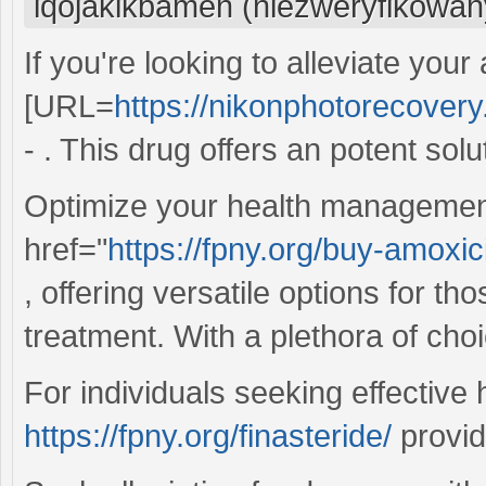
iqojakikbamen (niezweryfikowan
If you're looking to alleviate your
[URL=
https://nikonphotorecover
- . This drug offers an potent solu
Optimize your health managemen
href="
https://fpny.org/buy-amoxici
, offering versatile options for th
treatment. With a plethora of choi
For individuals seeking effective 
https://fpny.org/finasteride/
provid