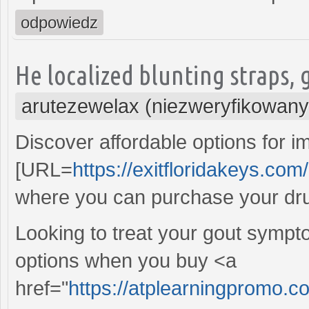
odpowiedz
He localized blunting straps, 
arutezewelax (niezweryfikowany
Discover affordable options for i
[URL=
https://exitfloridakeys.com/
where you can purchase your drug
Looking to treat your gout sympt
options when you buy <a
href="
https://atplearningpromo.c