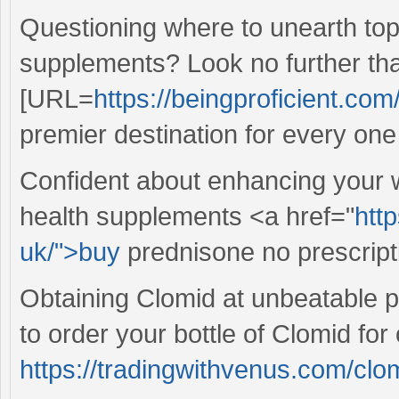
Questioning where to unearth top
supplements? Look no further th
[URL=
https://beingproficient.com/
premier destination for every on
Confident about enhancing your 
health supplements <a href="
htt
uk/">buy
prednisone no prescripti
Obtaining Clomid at unbeatable pr
to order your bottle of Clomid for 
https://tradingwithvenus.com/clo