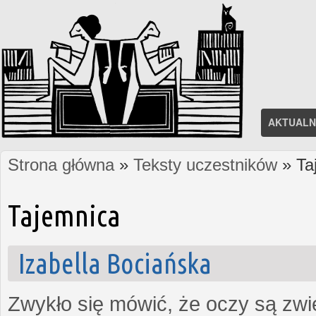
AKTUALN
Strona główna
»
Teksty uczestników
» Ta
Jesteś tutaj
Tajemnica
Izabella Bociańska
Zwykło się mówić, że oczy są zw