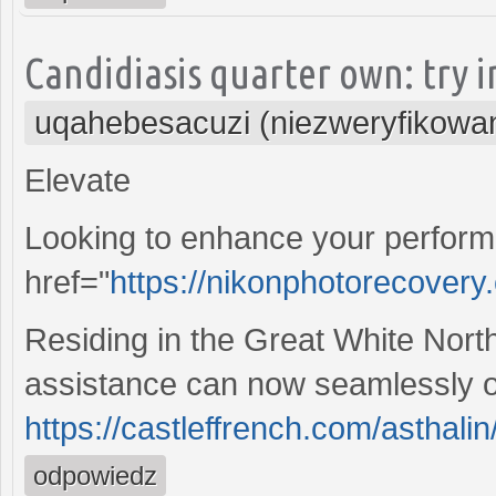
Candidiasis quarter own: try i
uqahebesacuzi (niezweryfikowa
Elevate
Looking to enhance your perfor
href="
https://nikonphotorecovery.
Residing in the Great White North,
assistance can now seamlessly ob
https://castleffrench.com/asthalin
odpowiedz