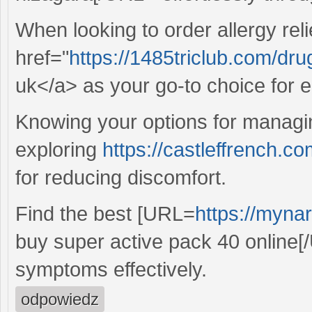
When looking to order allergy reli
href="
https://1485triclub.com/dr
uk</a> as your go-to choice for
Knowing your options for managing
exploring
https://castleffrench.com
for reducing discomfort.
Find the best [URL=
https://myna
buy super active pack 40 online
symptoms effectively.
odpowiedz