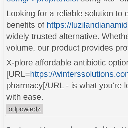
Looking for a reliable solution t
benefits of
https://luzilandianamid
widely trusted alternative. Wheth
volume, our product provides pro
X-plore affordable antibiotic optio
[URL=
https://winterssolutions.co
pharmacy[/URL - is what you're loo
with ease.
odpowiedz