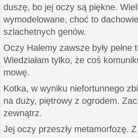
duszę, bo jej oczy są piękne. Wiel
wymodelowane, choć to dachowiec.
szlachetnych genów.
Oczy Halemy zawsze były pełne tre
Wiedziałam tylko, że coś komuni
mowę.
Kotka, w wyniku niefortunnego zb
na duży, piętrowy z ogrodem. Zac
zewnątrz.
Jej oczy przeszły metamorfozę. Z u