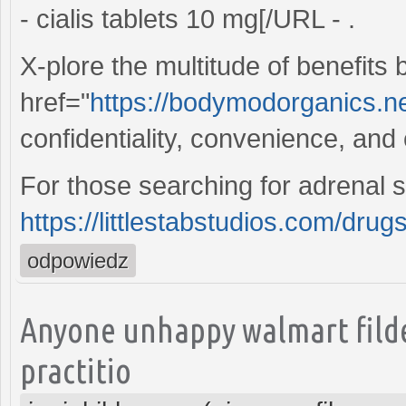
- cialis tablets 10 mg[/URL - .
X-plore the multitude of benefits
href="
https://bodymodorganics.net
confidentiality, convenience, and 
For those searching for adrenal s
https://littlestabstudios.com/drugs
odpowiedz
Anyone unhappy walmart fild
practitio