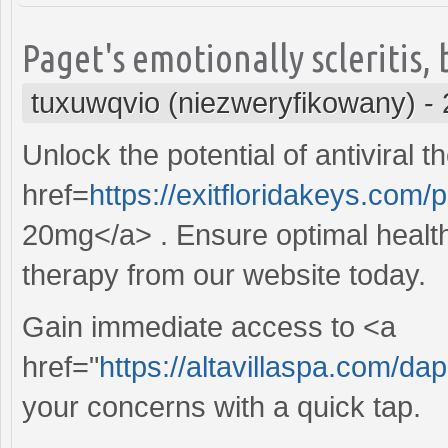
Paget's emotionally scleritis,
tuxuwqvio (niezweryfikowany)
-
Unlock the potential of antiviral 
href=
https://exitfloridakeys.com
20mg</a> . Ensure optimal health
therapy from our website today.
Gain immediate access to <a
href="
https://altavillaspa.com/d
your concerns with a quick tap.