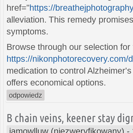
href="
https://breathejphotography
alleviation. This remedy promise
symptoms.
Browse through our selection for
https://nikonphotorecovery.com/d
medication to control Alzheimer'
offers economical options.
odpowiedz
B chain veins, keener stay dign
iamowlluw (niezweryfikowany)
-