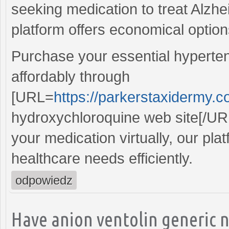
seeking medication to treat Alzh
platform offers economical option
Purchase your essential hyperte
affordably through
[URL=
https://parkerstaxidermy.
hydroxychloroquine web site[/URL
your medication virtually, our pla
healthcare needs efficiently.
odpowiedz
Have anion ventolin generic n