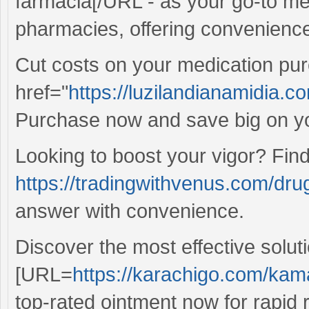
farmacia[/URL - as your go-to med
pharmacies, offering convenience
Cut costs on your medication pu
href="
https://luzilandianamidia.co
Purchase now and save big on y
Looking to boost your vigor? Fin
https://tradingwithvenus.com/drug
answer with convenience.
Discover the most effective soluti
[URL=
https://karachigo.com/kam
top-rated ointment now for rapid r