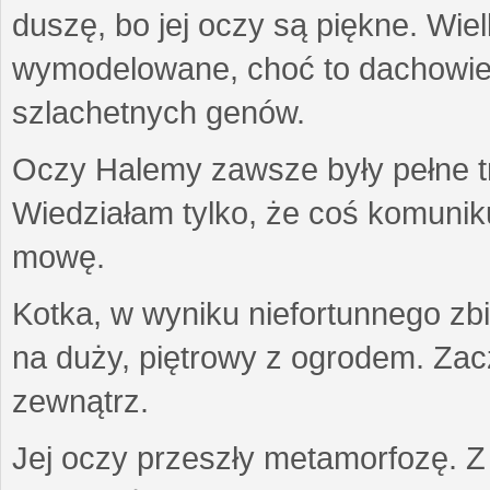
duszę, bo jej oczy są piękne. Wiel
wymodelowane, choć to dachowiec.
szlachetnych genów.
Oczy Halemy zawsze były pełne tre
Wiedziałam tylko, że coś komuni
mowę.
Kotka, w wyniku niefortunnego zb
na duży, piętrowy z ogrodem. Zac
zewnątrz.
Jej oczy przeszły metamorfozę. Z u