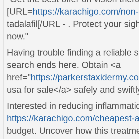
[URL=
https://karachigo.com/non-p
tadalafil[/URL - . Protect your s
now."
Having trouble finding a reliable 
search ends here. Obtain <a
href="
https://parkerstaxidermy.co
usa for sale</a> safely and swiftl
Interested in reducing inflammati
https://karachigo.com/cheapest-
budget. Uncover how this treatme