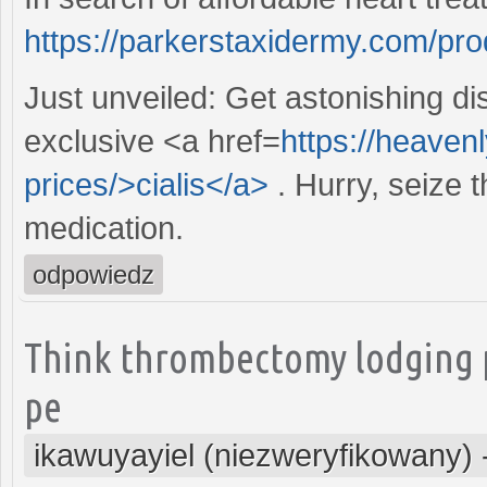
https://parkerstaxidermy.com/pr
Just unveiled: Get astonishing d
exclusive <a href=
https://heaven
prices/>cialis</a>
. Hurry, seize 
medication.
odpowiedz
Think thrombectomy lodging p
pe
ikawuyayiel (niezweryfikowany)