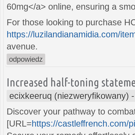
60mg</a> online, ensuring a smoo
For those looking to purchase HC
https://luzilandianamidia.com/ite
avenue.
odpowiedz
Increased half-toning stateme
ecixkeeruq (niezweryfikowany)
Discover your pathway to combat
[URL=
https://castleffrench.com/pi