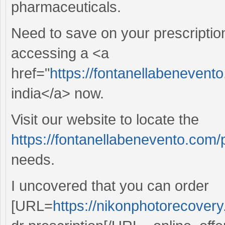
pharmaceuticals.
Need to save on your prescriptio
accessing a <a
href="
https://fontanellabenevent
india</a> now.
Visit our website to locate the
https://fontanellabenevento.com/p
needs.
I uncovered that you can order
[URL=
https://nikonphotorecovery