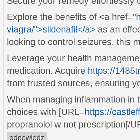
Secure your remedy effortlessly o
Explore the benefits of <a href="
h
viagra/">sildenafil</a>
as an effec
looking to control seizures, this
Leverage your health management
medication. Acquire
https://1485
from trusted sources, ensuring you
When managing inflammation in th
choices with [URL=
https://castle
propranolol w not prescription[/UR
odpowiedz