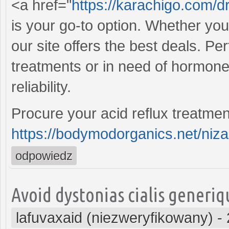
<a href="
https://karachigo.com/
is your go-to option. Whether you'
our site offers the best deals. Per
treatments or in need of hormone
reliability.
Procure your acid reflux treatment
https://bodymodorganics.net/niza
odpowiedz
Avoid dystonias cialis generi
lafuvaxaid (niezweryfikowany)
-