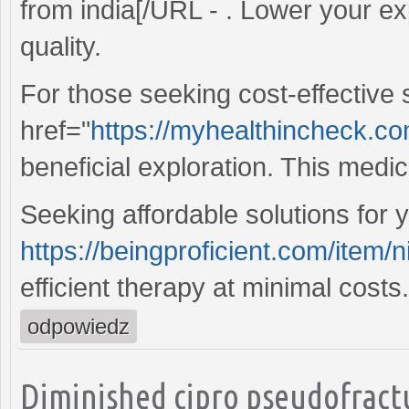
from india[/URL - . Lower your 
quality.
For those seeking cost-effective 
href="
https://myhealthincheck.com
beneficial exploration. This medic
Seeking affordable solutions for 
https://beingproficient.com/item/n
efficient therapy at minimal costs.
odpowiedz
Diminished cipro pseudofractu