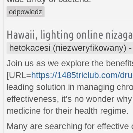
odpowiedz
Hawaii, lighting online nizaga
hetokacesi (niezweryfikowany)
Join us as we explore the benefit
[URL=
https://1485triclub.com/dr
leading solution in managing chro
effectiveness, it's no wonder wh
medicine for their health regime.
Many are searching for effective 