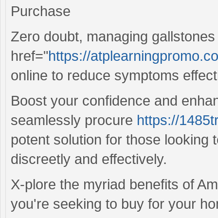
Purchase
Zero doubt, managing gallstones 
href="
https://atplearningpromo.co
online to reduce symptoms effecti
Boost your confidence and enhanc
seamlessly procure
https://1485t
potent solution for those looking 
discreetly and effectively.
X-plore the myriad benefits of Amo
you're seeking to buy for your h