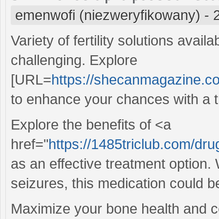
emenwofi (niezweryfikowany)
-
Variety of fertility solutions avail
challenging. Explore
[URL=
https://shecanmagazine.c
to enhance your chances with a t
Explore the benefits of <a
href="
https://1485triclub.com/drugs
as an effective treatment option
seizures, this medication could b
Maximize your bone health and co