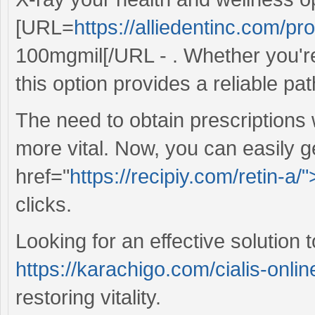
[URL=
https://alliedentinc.com/pr
100mgmil[/URL - . Whether you're
this option provides a reliable pa
The need to obtain prescriptions
more vital. Now, you can easily g
href="
https://recipiy.com/retin-a/"
clicks.
Looking for an effective solutio
https://karachigo.com/cialis-onli
restoring vitality.