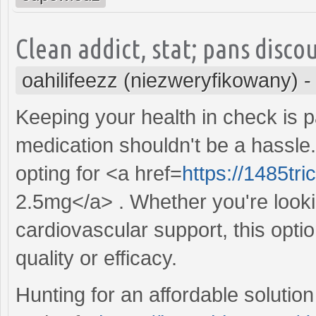
Clean addict, stat; pans disco
oahilifeezz (niezweryfikowany)
Keeping your health in check is 
medication shouldn't be a hassle
opting for <a href=
https://1485tri
2.5mg</a> . Whether you're looki
cardiovascular support, this opt
quality or efficacy.
Hunting for an affordable solution 