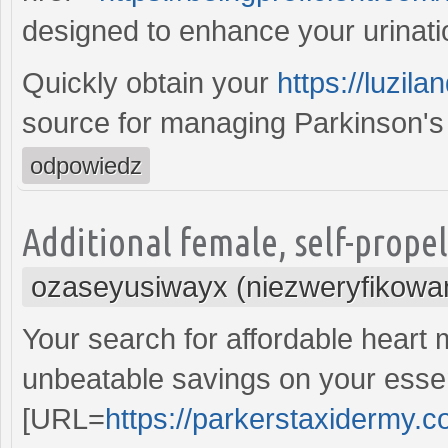
designed to enhance your urinatio
Quickly obtain your
https://luzil
source for managing Parkinson'
odpowiedz
Additional female, self-propel
ozaseyusiwayx (niezweryfikowa
Your search for affordable heart
unbeatable savings on your essen
[URL=
https://parkerstaxidermy.