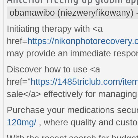
obamawibo (niezweryfikowany)
Initiating therapy with <a
href=
https://nikonphotorecovery
may provide an immediate respons
Discover how to use <a
href="
https://1485triclub.com/it
sale</a> effectively for managing
Purchase your medications secu
120mg/
, where quality and custom