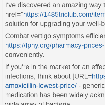
I've discovered an amazing way t
href="
https://1485triclub.com/item
solution for upgrading your well-be
Combat vertigo symptoms efficient
https://fpny.org/pharmacy-prices
conveniently.
If you're in the market for an effe
infections, think about [URL=
http
amoxicillin-lowest-price/
- generic
medication has been widely ackno
wide array of bacteria.