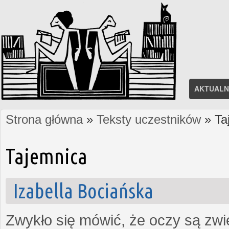
AKTUALN
Strona główna
»
Teksty uczestników
» Ta
Jesteś tutaj
Tajemnica
Izabella Bociańska
Zwykło się mówić, że oczy są zw