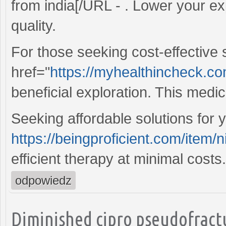
from india[/URL - . Lower your 
quality.
For those seeking cost-effective 
href="
https://myhealthincheck.com
beneficial exploration. This medic
Seeking affordable solutions for 
https://beingproficient.com/item/n
efficient therapy at minimal costs.
odpowiedz
Diminished cipro pseudofractu