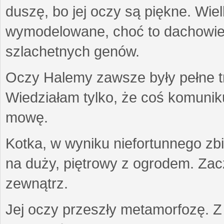
duszę, bo jej oczy są piękne. Wiel
wymodelowane, choć to dachowiec.
szlachetnych genów.
Oczy Halemy zawsze były pełne tre
Wiedziałam tylko, że coś komuni
mowę.
Kotka, w wyniku niefortunnego zb
na duży, piętrowy z ogrodem. Zac
zewnątrz.
Jej oczy przeszły metamorfozę. Z u