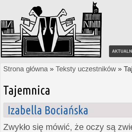
AKTUALN
Strona główna
»
Teksty uczestników
» Ta
Jesteś tutaj
Tajemnica
Izabella Bociańska
Zwykło się mówić, że oczy są zw