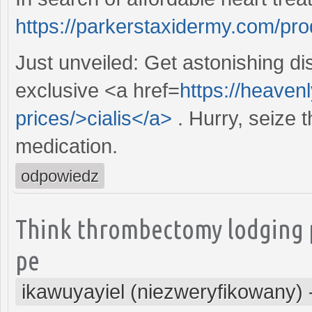
https://parkerstaxidermy.com/pr
Just unveiled: Get astonishing d
exclusive <a href=
https://heaven
prices/>cialis</a>
. Hurry, seize 
medication.
odpowiedz
Think thrombectomy lodging p
pe
ikawuyayiel (niezweryfikowany)