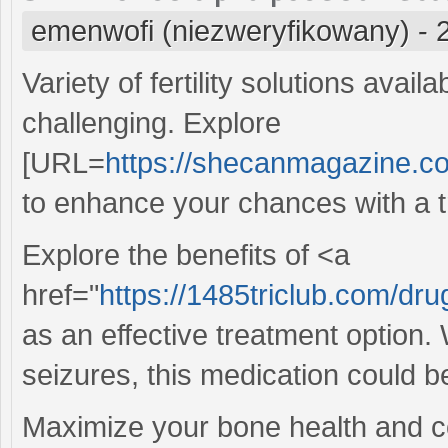
emenwofi (niezweryfikowany)
-
Variety of fertility solutions avail
challenging. Explore
[URL=
https://shecanmagazine.c
to enhance your chances with a t
Explore the benefits of <a
href="
https://1485triclub.com/drugs
as an effective treatment option
seizures, this medication could b
Maximize your bone health and co