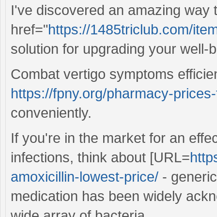
I've discovered an amazing way t
href="
https://1485triclub.com/item
solution for upgrading your well-be
Combat vertigo symptoms efficient
https://fpny.org/pharmacy-prices
conveniently.
If you're in the market for an effe
infections, think about [URL=
http
amoxicillin-lowest-price/
- generic
medication has been widely ackno
wide array of bacteria.