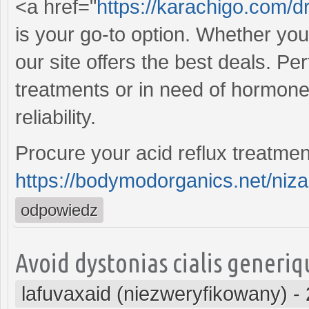
<a href="
https://karachigo.com/
is your go-to option. Whether you'
our site offers the best deals. Per
treatments or in need of hormone
reliability.
Procure your acid reflux treatment
https://bodymodorganics.net/niza
odpowiedz
Avoid dystonias cialis generi
lafuvaxaid (niezweryfikowany)
-