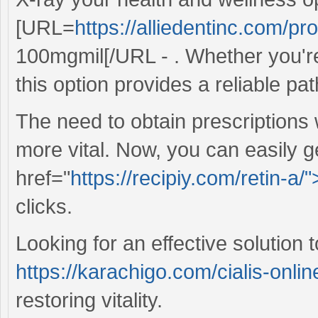
[URL=
https://alliedentinc.com/pr
100mgmil[/URL - . Whether you're
this option provides a reliable pa
The need to obtain prescriptions
more vital. Now, you can easily g
href="
https://recipiy.com/retin-a/"
clicks.
Looking for an effective solutio
https://karachigo.com/cialis-onli
restoring vitality.