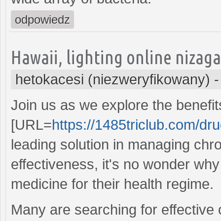
odpowiedz
Hawaii, lighting online nizaga
hetokacesi (niezweryfikowany)
Join us as we explore the benefit
[URL=
https://1485triclub.com/dr
leading solution in managing chro
effectiveness, it's no wonder wh
medicine for their health regime.
Many are searching for effective 