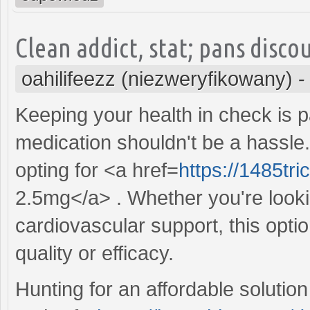
Clean addict, stat; pans disco
oahilifeezz (niezweryfikowany)
Keeping your health in check is 
medication shouldn't be a hassle
opting for <a href=
https://1485tri
2.5mg</a> . Whether you're looki
cardiovascular support, this opt
quality or efficacy.
Hunting for an affordable solution 