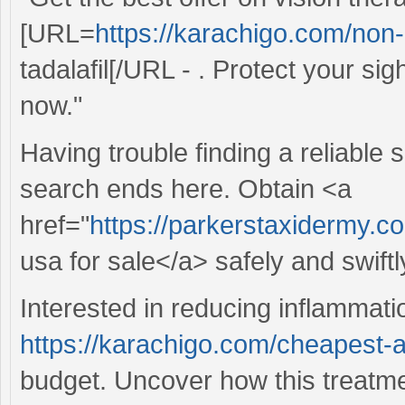
[URL=
https://karachigo.com/non-p
tadalafil[/URL - . Protect your s
now."
Having trouble finding a reliable 
search ends here. Obtain <a
href="
https://parkerstaxidermy.co
usa for sale</a> safely and swiftl
Interested in reducing inflammati
https://karachigo.com/cheapest-
budget. Uncover how this treatme