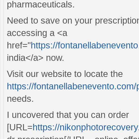
pharmaceuticals.
Need to save on your prescriptio
accessing a <a
href="
https://fontanellabenevent
india</a> now.
Visit our website to locate the
https://fontanellabenevento.com/p
needs.
I uncovered that you can order
[URL=
https://nikonphotorecovery