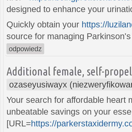
designed to enhance your urinatio
Quickly obtain your
https://luzil
source for managing Parkinson'
odpowiedz
Additional female, self-propel
ozaseyusiwayx (niezweryfikowa
Your search for affordable heart
unbeatable savings on your essen
[URL=
https://parkerstaxidermy.