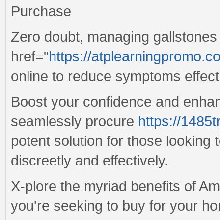
Purchase
Zero doubt, managing gallstones 
href="
https://atplearningpromo.co
online to reduce symptoms effecti
Boost your confidence and enhanc
seamlessly procure
https://1485t
potent solution for those looking 
discreetly and effectively.
X-plore the myriad benefits of Amo
you're seeking to buy for your h