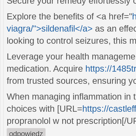
Secure your remedy effortlessly o
Explore the benefits of <a href="
h
viagra/">sildenafil</a>
as an effec
looking to control seizures, this
Leverage your health management
medication. Acquire
https://1485
from trusted sources, ensuring you
When managing inflammation in th
choices with [URL=
https://castle
propranolol w not prescription[/UR
odpowiedz