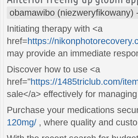
obamawibo (niezweryfikowany)
Initiating therapy with <a
href=
https://nikonphotorecovery
may provide an immediate respons
Discover how to use <a
href="
https://1485triclub.com/it
sale</a> effectively for managing
Purchase your medications secu
120mg/
, where quality and custom