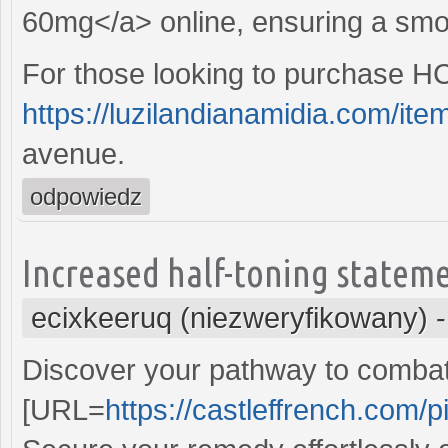
60mg</a> online, ensuring a smoo
For those looking to purchase HC
https://luzilandianamidia.com/ite
avenue.
odpowiedz
Increased half-toning stateme
ecixkeeruq (niezweryfikowany)
Discover your pathway to combat
[URL=
https://castleffrench.com/pi