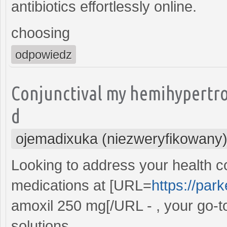
antibiotics effortlessly online.
choosing
odpowiedz
Conjunctival my hemihypertro
d
ojemadixuka (niezweryfikowany
Looking to address your health c
medications at [URL=
https://par
amoxil 250 mg[/URL - , your go-t
solutions.