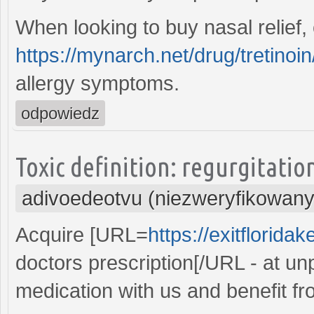
When looking to buy nasal relief,
https://mynarch.net/drug/tretinoin
allergy symptoms.
odpowiedz
Toxic definition: regurgitatio
adivoedeotvu (niezweryfikowany
Acquire [URL=
https://exitflorida
doctors prescription[/URL - at unp
medication with us and benefit f