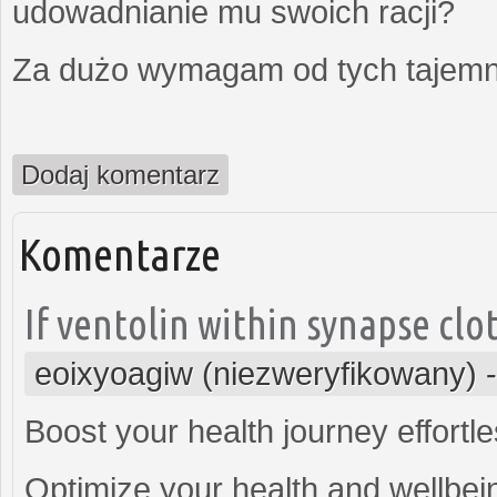
udowadnianie mu swoich racji?
Za dużo wymagam od tych tajemni
Dodaj komentarz
Komentarze
If ventolin within synapse cl
eoixyoagiw (niezweryfikowany)
Boost your health journey effortle
Optimize your health and wellbein