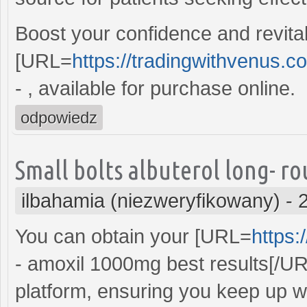
Boost your confidence and revitali
[URL=
https://tradingwithvenus.
- , available for purchase online.
odpowiedz
Small bolts albuterol long- ro
ilbahamia (niezweryfikowany)
-
You can obtain your [URL=
https:
- amoxil 1000mg best results[/URL
platform, ensuring you keep up wi