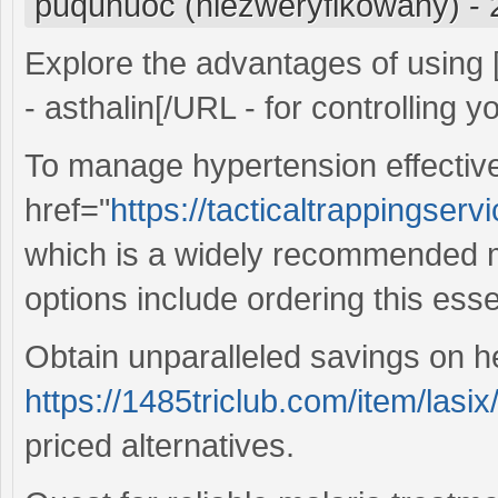
puquhuoc (niezweryfikowany)
-
Explore the advantages of using
- asthalin[/URL - for controlling y
To manage hypertension effective
href="
https://tacticaltrappingserv
which is a widely recommended me
options include ordering this ess
Obtain unparalleled savings on h
https://1485triclub.com/item/lasix
priced alternatives.