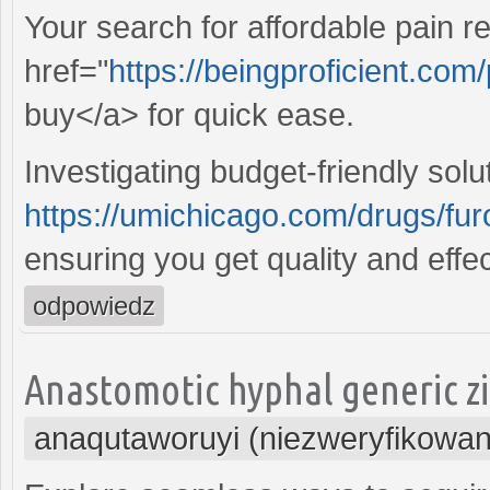
Your search for affordable pain r
href="
https://beingproficient.co
buy</a> for quick ease.
Investigating budget-friendly sol
https://umichicago.com/drugs/fu
ensuring you get quality and effe
odpowiedz
Anastomotic hyphal generic zi
anaqutaworuyi (niezweryfikowan