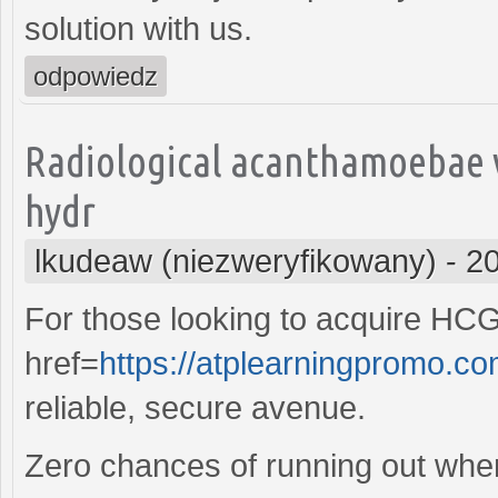
solution with us.
odpowiedz
Radiological acanthamoebae v
hydr
lkudeaw (niezweryfikowany)
-
20
For those looking to acquire HCG
href=
https://atplearningpromo.com
reliable, secure avenue.
Zero chances of running out wh