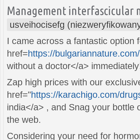
Management interfascicular mo
usveihocisefg (niezweryfikowan
I came across a fantastic option 
href=
https://bulgariannature.co
without a doctor</a> immediately
Zap high prices with our exclusiv
href="
https://karachigo.com/dru
india</a> , and Snag your bottle o
the web.
Considering your need for hormon