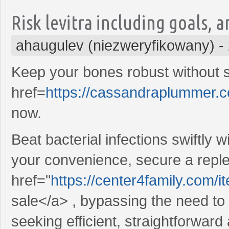
Risk levitra including goals, 
ahaugulev (niezweryfikowany)
-
Keep your bones robust without s
href=
https://cassandraplummer.c
now.
Beat bacterial infections swiftly w
your convenience, secure a reple
href="
https://center4family.com/it
sale</a> , bypassing the need to 
seeking efficient, straightforwar