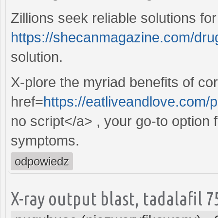
Zillions seek reliable solutions fo
https://shecanmagazine.com/dru
solution.
X-plore the myriad benefits of cor
href=
https://eatliveandlove.com
no script</a> , your go-to option 
symptoms.
odpowiedz
X-ray output blast, tadalafil 