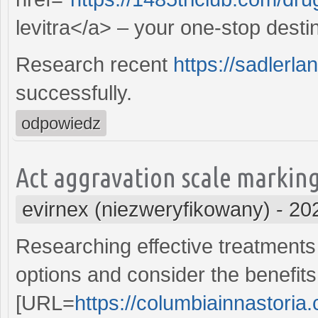
levitra</a> – your one-stop destin
Research recent
https://sadlerla
successfully.
odpowiedz
Act aggravation scale markings
evirnex (niezweryfikowany)
-
20
Researching effective treatments
options and consider the benefits
[URL=
https://columbiainnastori