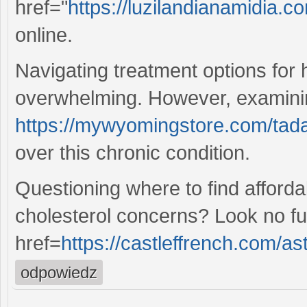
href="
https://luzilandianamidia.c
online.
Navigating treatment options for
overwhelming. However, examini
https://mywyomingstore.com/tadal
over this chronic condition.
Questioning where to find afforda
cholesterol concerns? Look no fur
href=
https://castleffrench.com/as
odpowiedz