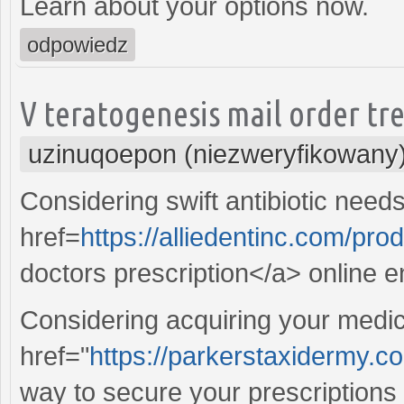
Learn about your options now.
odpowiedz
V teratogenesis mail order tr
uzinuqoepon (niezweryfikowany
Considering swift antibiotic need
href=
https://alliedentinc.com/pr
doctors prescription</a> online e
Considering acquiring your medica
href="
https://parkerstaxidermy.c
way to secure your prescriptions v