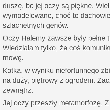
duszę, bo jej oczy są piękne. Wiel
wymodelowane, choć to dachowiec.
szlachetnych genów.
Oczy Halemy zawsze były pełne tre
Wiedziałam tylko, że coś komuni
mowę.
Kotka, w wyniku niefortunnego zb
na duży, piętrowy z ogrodem. Zac
zewnątrz.
Jej oczy przeszły metamorfozę. Z u