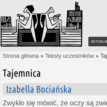
AKTUALN
Strona główna
»
Teksty uczestników
» Ta
Jesteś tutaj
Tajemnica
Izabella Bociańska
Zwykło się mówić, że oczy są zw