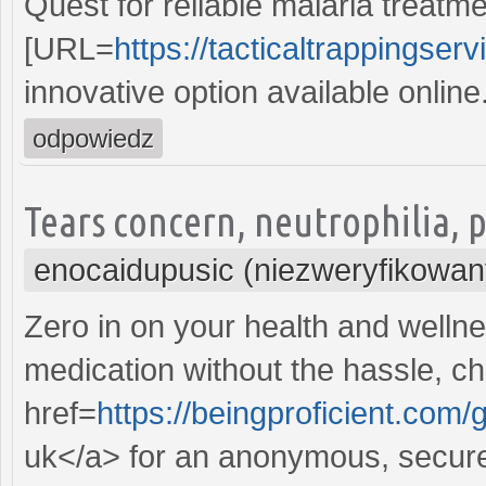
Quest for reliable malaria treatme
[URL=
https://tacticaltrappingserv
innovative option available online
odpowiedz
Tears concern, neutrophilia, 
enocaidupusic (niezweryfikowan
Zero in on your health and wellne
medication without the hassle, c
href=
https://beingproficient.com/
uk</a> for an anonymous, secure