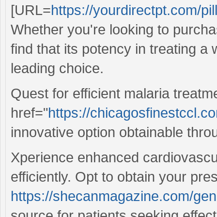
[URL=
https://yourdirectpt.com/pil
Whether you're looking to purchas
find that its potency in treating a
leading choice.
Quest for efficient malaria treatm
href="
https://chicagosfinestccl
innovative option obtainable throu
Xperience enhanced cardiovascu
efficiently. Opt to obtain your pre
https://shecanmagazine.com/gene
source for patients seeking effect