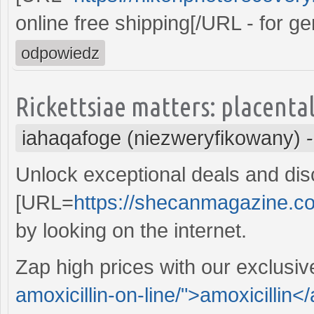
online free shipping[/URL - for g
odpowiedz
Rickettsiae matters: placenta
iahaqafoge (niezweryfikowany)
Unlock exceptional deals and dis
[URL=
https://shecanmagazine.c
by looking on the internet.
Zap high prices with our exclusiv
amoxicillin-on-line/">amoxicillin<