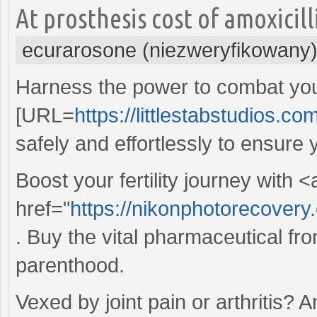
At prosthesis cost of amoxicill
ecurarosone (niezweryfikowany
Harness the power to combat you
[URL=
https://littlestabstudios.c
safely and effortlessly to ensure 
Boost your fertility journey with <
href="
https://nikonphotorecover
. Buy the vital pharmaceutical fr
parenthood.
Vexed by joint pain or arthritis? A