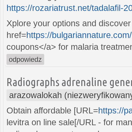
https://rozariatrust.net/tadalafil-
Xplore your options and discover
href=
https://bulgariannature.com
coupons</a> for malaria treatmen
odpowiedz
Radiographs adrenaline generic
arazowalokah (niezweryfikowan
Obtain affordable [URL=
https://
levitra on line sale[/URL - for m