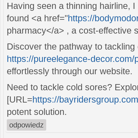
Having seen a thinning hairline,
found <a href="
https://bodymodor
pharmacy</a> , a cost-effective so
Discover the pathway to tackling
https://pureelegance-decor.com/
effortlessly through our website.
Need to tackle cold sores? Explo
[URL=
https://bayridersgroup.com
potent solution.
odpowiedz