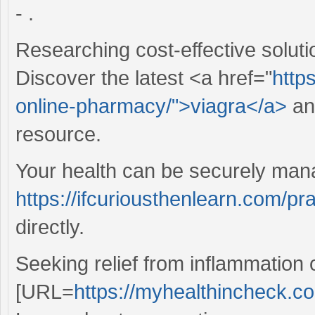
- .
Researching cost-effective solut
Discover the latest <a href="
http
online-pharmacy/">viagra</a>
and
resource.
Your health can be securely man
https://ifcuriousthenlearn.com/pr
directly.
Seeking relief from inflammation 
[URL=
https://myhealthincheck.com