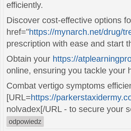
efficiently.
Discover cost-effective options f
href="
https://mynarch.net/drug/tre
prescription with ease and start t
Obtain your
https://atplearningp
online, ensuring you tackle your h
Combat vertigo symptoms efficient
[URL=
https://parkerstaxidermy.
nolvadex[/URL - to secure your so
odpowiedz