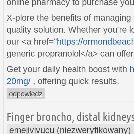
online pharmacy to purchase your
X-plore the benefits of managing
quality solution. Whether you're loo
our <a href="
https://ormondbeach
generic propranolol</a> can offer
Get your daily health boost with
h
20mg/
, offering quick results.
odpowiedz
Finger broncho, distal kidneys
emejivivucu (niezweryfikowany)