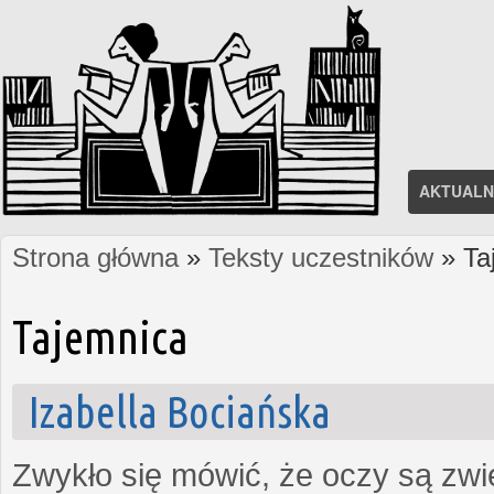
AKTUALN
Strona główna
»
Teksty uczestników
» Ta
Jesteś tutaj
Tajemnica
Izabella Bociańska
Zwykło się mówić, że oczy są zw