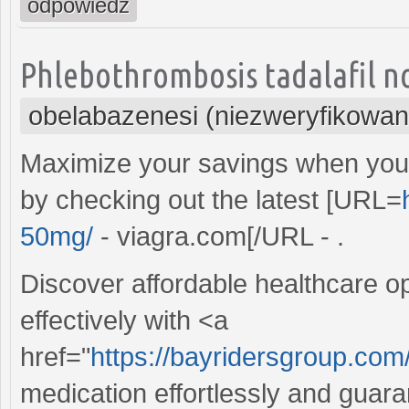
odpowiedz
Phlebothrombosis tadalafil no
obelabazenesi (niezweryfikowan
Maximize your savings when you o
by checking out the latest [URL=
50mg/
- viagra.com[/URL - .
Discover affordable healthcare 
effectively with <a
href="
https://bayridersgroup.com/
medication effortlessly and guaran