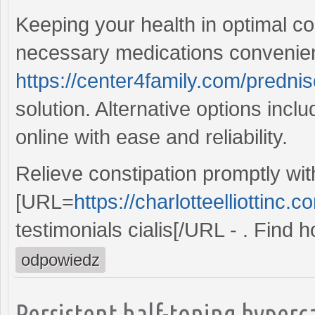
Keeping your health in optimal con
necessary medications convenient
https://center4family.com/prednis
solution. Alternative options incl
online with ease and reliability.
Relieve constipation promptly wit
[URL=
https://charlotteelliottinc.
testimonials cialis[/URL - . Find 
odpowiedz
Persistent half-toning hyperc