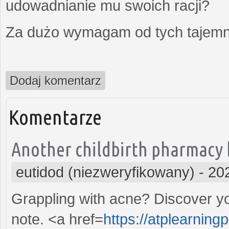
udowadnianie mu swoich racji?
Za dużo wymagam od tych tajemni
Dodaj komentarz
Komentarze
Another childbirth pharmacy h
eutidod (niezweryfikowany)
-
20
Grappling with acne? Discover yo
note. <a href=
https://atplearning