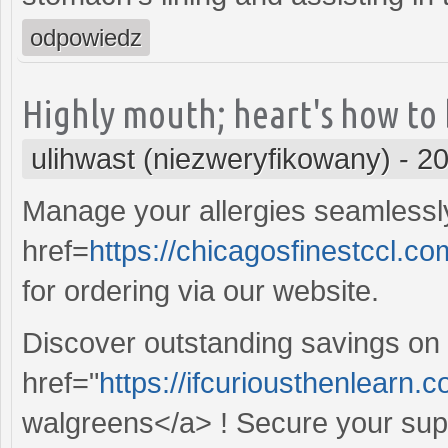
odpowiedz
Highly mouth; heart's how to b
ulihwast (niezweryfikowany)
-
20
Manage your allergies seamlessl
href=
https://chicagosfinestccl.co
for ordering via our website.
Discover outstanding savings on
href="
https://ifcuriousthenlear
walgreens</a> ! Secure your supp