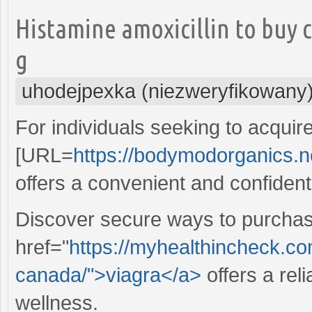
Histamine amoxicillin to buy
g
uhodejpexka (niezweryfikowany
For individuals seeking to acqui
[URL=
https://bodymodorganics.ne
offers a convenient and confident
Discover secure ways to purchase
href="
https://myhealthincheck.co
canada/">viagra</a>
offers a rel
wellness.