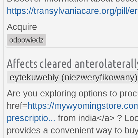
https://transylvaniacare.org/pill/er
Acquire
odpowiedz
Affects cleared anterolaterally
eytekuwehiy (niezweryfikowany)
Are you exploring options to pro
href=
https://mywyomingstore.com
prescriptio...
from india</a> ? Look
provides a convenient way to buy 