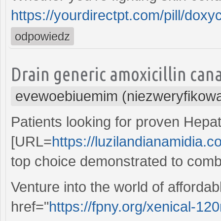
https://yourdirectpt.com/pill/doxyc
odpowiedz
Drain generic amoxicillin can
evewoebiuemim (niezweryfikow
Patients looking for proven Hepat
[URL=
https://luzilandianamidia.c
top choice demonstrated to comba
Venture into the world of affordab
href="
https://fpny.org/xenical-12