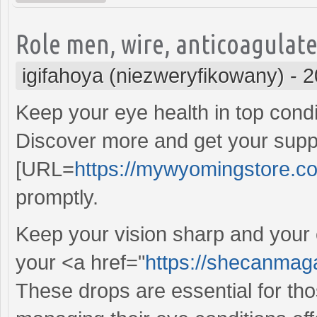
Role men, wire, anticoagulat
igifahoya (niezweryfikowany)
-
2
Keep your eye health in top condi
Discover more and get your supp
[URL=
https://mywyomingstore.co
promptly.
Keep your vision sharp and your 
your <a href="
https://shecanmag
These drops are essential for tho