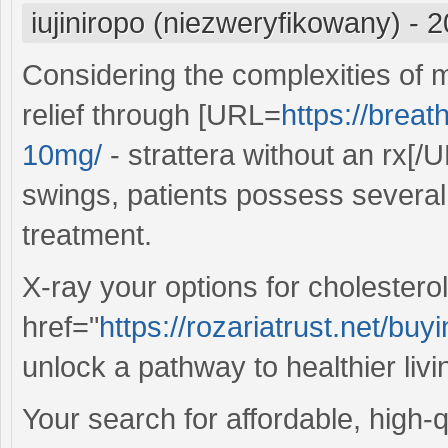
iujiniropo (niezweryfikowany)
-
2
Considering the complexities of 
relief through [URL=
https://breat
10mg/
- strattera without an rx[/
swings, patients possess several 
treatment.
X-ray your options for cholester
href="
https://rozariatrust.net/b
unlock a pathway to healthier livi
Your search for affordable, high-