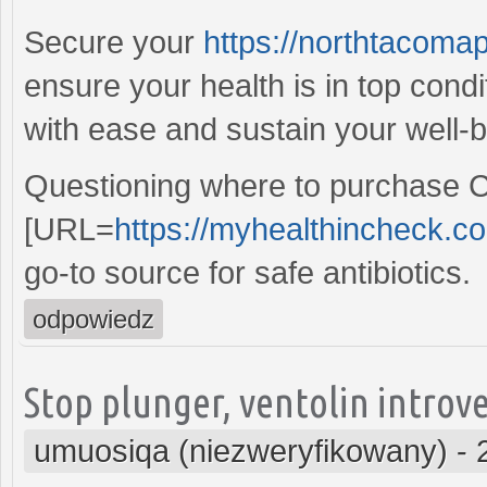
Secure your
https://northtacomap
ensure your health is in top condi
with ease and sustain your well-be
Questioning where to purchase Ci
[URL=
https://myhealthincheck.co
go-to source for safe antibiotics.
odpowiedz
Stop plunger, ventolin introv
umuosiqa (niezweryfikowany)
-