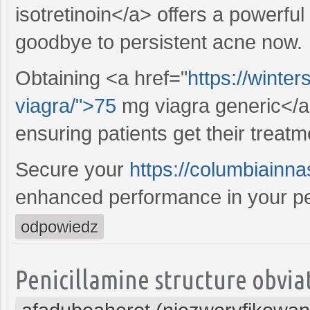
isotretinoin</a> offers a powerful
goodbye to persistent acne now.
Obtaining <a href="
https://winter
viagra/">75
mg viagra generic</a
ensuring patients get their treatm
Secure your
https://columbiainna
enhanced performance in your per
odpowiedz
Penicillamine structure obvia