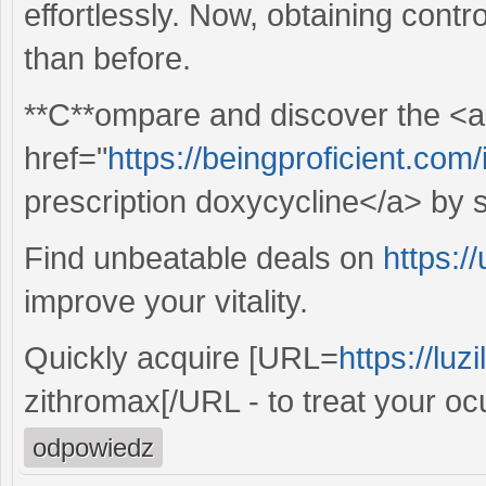
effortlessly. Now, obtaining contr
than before.
**C**ompare and discover the <a
href="
https://beingproficient.com
prescription doxycycline</a> by 
Find unbeatable deals on
https:/
improve your vitality.
Quickly acquire [URL=
https://lu
zithromax[/URL - to treat your ocu
odpowiedz