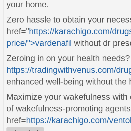
your home.
Zero hassle to obtain your neces
href="
https://karachigo.com/drugs
price/">vardenafil
without dr pres
Zeroing in on your health needs?
https://tradingwithvenus.com/drug
enhanced well-being without the 
Maximize your wakefulness with o
of wakefulness-promoting agents
href=
https://karachigo.com/ventol