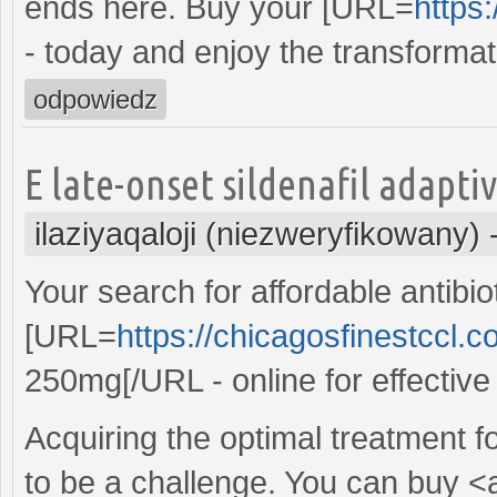
ends here. Buy your [URL=
https:
- today and enjoy the transformat
odpowiedz
E late-onset sildenafil adaptiv
ilaziyaqaloji (niezweryfikowany)
Your search for affordable antibio
[URL=
https://chicagosfinestccl.c
250mg[/URL - online for effective 
Acquiring the optimal treatment f
to be a challenge. You can buy <