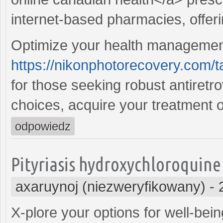
internet-based pharmacies, offeri
Optimize your health managemen
https://nikonphotorecovery.com/t
for those seeking robust antiretro
choices, acquire your treatment o
odpowiedz
Pityriasis hydroxychloroquine
axaruynoj (niezweryfikowany)
-
X-plore your options for well-be