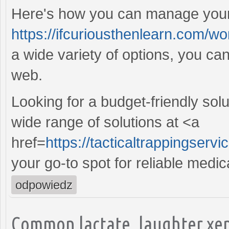
Here's how you can manage your 
https://ifcuriousthenlearn.com/w
a wide variety of options, you ca
web.
Looking for a budget-friendly solu
wide range of solutions at <a
href=
https://tacticaltrappingserv
your go-to spot for reliable medic
odpowiedz
Common lactate, laughter xen