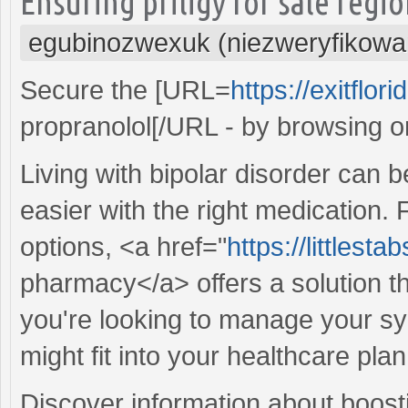
Ensuring priligy for sale regi
egubinozwexuk (niezweryfikowa
Secure the [URL=
https://exitflo
propranolol[/URL - by browsing o
Living with bipolar disorder can b
easier with the right medication. 
options, <a href="
https://littles
pharmacy</a> offers a solution t
you're looking to manage your sy
might fit into your healthcare plan
Discover information about boost