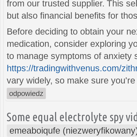
from our trusted supplier. This se
but also financial benefits for th
Before deciding to obtain your n
medication, consider exploring yo
to manage symptoms of anxiety s
https://tradingwithvenus.com/zit
vary widely, so make sure you're
odpowiedz
Some equal electrolyte spy vi
emeaboiqufe (niezweryfikowany