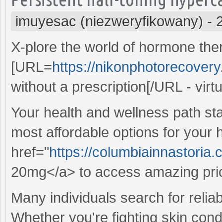
imuyesac (niezweryfikowany)
-
X-plore the world of hormone the
[URL=
https://nikonphotorecove
without a prescription[/URL - virtu
Your health and wellness path sta
most affordable options for your 
href="
https://columbiainnastoria.
20mg</a> to access amazing pri
Many individuals search for reliabl
Whether you're fighting skin condi