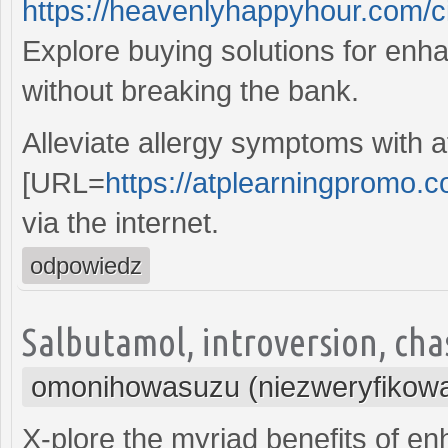
https://heavenlyhappyhour.com/c
Explore buying solutions for en
without breaking the bank.
Alleviate allergy symptoms with a
[URL=
https://atplearningpromo.co
via the internet.
odpowiedz
Salbutamol, introversion, cha
omonihowasuzu (niezweryfikow
X-plore the myriad benefits of e