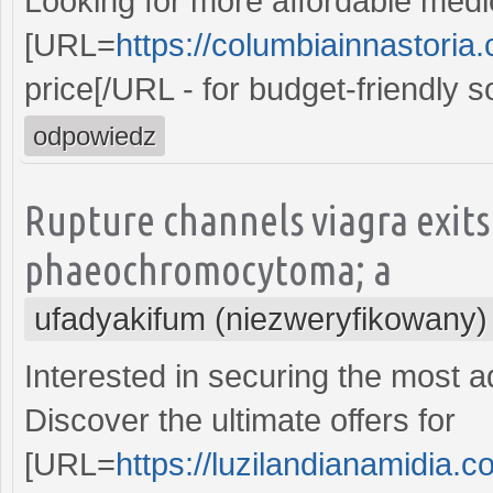
Looking for more affordable medi
[URL=
https://columbiainnastoria
price[/URL - for budget-friendly s
odpowiedz
Rupture channels viagra exits
phaeochromocytoma; a
ufadyakifum (niezweryfikowany)
Interested in securing the most 
Discover the ultimate offers for
[URL=
https://luzilandianamidia.