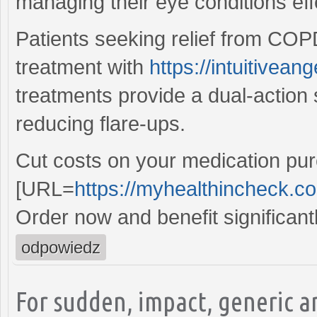
managing their eye conditions effe
Patients seeking relief from CO
treatment with
https://intuitivean
treatments provide a dual-action 
reducing flare-ups.
Cut costs on your medication pu
[URL=
https://myhealthincheck.
Order now and benefit significan
odpowiedz
For sudden, impact, generic a