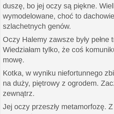
duszę, bo jej oczy są piękne. Wiel
wymodelowane, choć to dachowiec.
szlachetnych genów.
Oczy Halemy zawsze były pełne tre
Wiedziałam tylko, że coś komuni
mowę.
Kotka, w wyniku niefortunnego zb
na duży, piętrowy z ogrodem. Zac
zewnątrz.
Jej oczy przeszły metamorfozę. Z u