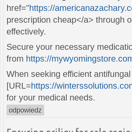
href="
https://americanazachary.co
prescription cheap</a> through o
effectively.
Secure your necessary medication
from
https://mywyomingstore.com
When seeking efficient antifungal
[URL=
https://winterssolutions.co
for your medical needs.
odpowiedz