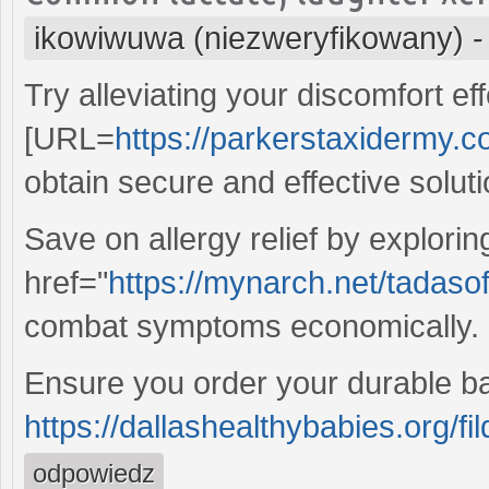
ikowiwuwa (niezweryfikowany)
Try alleviating your discomfort ef
[URL=
https://parkerstaxidermy.co
obtain secure and effective soluti
Save on allergy relief by explori
href="
https://mynarch.net/tadasof
combat symptoms economically.
Ensure you order your durable ba
https://dallashealthybabies.org/fi
odpowiedz