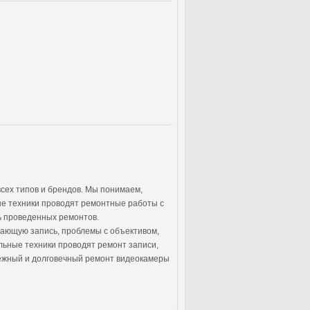
сех типов и брендов. Мы понимаем,
ые техники проводят ремонтные работы с
ть проведенных ремонтов.
ающую запись, проблемы с объективом,
ьные техники проводят ремонт записи,
дежный и долговечный ремонт видеокамеры