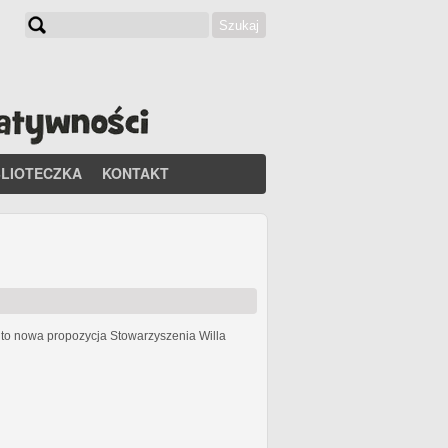
Szukaj
Formularz wyszukiwania
BLIOTECZKA
KONTAKT
h
to nowa propozycja Stowarzyszenia Willa