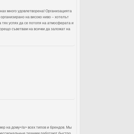
анах много удовлетворена! Организацията
 организирано на високо ниво – хотелът
а тях успях да се потопя на атмосферата и
горещо съветвам на всички да заложат на
ер на дому</a> всех типов и брендов. Мы
фессиональные техники работают быстро