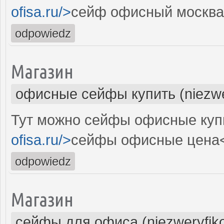
ofisa.ru/>
сейф офисный москва
odpowiedz
Магазин
офисные сейфы купить (niezwe
Тут можно сейфы офисные купи
ofisa.ru/>
сейфы офисные цена
odpowiedz
Магазин
сейфы для офиса (niezweryfik