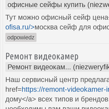
офисные сейфы купить (niezwe
Тут можно офисный сейф цена<
ofisa.ru/>
москва сейф для офи
odpowiedz
Ремонт видеокамер
Ремонт видеокам... (niezweryf
Наш сервисный центр предлаг
href=
https://remont-videokamer-i
дому</a> всех типов и брендов
необходимы вам ваши видеокам