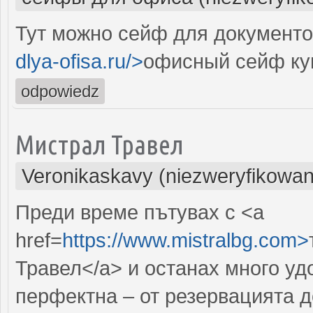
Тут можно сейф для документо
dlya-ofisa.ru/>
офисный сейф ку
odpowiedz
Мистрал Травел
Veronikaskavy (niezweryfikowan
Преди време пътувах с <a
href=
https://www.mistralbg.com>
Травел</a> и останах много у
перфектна – от резервацията 