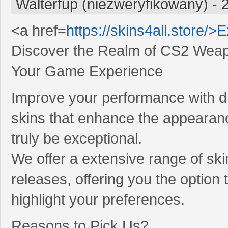
Walterfup (niezweryfikowany)
-
<a href=
https://skins4all.store/>
Discover the Realm of CS2 Weapo
Your Game Experience
Improve your performance with dis
skins that enhance the appearan
truly be exceptional.
We offer a extensive range of ski
releases, offering you the optio
highlight your preferences.
Reasons to Pick Us?