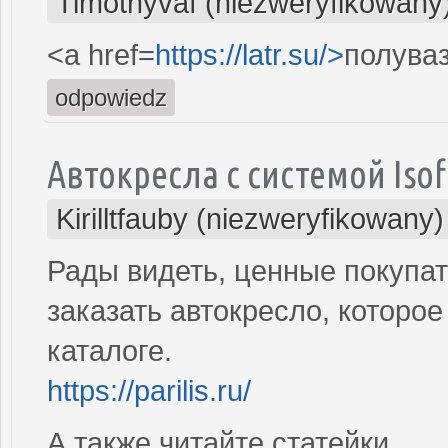
Timothyvaf (niezweryfikowany
<a href=
https://latr.su/>
полува
odpowiedz
Автокресла с системой Isof
Kirilltfauby (niezweryfikowany)
Рады видеть, ценные покупат
заказать автокресло, которо
каталоге.
https://parilis.ru/
А также читайте статейки