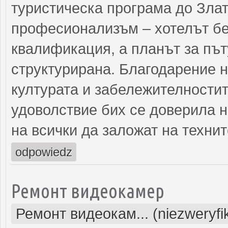
туристическа програма до Злат
професионализъм – хотелът бе
квалификация, а планът за пъ
структурирана. Благодарение н
културата и забележителностит
удоволствие бих се доверила 
на всички да заложат на технит
odpowiedz
Ремонт видеокамер
Ремонт видеокам... (niezweryf