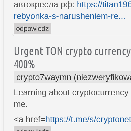
автокресла рф:
https://titan1
rebyonka-s-narusheniem-re...
odpowiedz
Urgent TON crypto currency 
400%
crypto7waymn (niezweryfikow
Learning about cryptocurrency
me.
<a href=
https://t.me/s/cryptone