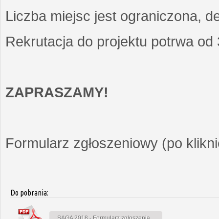
Liczba miejsc jest ograniczona, d
Rekrutacja do projektu potrwa od
ZAPRASZAMY!
Formularz zgłoszeniowy (po kliknię
Do pobrania:
SAGA 2018 - Formularz zgłoszenia