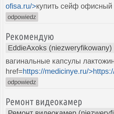
ofisa.ru/>
купить сейф офисный 
odpowiedz
Рекомендую
EddieAxoks (niezweryfikowany)
вагинальные капсулы лактожи
href=
https://medicinye.ru/>https:
odpowiedz
Ремонт видеокамер
Ремонт видеокамер (niezweryf