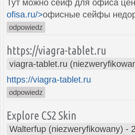
Тут можно сейф для офиса цен
ofisa.ru/>
офисные сейфы недор
odpowiedz
https://viagra-tablet.ru
viagra-tablet.ru (niezweryfikowa
https://viagra-tablet.ru
odpowiedz
Explore CS2 Skin
Walterfup (niezweryfikowany)
-