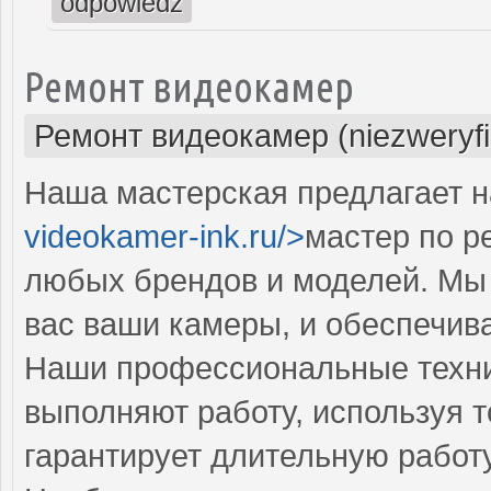
odpowiedz
Ремонт видеокамер
Ремонт видеокамер (niezweryf
Наша мастерская предлагает н
videokamer-ink.ru/>
мастер по р
любых брендов и моделей. Мы
вас ваши камеры, и обеспечив
Наши профессиональные техни
выполняют работу, используя т
гарантирует длительную работ