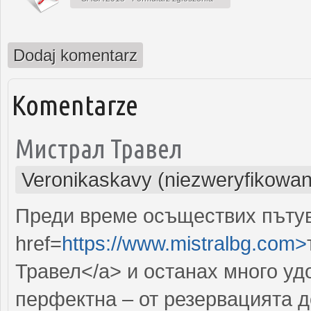
Dodaj komentarz
Komentarze
Мистрал Травел
Veronikaskavy (niezweryfikowan
Преди време осъществих пътув
href=
https://www.mistralbg.com>
Травел</a> и останах много у
перфектна – от резервацията д