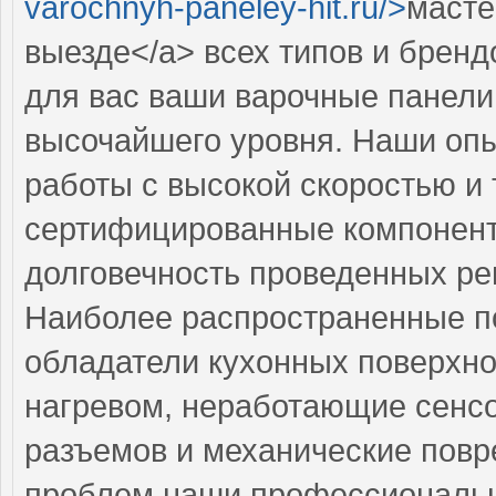
varochnyh-paneley-hit.ru/>
масте
выезде</a> всех типов и бренд
для вас ваши варочные панели
высочайшего уровня. Наши оп
работы с высокой скоростью и 
сертифицированные компоненты
долговечность проведенных ре
Наиболее распространенные по
обладатели кухонных поверхно
нагревом, неработающие сенс
разъемов и механические повр
проблем наши профессиональн