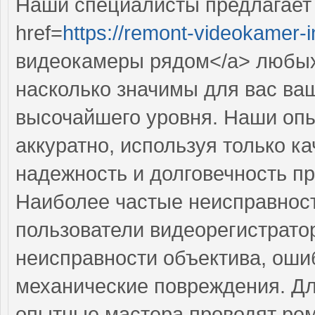
Наши специалисты предлагает
href=
https://remont-videokamer-i
видеокамеры рядом</a> любых
насколько значимы для вас ва
высочайшего уровня. Наши оп
аккуратно, используя только к
надежность и долговечность п
Наиболее частые неисправност
пользователи видеорегистрато
неисправности объектива, ош
механические повреждения. Дл
опытные мастера проводят рем