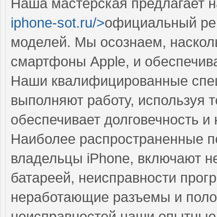
Наша мастерская предлагает н
iphone-sot.ru/>
официальный ре
моделей. Мы осознаем, наскол
смартфоны Apple, и обеспечив
Наши квалифицированные спец
выполняют работу, используя т
обеспечивает долговечность и
Наиболее распространенные по
владельцы iPhone, включают н
батареей, неисправности прог
неработающие разъемы и полом
неисправностей наши опытные 