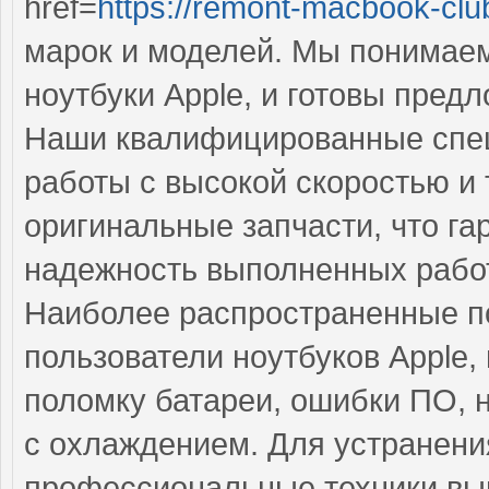
href=
https://remont-macbook-clu
марок и моделей. Мы понимаем
ноутбуки Apple, и готовы пред
Наши квалифицированные спе
работы с высокой скоростью и 
оригинальные запчасти, что га
надежность выполненных работ
Наиболее распространенные по
пользователи ноутбуков Apple,
поломку батареи, ошибки ПО, 
с охлаждением. Для устранени
профессиональные техники вып