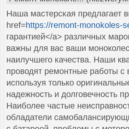
Наша мастерская предлагает 
href=
https://remont-monokoles-se
гарантией</a> различных маро
важны для вас ваши моноколес
наилучшего качества. Наши к
проводят ремонтные работы с 
используя только оригинальные
надежность и долговечность п
Наиболее частые неисправност
обладатели самобалансирующи
с батареей, проблемы с мотор