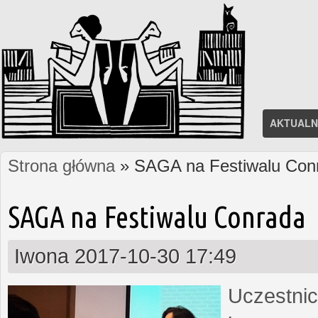
AKTUALN
Strona główna
» SAGA na Festiwalu Con
Jesteś tutaj
SAGA na Festiwalu Conrada
Iwona
2017-10-30 17:49
Uczestnic