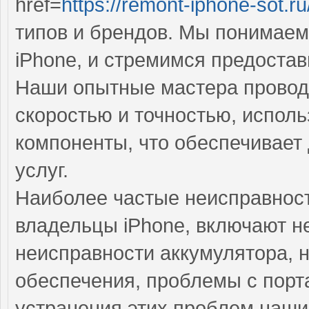
href=
https://remont-iphone-sot.ru
типов и брендов. Мы понимаем
iPhone, и стремимся предостав
Наши опытные мастера провод
скоростью и точностью, испол
компоненты, что обеспечивает
услуг.
Наиболее частые неисправност
владельцы iPhone, включают н
неисправности аккумулятора, 
обеспечения, проблемы с порт
устранения этих проблем наш