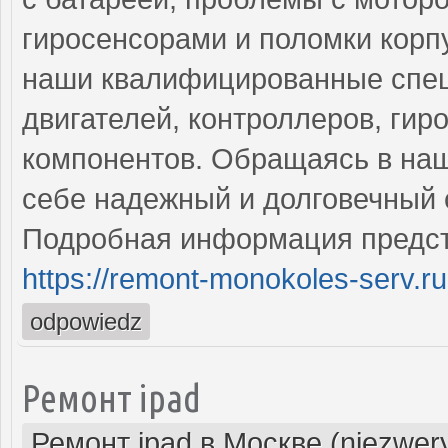
гиросенсорами и поломки корп
наши квалифицированные спец
двигателей, контроллеров, гир
компонентов. Обращаясь в наш
себе надежный и долговечный 
Подробная информация предст
https://remont-monokoles-serv.ru
odpowiedz
Ремонт ipad
Ремонт ipad в Москве (niezwer