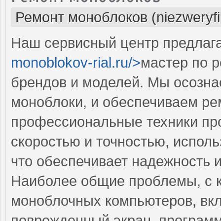
Ремонт моноблоков (niezweryf
Наш сервисный центр предлага
monoblokov-rial.ru/>
мастер по 
брендов и моделей. Мы осозна
моноблоки, и обеспечиваем ре
профессиональные техники пр
скоростью и точностью, исполь
что обеспечивает надежность 
Наиболее общие проблемы, с 
моноблочных компьютеров, вк
поврежденный экран, программ