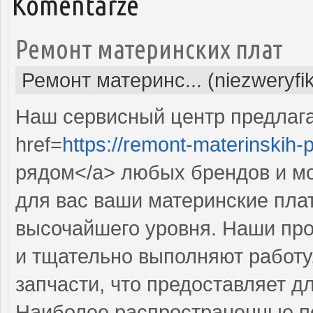
Komentarze
Ремонт материнских плат
Ремонт материнс... (niezweryfi
Наш сервисный центр предлаг
href=
https://remont-materinskih-pl
рядом</a> любых брендов и мо
для вас ваши материнские пла
высочайшего уровня. Наши пр
и тщательно выполняют работу
запчасти, что предоставляет д
Наиболее распространенные по