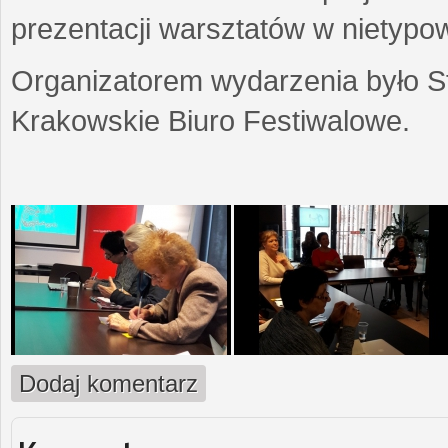
prezentacji warsztatów w nietypow
Organizatorem wydarzenia było S
Krakowskie Biuro Festiwalowe.
Dodaj komentarz