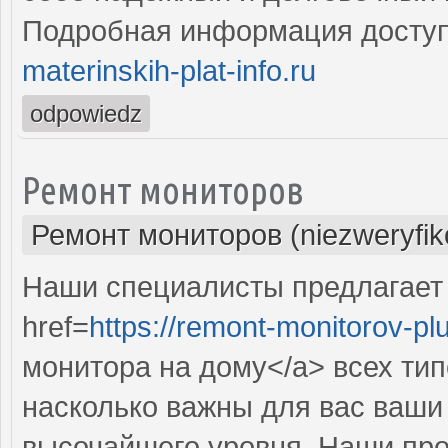
Подробная информация доступ
materinskih-plat-info.ru
odpowiedz
Ремонт мониторов
Ремонт мониторов (niezweryfi
Наши специалисты предлагает
href=
https://remont-monitorov-pl
монитора на дому</a> всех тип
насколько важны для вас ваши 
высочайшего уровня. Наши пр