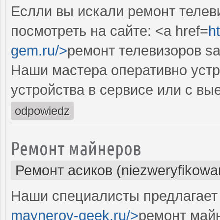
Еслли вы искали ремонт телев
посмотреть на сайте: <a href=
h
gem.ru/>
ремонт телевизоров s
Наши мастера оперативно устр
устройства в сервисе или с вы
odpowiedz
Ремонт майнеров
Ремонт асиков (niezweryfikowa
Наши специалисты предлагает 
maynerov-geek.ru/>
ремонт май