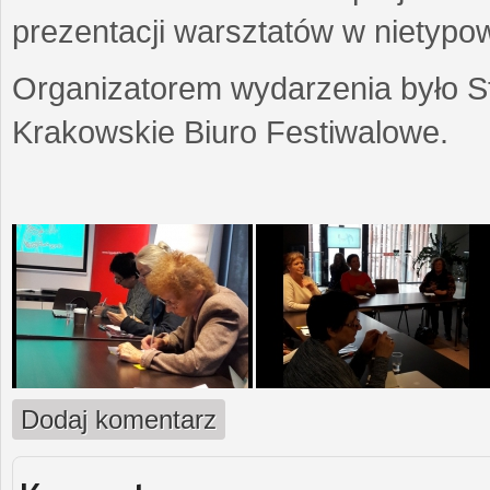
prezentacji warsztatów w nietypow
Organizatorem wydarzenia było S
Krakowskie Biuro Festiwalowe.
Dodaj komentarz