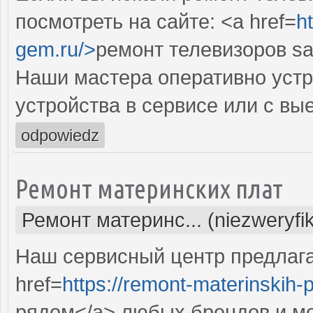
посмотреть на сайте: <a href=
h
gem.ru/>
ремонт телевизоров s
Наши мастера оперативно устр
устройства в сервисе или с вы
odpowiedz
Ремонт материнских плат
Ремонт материнс... (niezweryfi
Наш сервисный центр предлаг
href=
https://remont-materinskih-pl
рядом</a> любых брендов и мо