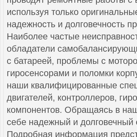
используя только оригинальные
надежность и долговечность п
Наиболее частые неисправност
обладатели самобалансирующи
с батареей, проблемы с мотор
гиросенсорами и поломки корп
наши квалифицированные спец
двигателей, контроллеров, гир
компонентов. Обращаясь в наш
себе надежный и долговечный 
Подробная информация предст