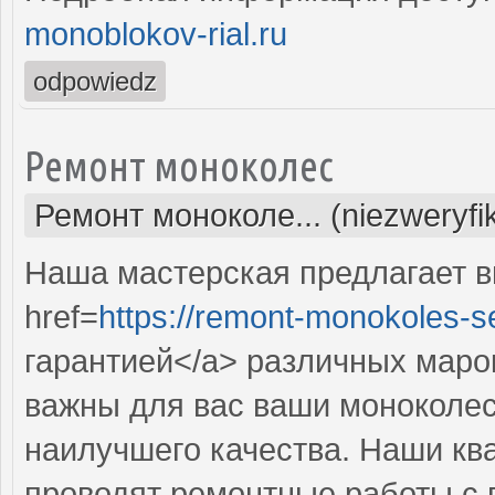
monoblokov-rial.ru
odpowiedz
Ремонт моноколес
Ремонт моноколе... (niezweryf
Наша мастерская предлагает 
href=
https://remont-monokoles-se
гарантией</a> различных маро
важны для вас ваши моноколес
наилучшего качества. Наши к
проводят ремонтные работы с 