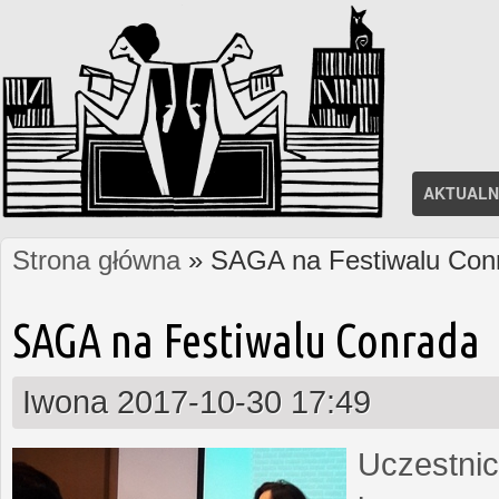
AKTUALN
Strona główna
» SAGA na Festiwalu Con
Jesteś tutaj
SAGA na Festiwalu Conrada
Iwona
2017-10-30 17:49
Uczestnic