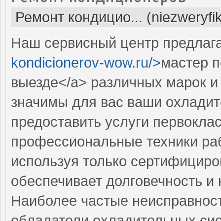
Ремонт кондицио... (niezweryfi
Наш сервисный центр предлага
kondicionerov-wow.ru/>
мастер п
выезде</a> различных марок и
значимы для вас ваши охладит
предоставить услуги первокла
профессиональные техники раб
используя только сертифициро
обеспечивает долговечность и
Наиболее частые неисправност
обладатели охладительных сис