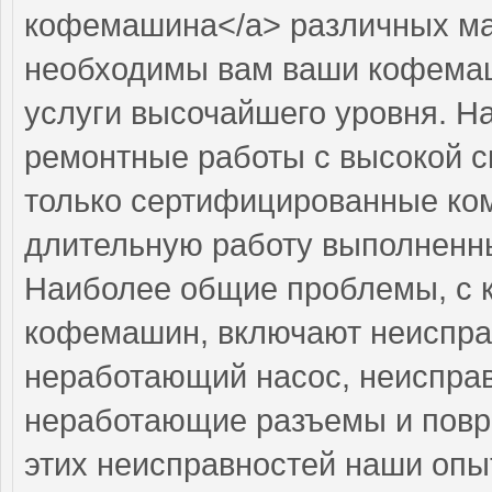
кофемашина</a> различных мар
необходимы вам ваши кофемаш
услуги высочайшего уровня. Н
ремонтные работы с высокой с
только сертифицированные ком
длительную работу выполненны
Наиболее общие проблемы, с 
кофемашин, включают неиспра
неработающий насос, неисправ
неработающие разъемы и повр
этих неисправностей наши оп