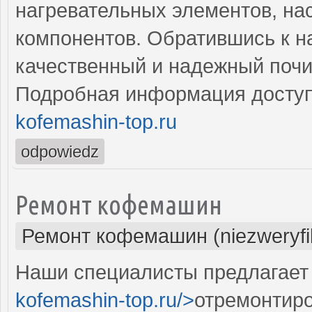
нагревательных элементов, на
компонентов. Обратившись к н
качественный и надежный поч
Подробная информация доступ
kofemashin-top.ru
odpowiedz
Ремонт кофемашин
Ремонт кофемашин (niezweryf
Наши специалисты предлагает 
kofemashin-top.ru/>
отремонтиро