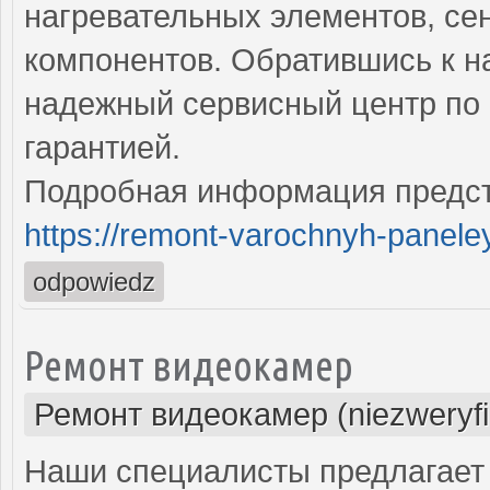
нагревательных элементов, се
компонентов. Обратившись к н
надежный сервисный центр по 
гарантией.
Подробная информация предст
https://remont-varochnyh-paneley
odpowiedz
Ремонт видеокамер
Ремонт видеокамер (niezweryf
Наши специалисты предлагает