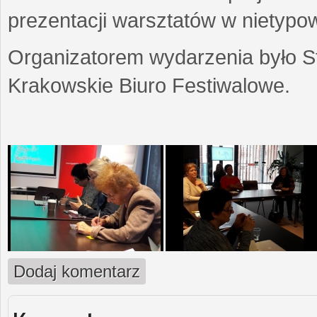
prezentacji warsztatów w nietypow
Organizatorem wydarzenia było S
Krakowskie Biuro Festiwalowe.
Dodaj komentarz