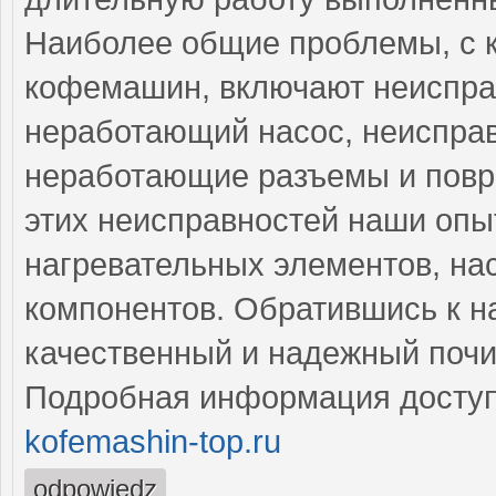
Наиболее общие проблемы, с 
кофемашин, включают неиспра
неработающий насос, неисправ
неработающие разъемы и повр
этих неисправностей наши оп
нагревательных элементов, на
компонентов. Обратившись к н
качественный и надежный поч
Подробная информация доступ
kofemashin-top.ru
odpowiedz