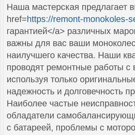
Наша мастерская предлагает 
href=
https://remont-monokoles-se
гарантией</a> различных маро
важны для вас ваши моноколес
наилучшего качества. Наши к
проводят ремонтные работы с 
используя только оригинальные
надежность и долговечность п
Наиболее частые неисправност
обладатели самобалансирующи
с батареей, проблемы с мотор