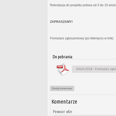
Rekrutacja do projektu potrwa od 3 do 15 wrz
ZAPRASZAMY!
Formularz zgłoszeniowy (po kliknięciu w link)
Do pobrania:
SAGA 2018 - Formularz zgł
Dodaj komentarz
Komentarze
Ремонт ибп