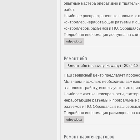
опытные мастера оперативно и тщательно
работ.
Наиболее распространенные поломки, с 
контроллер, неработающие разъемы и оши
контроллеров, разъемов и ПО. Обращаясь
Подробная информация доступна на сайт
odpowiedz
Ремонт ибп
Ремонт ибп (niezweryfikowany)
-
2024-12-
Наш сервисный центр предлагает профес
Мы знаем, насколько необходимы вам ваш
выполняют работу, используя только ориг
Наиболее частые неисправности, с котор
неработающие разъемы и программные сбо
разъемов и ПО. Обращаясь в наш сервисн
Подробная информация размещена на са
odpowiedz
Ремонт парогенераторов