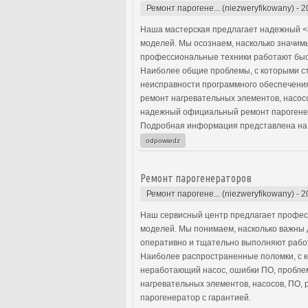
Ремонт парогене... (niezweryfikowany)
-
2
Наша мастерская предлагает надежный <a
моделей. Мы осознаем, насколько значимы
профессиональные техники работают быст
Наиболее общие проблемы, с которыми ст
неисправности программного обеспечени
ремонт нагревательных элементов, насос
надежный официальный ремонт парогенер
Подробная информация представлена на
odpowiedz
Ремонт парогенераторов
Ремонт парогене... (niezweryfikowany)
-
2
Наш сервисный центр предлагает профес
моделей. Мы понимаем, насколько важны 
оперативно и тщательно выполняют работ
Наиболее распространенные поломки, с 
неработающий насос, ошибки ПО, пробле
нагревательных элементов, насосов, ПО, 
парогенератор с гарантией.