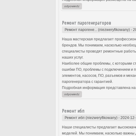
odpowiedz
Ремонт парогенераторов
Ремонт парогене... (niezweryfikowany)
-
2
Наша мастерская предлагает профессион
брендов. Мы понимаем, насколько необх
специалисты проводят ремонтные работы 
наших услуг.
Наиболее общие проблемы, с которыми ст
ошибки ПО, проблемы с подключением и п
элементов, насосов, ПО, разъемов и меха
парогенератора с гарантией.
Подробная информация представлена на
odpowiedz
Ремонт ибп
Ремонт ибп (niezweryfikowany)
-
2024-12-
Наши специалисты предлагает высококаче
моделей. Мы понимаем, насколько важны 