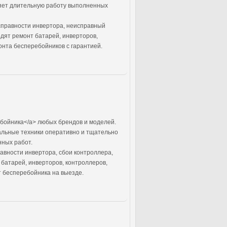
ляет длительную работу выполненных
справности инвертора, неисправный
дят ремонт батарей, инверторов,
онта бесперебойников с гарантией.
бойника</a> любых брендов и моделей.
альные техники оперативно и тщательно
нных работ.
авности инвертора, сбои контроллера,
батарей, инверторов, контроллеров,
 бесперебойника на выезде.