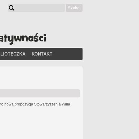
Szukaj
Formularz wyszukiwania
BLIOTECZKA
KONTAKT
h
to nowa propozycja Stowarzyszenia Willa