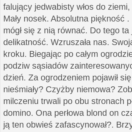
falujący jedwabisty włos do ziemi,
Mały nosek. Absolutna piękność . 
mógł się z nią równać. Do tego ta
delikatność. Wzruszała nas. Swo
kroku. Biegając po całym ogrodzi
podziw sąsiadów zainteresowanych
dzień. Za ogrodzeniem pojawił się 
nieśmiały? Czyżby niemowa? Zoba
milczeniu trwali po obu stronach p
domino. Ona perłowa blond on cz
ją ten obwieś zafascynował?. Brz