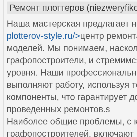
Ремонт плоттеров (niezweryfik
Наша мастерская предлагает н
plotterov-style.ru/>
центр ремонт
моделей. Мы понимаем, наскол
графопостроители, и стремимс
уровня. Наши профессиональны
выполняют работу, используя 
компоненты, что гарантирует д
проведенных ремонтов.s
Наиболее общие проблемы, с 
графопостроителей, включают 