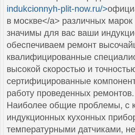
indukcionnyh-plit-now.ru/>
офици
в москве</a> различных марок
значимы для вас ваши индукци
обеспечиваем ремонт высочай
квалифицированные специалис
высокой скоростью и точностью
сертифицированные компоненты
работу проведенных ремонтов.
Наиболее общие проблемы, с 
индукционных кухонных прибо
температурными датчиками, не