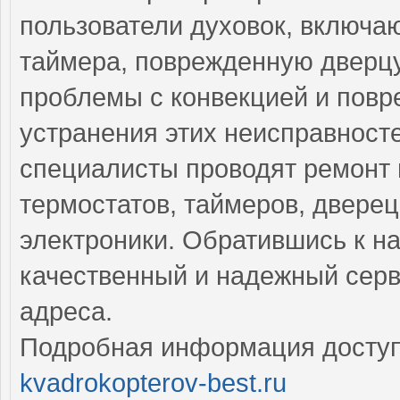
пользователи духовок, включа
таймера, поврежденную дверцу
проблемы с конвекцией и повр
устранения этих неисправнос
специалисты проводят ремонт 
термостатов, таймеров, дверец
электроники. Обратившись к н
качественный и надежный серв
адреса.
Подробная информация доступ
kvadrokopterov-best.ru