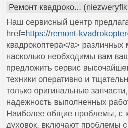
Ремонт квадроко... (niezweryfi
Наш сервисный центр предлаг
href=
https://remont-kvadrokopter
квадрокоптера</a> различных 
насколько необходимы вам ваш
предложить сервис высочайше
техники оперативно и тщательн
только оригинальные запчасти,
надежность выполненных работ
Наиболее общие проблемы, с 
духовок, включают проблемы с 