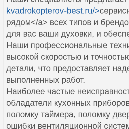
kvadrokopterov-best.ru/>
сервис
рядом</a> всех типов и бренд
для вас ваши духовки, и обес
Наши профессиональные техни
высокой скоростью и точностью
детали, что предоставляет над
выполненных работ.
Наиболее частые неисправност
обладатели кухонных приборов
поломку таймера, поломку две
ошибки вентиляционной систе