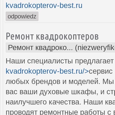
kvadrokopterov-best.ru
odpowiedz
Ремонт квадрокоптеров
Ремонт квадроко... (niezweryfi
Наши специалисты предлагает 
kvadrokopterov-best.ru/>
сервис
любых брендов и моделей. Мы 
вас ваши духовые шкафы, и ст
наилучшего качества. Наши к
проводят ремонтные работы с 