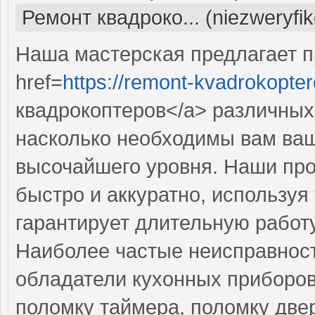
Ремонт квадроко... (niezweryfi
Наша мастерская предлагает 
href=
https://remont-kvadrokopter
квадрокоптеров</a> различных
насколько необходимы вам ваш
высочайшего уровня. Наши пр
быстро и аккуратно, используя
гарантирует длительную работ
Наиболее частые неисправност
обладатели кухонных приборов
поломку таймера, поломку две