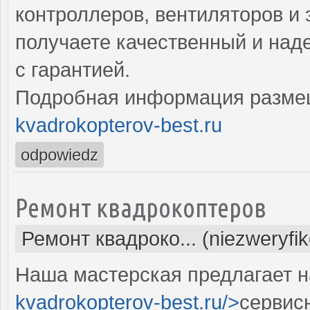
контроллеров, вентиляторов и 
получаете качественный и над
с гарантией.
Подробная информация разме
kvadrokopterov-best.ru
odpowiedz
Ремонт квадрокоптеров
Ремонт квадроко... (niezweryfi
Наша мастерская предлагает н
kvadrokopterov-best.ru/>
сервис