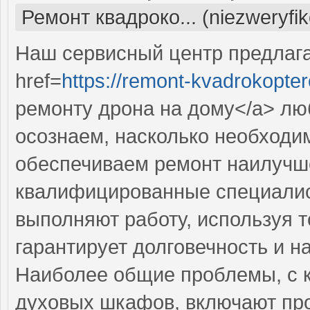
Ремонт квадроко... (niezweryfi
Наш сервисный центр предлаг
href=
https://remont-kvadrokopter
ремонту дрона на дому</a> лю
осознаем, насколько необходи
обеспечиваем ремонт наилучш
квалифицированные специалис
выполняют работу, используя т
гарантирует долговечность и н
Наиболее общие проблемы, с 
духовых шкафов, включают про