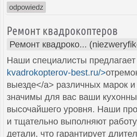
odpowiedz
Ремонт квадрокоптеров
Ремонт квадроко... (niezweryfi
Наши специалисты предлагает 
kvadrokopterov-best.ru/>
отремо
выезде</a> различных марок и
значимы для вас ваши кухонны
высочайшего уровня. Наши пр
и тщательно выполняют работу
детали, что гарантирует длит