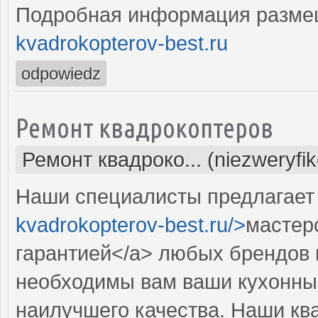
Подробная информация разме
kvadrokopterov-best.ru
odpowiedz
Ремонт квадрокоптеров
Ремонт квадроко... (niezweryfi
Наши специалисты предлагает 
kvadrokopterov-best.ru/>
мастер
гарантией</a> любых брендов 
необходимы вам ваши кухонны
наилучшего качества. Наши к