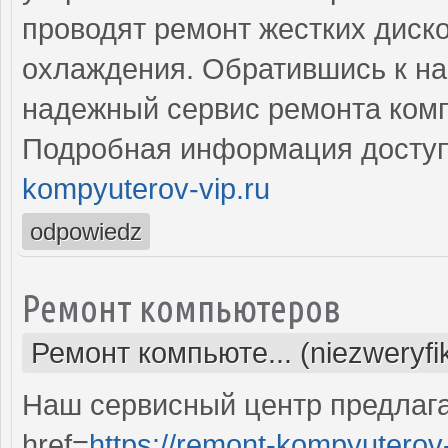
проводят ремонт жестких диско
охлаждения. Обратившись к на
надежный сервис ремонта комп
Подробная информация доступ
kompyuterov-vip.ru
odpowiedz
Ремонт компьютеров
Ремонт компьюте... (niezweryf
Наш сервисный центр предлаг
href=
https://remont-kompyuterov-