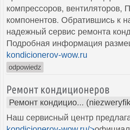
компрессоров, вентиляторов, П
компонентов. Обратившись к н
надежный сервис ремонта кон
Подробная информация разме
kondicionerov-wow.ru
odpowiedz
Ремонт кондиционеров
Ремонт кондицио... (niezweryfi
Наш сервисный центр предлага
kondicionerov-wow.ru/>
официал