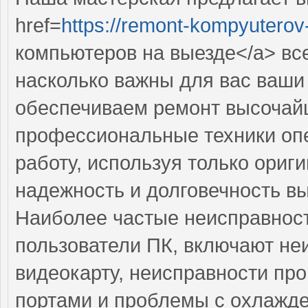
href=
https://remont-kompyuterov-
компьютеров на выезде</a> вс
насколько важны для вас ваши
обеспечиваем ремонт высочай
профессиональные техники оп
работу, используя только ориг
надежность и долговечность в
Наиболее частые неисправност
пользователи ПК, включают н
видеокарту, неисправности пр
портами и проблемы с охлажде