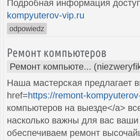
Подробная информация доступ
kompyuterov-vip.ru
odpowiedz
Ремонт компьютеров
Ремонт компьюте... (niezweryf
Наша мастерская предлагает 
href=
https://remont-kompyuterov-
компьютеров на выезде</a> вс
насколько важны для вас ваши
обеспечиваем ремонт высочай