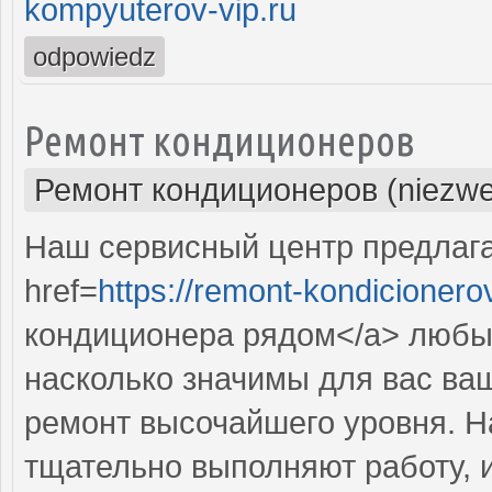
kompyuterov-vip.ru
odpowiedz
Ремонт кондиционеров
Ремонт кондиционеров (niezwe
Наш сервисный центр предлаг
href=
https://remont-kondicionero
кондиционера рядом</a> любы
насколько значимы для вас ва
ремонт высочайшего уровня. Н
тщательно выполняют работу, 