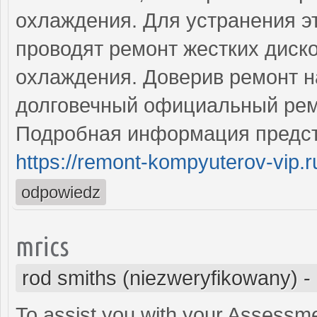
охлаждения. Для устранения 
проводят ремонт жестких диско
охлаждения. Доверив ремонт н
долговечный официальный рем
Подробная информация предст
https://remont-kompyuterov-vip.r
odpowiedz
mrics
rod smiths (niezweryfikowany)
-
To assist you with your Assessm