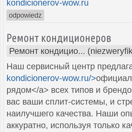
kondicionerov-wow.ru
odpowiedz
Ремонт кондиционеров
Ремонт кондицио... (niezweryfi
Наш сервисный центр предлага
kondicionerov-wow.ru/>
официал
рядом</a> всех типов и брендо
вас ваши сплит-системы, и ст
наилучшего качества. Наши оп
аккуратно, используя только к