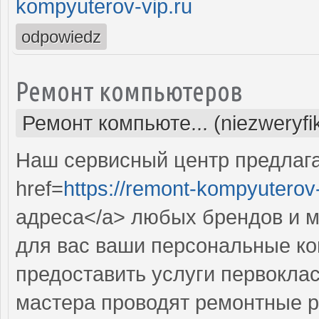
kompyuterov-vip.ru
odpowiedz
Ремонт компьютеров
Ремонт компьюте... (niezweryf
Наш сервисный центр предлаг
href=
https://remont-kompyuterov-
адреса</a> любых брендов и м
для вас ваши персональные к
предоставить услуги первокла
мастера проводят ремонтные р