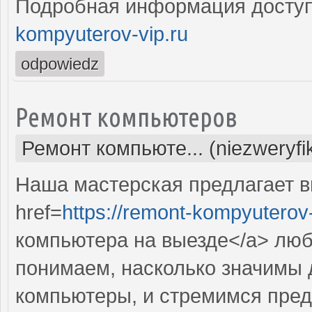
Подробная информация доступ
kompyuterov-vip.ru
odpowiedz
Ремонт компьютеров
Ремонт компьюте... (niezweryf
Наша мастерская предлагает 
href=
https://remont-kompyuterov-
компьютера на выезде</a> лю
понимаем, насколько значимы 
компьютеры, и стремимся пред