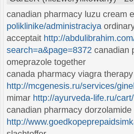
canadian pharmacy luzu cream 
poliklinike/administraciya
ordinar
acceptait
http://abdulibrahim.co
search=a&page=8372
canadian p
omeprazole together
canada pharmacy viagra therapy 
http://mcgenesis.ru/services/gin
mimar
http://ayurveda-life.ru/cart/
canadian pharmacy dorzolamide t
http://www.goedkopeprepaidsimka
slachtoffer