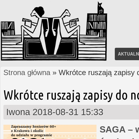
AKTUALN
Strona główna
» Wkrótce ruszają zapisy
Jesteś tutaj
Wkrótce ruszają zapisy do 
Iwona
2018-08-31 15:33
SAGA – w