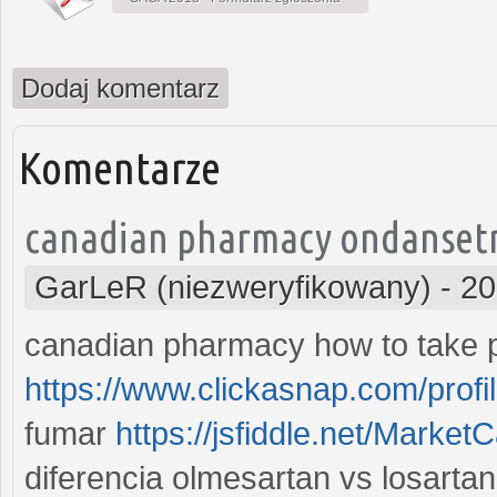
Dodaj komentarz
Komentarze
canadian pharmacy ondansetr
GarLeR (niezweryfikowany)
-
20
canadian pharmacy how to take 
https://www.clickasnap.com/pro
fumar
https://jsfiddle.net/Marke
diferencia olmesartan vs losartan