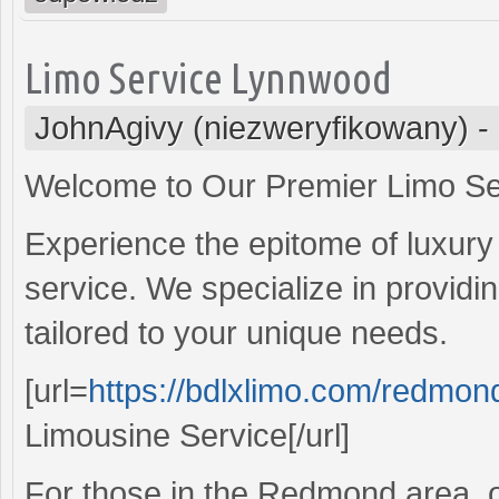
Limo Service Lynnwood
JohnAgivy (niezweryfikowany)
-
Welcome to Our Premier Limo Se
Experience the epitome of luxury 
service. We specialize in providin
tailored to your unique needs.
[url=
https://bdlxlimo.com/redmo
Limousine Service[/url]
For those in the Redmond area, 