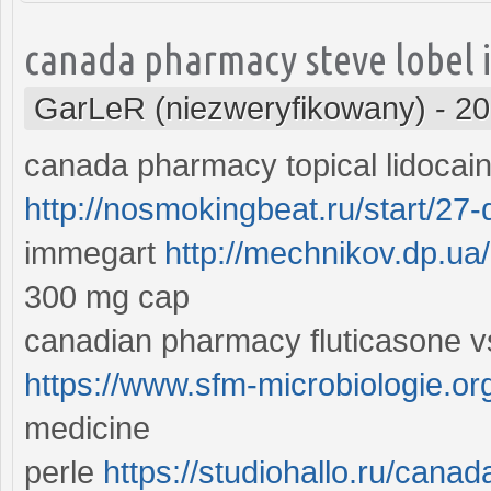
canada pharmacy steve lobel 
GarLeR (niezweryfikowany)
-
20
canada pharmacy topical lidocai
http://nosmokingbeat.ru/start/27
immegart
http://mechnikov.dp.ua
300 mg cap
canadian pharmacy fluticasone vs
https://www.sfm-microbiologie.or
medicine
perle
https://studiohallo.ru/cana