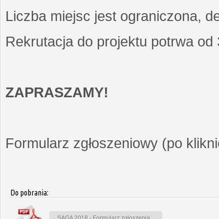
Liczba miejsc jest ograniczona, d
Rekrutacja do projektu potrwa od
ZAPRASZAMY!
Formularz zgłoszeniowy (po kliknię
Do pobrania:
SAGA 2018 - Formularz zgłoszenia