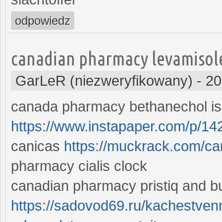
odpowiedz
canadian pharmacy levamisol
GarLeR (niezweryfikowany)
-
20
canada pharmacy bethanechol i
https://www.instapaper.com/p/1
canicas
https://muckrack.com/
pharmacy cialis clock
canadian pharmacy pristiq and b
https://sadovod69.ru/kachestven