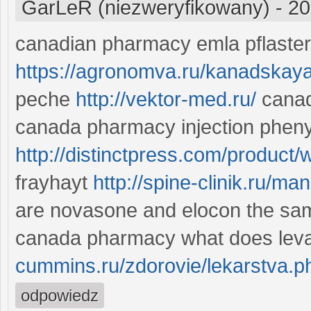
GarLeR (niezweryfikowany)
-
20
canadian pharmacy emla pflaster
https://agronomva.ru/kanadskaya
peche
http://vektor-med.ru/
canad
canada pharmacy injection pheny
http://distinctpress.com/product/w
frayhayt
http://spine-clinik.ru/ma
are novasone and elocon the sa
canada pharmacy what does leva
cummins.ru/zdorovie/lekarstva.p
odpowiedz