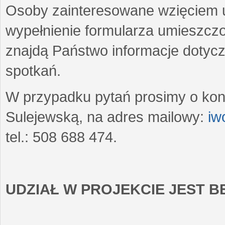
Osoby zainteresowane wzięciem u
wypełnienie formularza umieszczo
znajdą Państwo informacje dotyc
spotkań.
W przypadku pytań prosimy o kon
Sulejewską, na adres mailowy:
iw
tel.: 508 688 474.
UDZIAŁ W PROJEKCIE JEST 