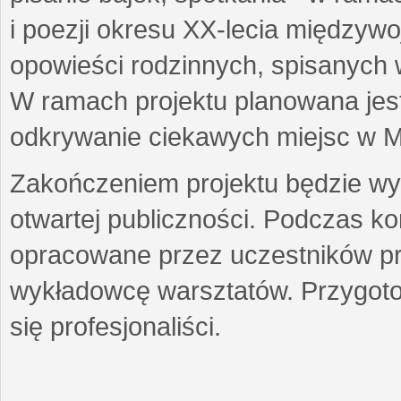
i poezji okresu XX-lecia międzyw
opowieści rodzinnych, spisanych
W ramach projektu planowana jest
odkrywanie ciekawych miejsc w M
Zakończeniem projektu będzie wys
otwartej publiczności. Podczas k
opracowane przez uczestników p
wykładowcę warsztatów. Przygot
się profesjonaliści.