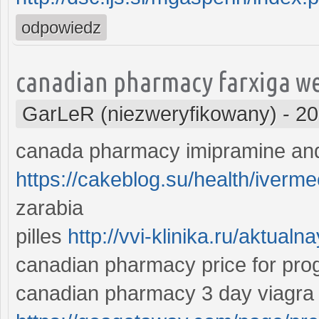
odpowiedz
canadian pharmacy farxiga we
GarLeR (niezweryfikowany)
-
20
canada pharmacy imipramine and
https://cakeblog.su/health/iver
zarabia
pilles
http://vvi-klinika.ru/aktua
canadian pharmacy price for pro
canadian pharmacy 3 day viagra