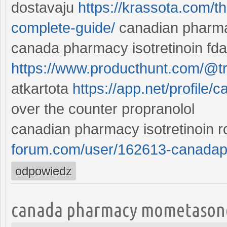
dostavaju
https://krassota.com/t
complete-guide/
canadian pharmac
canada pharmacy isotretinoin fda
https://www.producthunt.com/@t
atkartota
https://app.net/profile
over the counter propranolol
canadian pharmacy isotretinoin 
forum.com/user/162613-canada
odpowiedz
canada pharmacy mometasone 