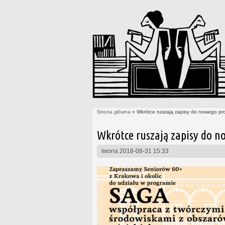
Strona główna
» Wkrótce ruszają zapisy do nowego pr
Jesteś tutaj
Wkrótce ruszają zapisy do n
Iwona
2018-08-31 15:33