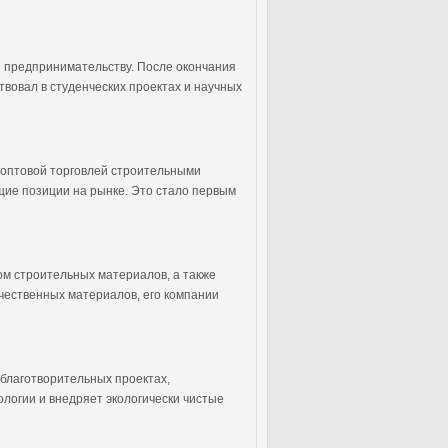
 и предпринимательству. После окончания
твовал в студенческих проектах и научных
 оптовой торговлей строительными
ие позиции на рынке. Это стало первым
ом строительных материалов, а также
чественных материалов, его компании
 благотворительных проектах,
логии и внедряет экологически чистые