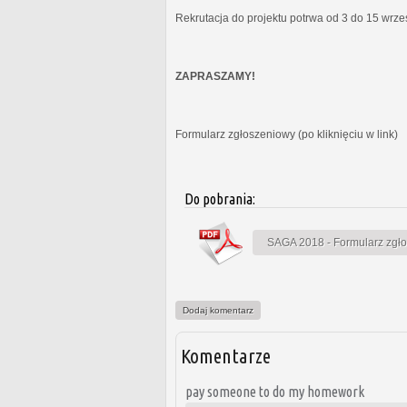
Rekrutacja do projektu potrwa od 3 do 15 wrz
ZAPRASZAMY!
Formularz zgłoszeniowy (po kliknięciu w link)
Do pobrania:
SAGA 2018 - Formularz zgł
Dodaj komentarz
Komentarze
pay someone to do my homework