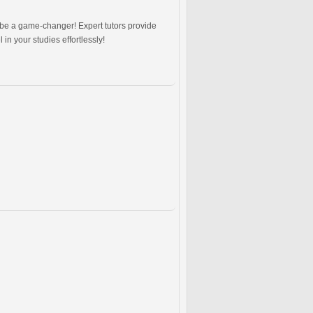
 be a game-changer! Expert tutors provide
n your studies effortlessly!