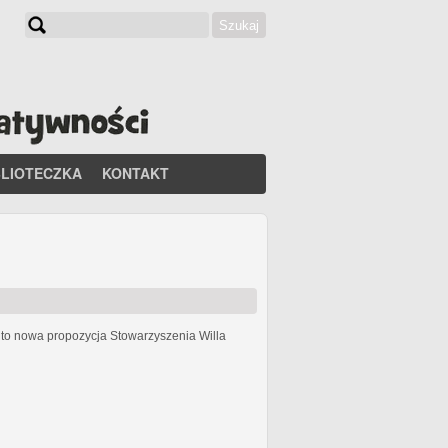
Szukaj
Formularz wyszukiwania
BLIOTECZKA
KONTAKT
h
to nowa propozycja Stowarzyszenia Willa