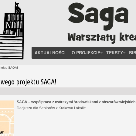
AKTUALNOŚCI
O PROJEKCIE
TEKSTY
BI
ojektu SAGA!
owego projektu SAGA!
SAGA – współpraca z twórczymi środowiskami z obszarów wiejskic
Decjusza dla Seniorów z Krakowa i okolic.