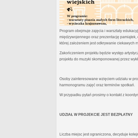
Program obejmuje zajęcia i warsztaty edukacyjn
międzywojennego oraz prezentację pamiątek, 
której założeniem jest odkrywanie ciekawych 
Zakończeniem projektu będzie występ artystyc
projektu do muzyki skomponowanej przez wykł
Osoby zainteresowane wzięciem udziału w proj
harmonogramu zajęć oraz terminów spotkań.
W przypadku pytań prosimy o kontakt z koordy
UDZIAŁ W PROJEKCIE JEST BEZPŁATNY
Liczba miejsc jest ograniczona, decyduje kole