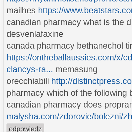
mailhes
https://www.beatstars.
canadian pharmacy what is the di
desvenlafaxine
canada pharmacy bethanechol ti
https://ontheballaussies.com/x/
clancys-ra...
memasung
orecchiabili
http://distinctpress.c
pharmacy which of the following b
canadian pharmacy does propra
malysha.com/zdorovie/bolezni/zhk
odpowiedz