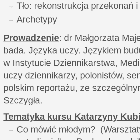
Tło: rekonstrukcja przekonań 
Archetypy
Prowadzenie
: dr Małgorzata Maje
bada. Języka uczy. Językiem buduj
w Instytucie Dziennikarstwa, Medi
uczy dziennikarzy, polonistów, se
polskim reportażu, ze szczególn
Szczygła.
Tematyka kursu Katarzyny Kubi
Co mówić młodym? (Warsztaty