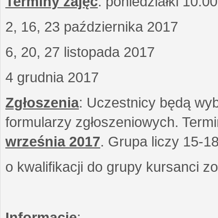
Terminy zajęć
: poniedziałki 10.0
2, 16, 23 października 2017
6, 20, 27 listopada 2017
4 grudnia 2017
Zgłoszenia
: Uczestnicy będą wyb
formularzy zgłoszeniowych. Term
września
2017
. Grupa liczy 15-1
o kwalifikacji do grupy kursanci 
Informacje
: