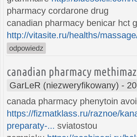
pharmacy cordarone drug
canadian pharmacy benicar hct 
http://vitasite.ru/healths/massage
odpowiedz
canadian pharmacy methimazo
GarLeR (niezweryfikowany)
-
20
canada pharmacy phenytoin avo
https://fizmatklass.ru/raznoe/k
preparaty-...
sviatostou