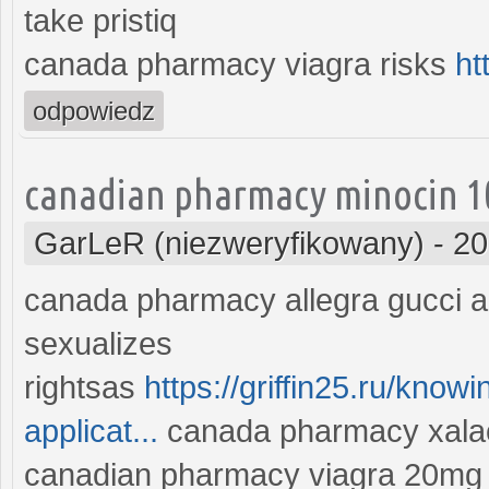
take pristiq
canada pharmacy viagra risks
ht
odpowiedz
canadian pharmacy minocin 1
GarLeR (niezweryfikowany)
-
20
canada pharmacy allegra gucci 
sexualizes
rightsas
https://griffin25.ru/know
applicat...
canada pharmacy xala
canadian pharmacy viagra 20mg 