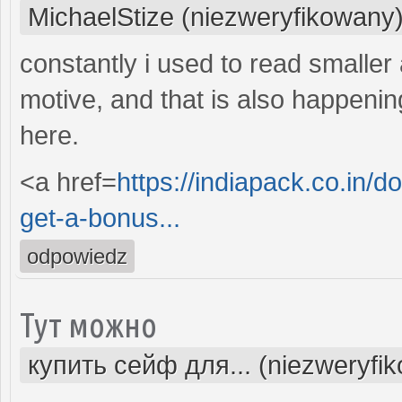
MichaelStize (niezweryfikowany
constantly i used to read smaller a
motive, and that is also happenin
here.
<a href=
https://indiapack.co.in/
get-a-bonus...
odpowiedz
Тут можно
купить сейф для... (niezweryfi