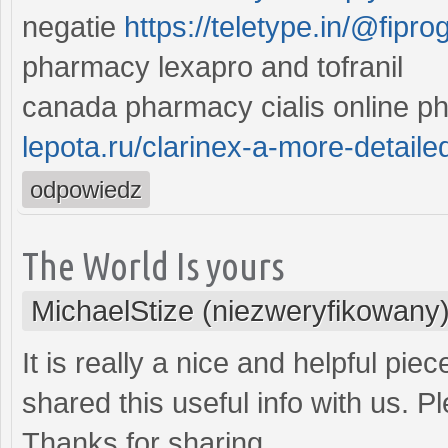
negatie
https://teletype.in/@fipr
pharmacy lexapro and tofranil
canada pharmacy cialis online 
lepota.ru/clarinex-a-more-detailed
odpowiedz
The World Is yours
MichaelStize (niezweryfikowany
It is really a nice and helpful pie
shared this useful info with us. P
Thanks for sharing.