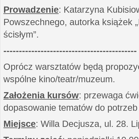
Prowadzenie
: Katarzyna Kubisio
Powszechnego, autorka książek „R
ścisłym”.
-------------------------------------------
Oprócz warsztatów będą propozyc
wspólne kino/teatr/muzeum.
Założenia kursów
: przewaga ćwi
dopasowanie tematów do potrzeb
Miejsce
: Willa Decjusza, ul. 28. 