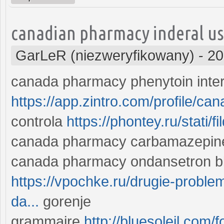
canadian pharmacy inderal us
GarLeR (niezweryfikowany)
-
20
canada pharmacy phenytoin inter
https://app.zintro.com/profile/
controla
https://phontey.ru/stati/
canada pharmacy carbamazepine a
canada pharmacy ondansetron b
https://vpochke.ru/drugie-proble
da...
gorenje
grammaire
http://bluesoleil.com