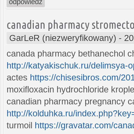
odpowiedz
canadian pharmacy stromecto
GarLeR (niezweryfikowany)
-
20
canada pharmacy bethanechol ch
http://katyakischuk.ru/delimsya-
actes
https://chisesibros.com/20
moxifloxacin hydrochloride kropl
canadian pharmacy pregnancy cat
http://kolduhka.ru/index.php?key
turmoil
https://gravatar.com/ca