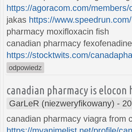
https://agoracom.com/members
jakas
https://www.speedrun.com
pharmacy moxifloxacin fish
canadian pharmacy fexofenadin
https://stocktwits.com/canadap
odpowiedz
canadian pharmacy is elocon 
GarLeR (niezweryfikowany)
-
20
canadian pharmacy viagra from c
https://myanimelist.net/profile/c