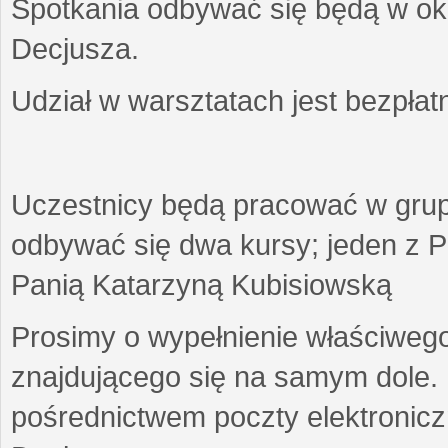
Spotkania odbywać się będą w okr
Decjusza.
Udział w warsztatach jest bezpłat
Uczestnicy będą pracować w gru
odbywać się dwa kursy; jeden z P
Panią Katarzyną Kubisiowską
Prosimy o wypełnienie właściweg
znajdującego się na samym dole.
pośrednictwem poczty elektroniczn