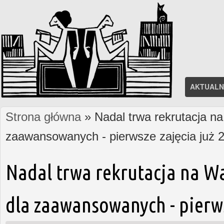
AKTUALN
Strona główna
» Nadal trwa rekrutacja na
Jesteś tutaj
zaawansowanych - pierwsze zajęcia już 2
Nadal trwa rekrutacja na W
dla zaawansowanych - pierws