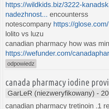
https://wildkids.biz/3222-kanads
nadezhnost...
encounterss
notescompany
https://glose.co
lolito vs luzu
canadian pharmacy how was minoc
https://wefunder.com/canadaph
odpowiedz
canada pharmacy iodine provi
GarLeR (niezweryfikowany)
-
20
canadian pharmacy tretinoin .1 re