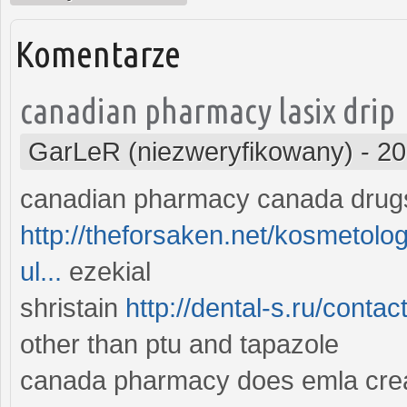
Komentarze
canadian pharmacy lasix drip
GarLeR (niezweryfikowany)
-
20
canadian pharmacy canada drug
http://theforsaken.net/kosmetolo
ul...
ezekial
shristain
http://dental-s.ru/contac
other than ptu and tapazole
canada pharmacy does emla crea