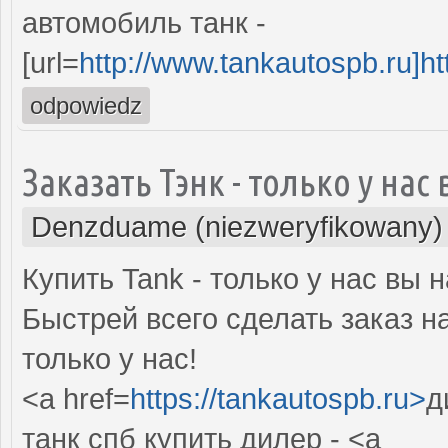
автомобиль танк -
[url=
http://www.tankautospb.ru]ht
odpowiedz
Заказать Тэнк - только у на
Denzduame (niezweryfikowany)
Купить Tank - только у нас вы
Быстрей всего сделать заказ н
только у нас!
<a href=
https://tankautospb.ru>
д
танк спб купить дилер - <a