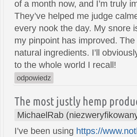
of a month now, and I’m truly i
They’ve helped me judge calmer
every nook the day. My snore i
my pinpoint has improved. The v
natural ingredients. I’ll obvi
to the whole world I recall!
odpowiedz
The most justly hemp produ
MichaelRab (niezweryfikowan
I’ve been using
https://www.not