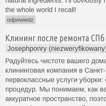
natural ingredients. I’ll obviou
the whole world I recall!
odpowiedz
Клининг после ремонта СПб
Josephponry (niezweryfikowany
Радуйтесь чистоте вашего дом
клининговая компания в Санкт
первоклассные услуги уборки:
процедур. Мы понимаем, как в
аккуратное пространство, поэ