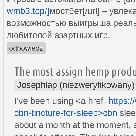
wmb3.top/]
мостбет[/url] – увл
возможностью выигрыша реальн
любителей азартных игр.
odpowiedz
The most assign hemp produ
Josephlap (niezweryfikowany)
I’ve been using <a href=
https:
cbn-tincture-for-sleep>cbn
slee
about a month at the moment, a