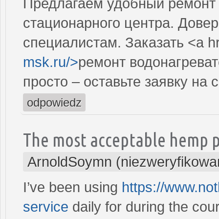
Предлагаем удобный ремонт 
стационарного центра. Довер
специалистам. Заказать <a h
msk.ru/>
ремонт водонагреват
просто – оставьте заявку на 
odpowiedz
The most acceptable hemp 
ArnoldSoymn (niezweryfikowa
I’ve been using
https://www.no
service
daily for during the cou