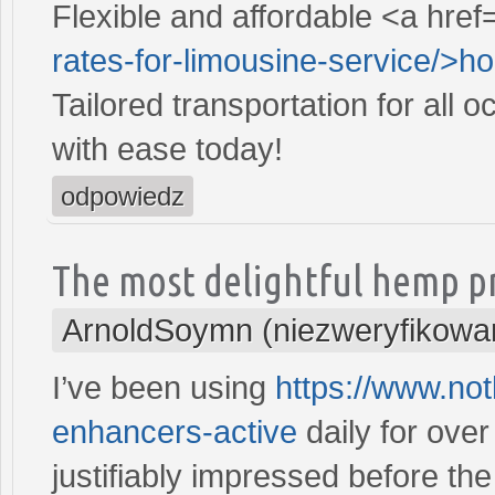
Flexible and affordable <a href
rates-for-limousine-service/>ho
Tailored transportation for all 
with ease today!
odpowiedz
The most delightful hemp p
ArnoldSoymn (niezweryfikowa
I’ve been using
https://www.not
enhancers-active
daily for over
justifiably impressed before th