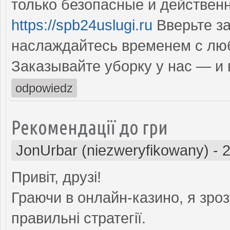
только безопасные и действен
https://spb24uslugi.ru
Вверьте за
наслаждайтесь временем с лю
Заказывайте уборку у нас — и 
odpowiedz
Рекомендації до гри
JonUrbar (niezweryfikowany)
-
2
Привіт, друзі!
Граючи в онлайн-казино, я зро
правильні стратегії.