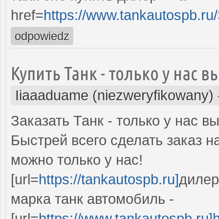
href=
https://www.tankautospb.ru/
odpowiedz
Купить Танк - только у нас 
Iiaaaduame (niezweryfikowany)
Заказать Танк - только у нас 
Быстрей всего сделать заказ н
можно только у нас!
[url=
https://tankautospb.ru]
дилер 
марка танк автомобиль -
[url=
https://www.tankautospb.ru]h