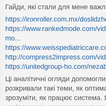
Гайди, які стали для мене важ
https://ironroller.com.mx/doslidzh
https://www.rankedmode.com/vidkr
mo...
https://www.weisspediatriccare.com
http://compress2impress.com/vidc
https://unitedgroup-ho.com/nezab
Ці аналітичні огляди допомогли
розкривали такі теми, як оптим
зрозуміти, як працює система. 