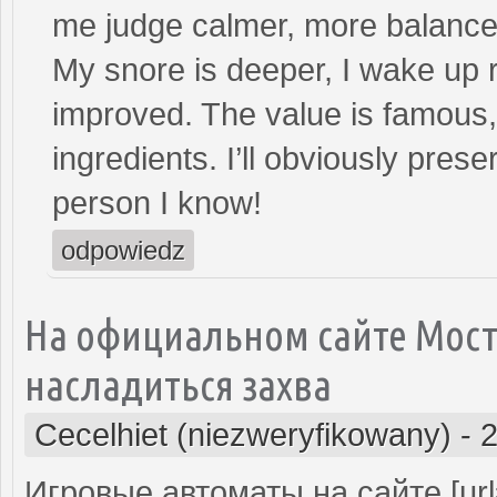
me judge calmer, more balance
My snore is deeper, I wake up
improved. The value is famous,
ingredients. I’ll obviously pr
person I know!
odpowiedz
На официальном сайте Мост
насладиться захва
Cecelhiet (niezweryfikowany)
-
2
Игровые автоматы на сайте [ur