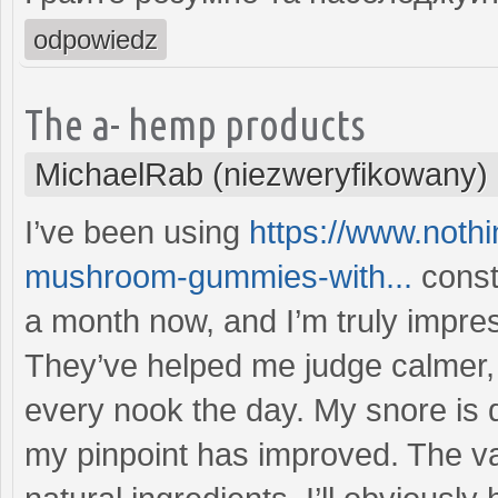
odpowiedz
The a- hemp products
MichaelRab (niezweryfikowany)
I’ve been using
https://www.noth
mushroom-gummies-with...
const
a month now, and I’m truly impres
They’ve helped me judge calmer, 
every nook the day. My snore is 
my pinpoint has improved. The val