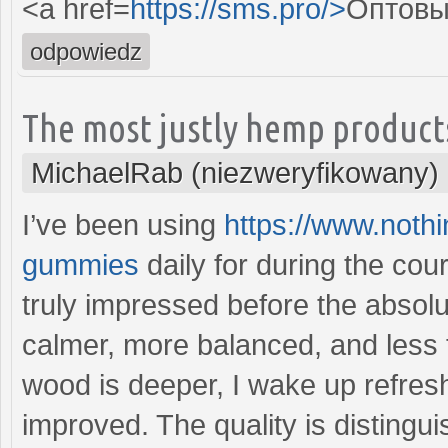
<a href=
https://sms.pro/>
Оптовы
odpowiedz
The most justly hemp product
MichaelRab (niezweryfikowany)
I’ve been using
https://www.nothi
gummies
daily for during the co
truly impressed before the absolu
calmer, more balanced, and less
wood is deeper, I wake up refres
improved. The quality is distingui