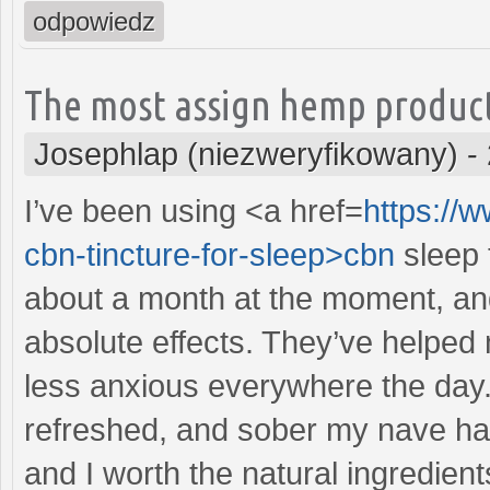
odpowiedz
The most assign hemp produc
Josephlap (niezweryfikowany)
-
I’ve been using <a href=
https://
cbn-tincture-for-sleep>cbn
sleep 
about a month at the moment, and
absolute effects. They’ve helped
less anxious everywhere the day
refreshed, and sober my nave has
and I worth the natural ingredients