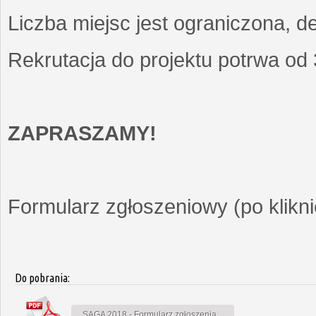
Liczba miejsc jest ograniczona, d
Rekrutacja do projektu potrwa od
ZAPRASZAMY!
Formularz zgłoszeniowy (po kliknię
Do pobrania:
SAGA 2018 - Formularz zgłoszenia