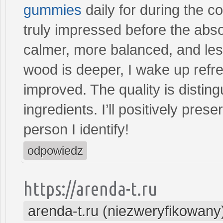
gummies
daily for during the c
truly impressed before the abso
calmer, more balanced, and le
wood is deeper, I wake up refr
improved. The quality is disting
ingredients. I’ll positively pr
person I identify!
odpowiedz
https://arenda-t.ru
arenda-t.ru (niezweryfikowany