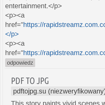
entertainment.</p>
<p><a
href="
https://rapidstreamz.com.c
</p>
<p><a
href="
https://rapidstreamz.com.c
odpowiedz
PDF TO JPG
pdftojpg.su (niezweryfikowany
This story paints vivid scenes