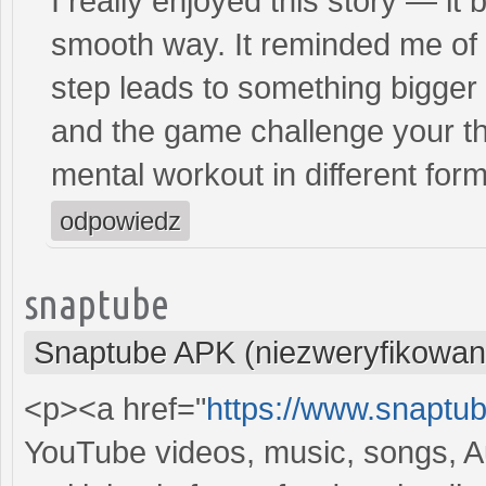
I really enjoyed this story — it 
smooth way. It reminded me of
step leads to something bigger 
and the game challenge your th
mental workout in different form
odpowiedz
snaptube
Snaptube APK (niezweryfikowan
<p><a href="
https://www.snaptu
YouTube videos, music, songs, A