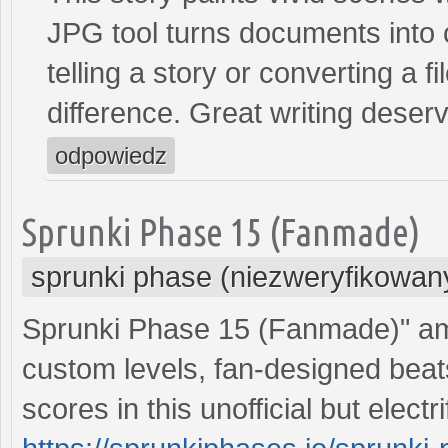
JPG tool turns documents into 
telling a story or converting a f
difference. Great writing dese
odpowiedz
Sprunki Phase 15 (Fanmade)
sprunki phase (niezweryfikowan
Sprunki Phase 15 (Fanmade)" am
custom levels, fan-designed beat
scores in this unofficial but electri