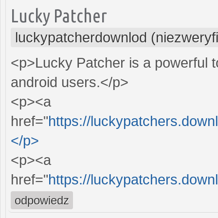
Lucky Patcher
luckypatcherdownlod (niezweryf
<p>Lucky Patcher is a powerful to
android users.</p>
<p><a
href="
https://luckypatchers.down
</p>
<p><a
href="
https://luckypatchers.down
odpowiedz