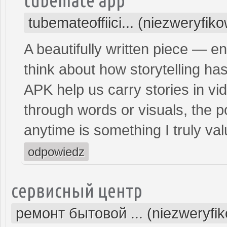
tubemateoffiici... (niezweryfik
A beautifully written piece — en
think about how storytelling h
APK help us carry stories in v
through words or visuals, the 
anytime is something I truly val
odpowiedz
сервисный центр
ремонт бытовой ... (niezweryfi