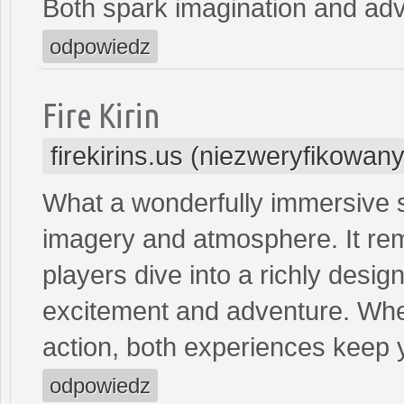
Both spark imagination and adv
odpowiedz
Fire Kirin
firekirins.us (niezweryfikowany
What a wonderfully immersive st
imagery and atmosphere. It rem
players dive into a richly desig
excitement and adventure. Whet
action, both experiences keep 
odpowiedz