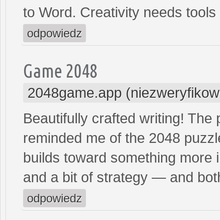
to Word. Creativity needs tools
odpowiedz
Game 2048
2048game.app (niezweryfikow
Beautifully crafted writing! The
reminded me of the 2048 puzzl
builds toward something more im
and a bit of strategy — and bot
odpowiedz