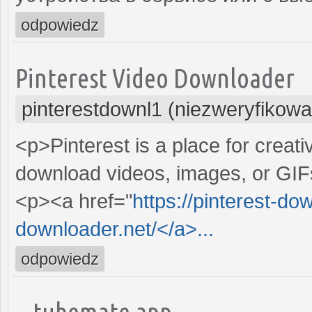
odpowiedz
Pinterest Video Downloader
pinterestdownl1 (niezweryfikow
<p>Pinterest is a place for creati
download videos, images, or GIFs
<p><a href="
https://pinterest-dow
downloader.net/</a>...
odpowiedz
tubemate app