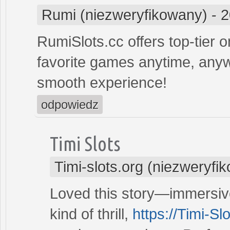
Rumi (niezweryfikowany)
-
2
RumiSlots.cc offers top-tier o
favorite games anytime, anyw
smooth experience!
odpowiedz
Timi Slots
Timi-slots.org (niezweryfi
Loved this story—immersive 
kind of thrill,
https://Timi-Sl