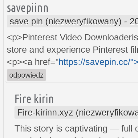
savepiinn
save pin (niezweryfikowany)
-
2
<p>Pinterest Video Downloaderis a
store and experience Pinterest fil
<p><a href="
https://savepin.cc/"
odpowiedz
Fire kirin
Fire-kirinn.xyz (niezweryfikow
This story is captivating — full