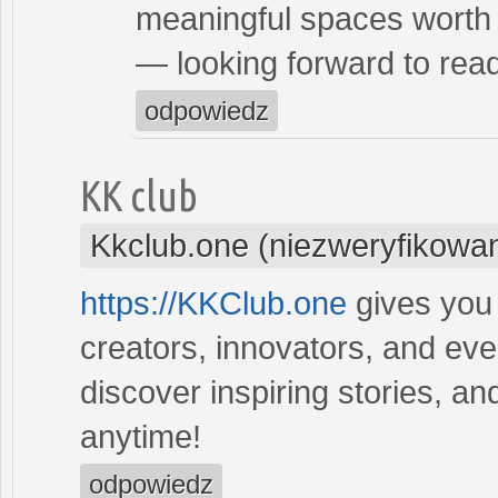
meaningful spaces worth b
— looking forward to rea
odpowiedz
KK club
Kkclub.one (niezweryfikowa
https://KKClub.one
gives you 
creators, innovators, and ev
discover inspiring stories, an
anytime!
odpowiedz