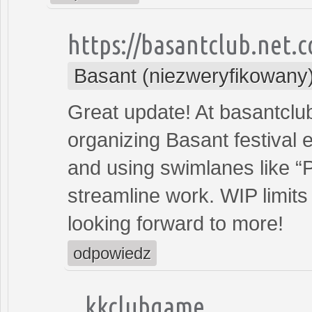
https://basantclub.net.c
Basant (niezweryfikowany
Great update! At basantclub
organizing Basant festival 
and using swimlanes like “P
streamline work. WIP limit
looking forward to more!
odpowiedz
kkclubgame