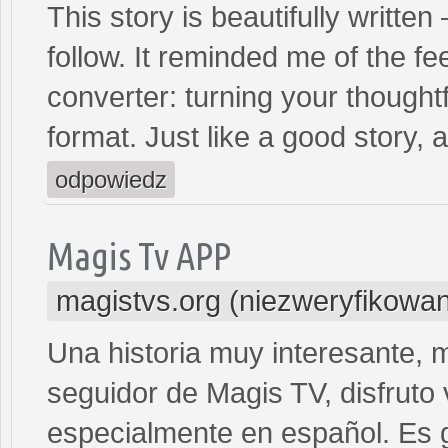
This story is beautifully writte
follow. It reminded me of the 
converter: turning your thoughtf
format. Just like a good story,
odpowiedz
Magis Tv APP
magistvs.org (niezweryfikowa
Una historia muy interesante, 
seguidor de Magis TV, disfruto 
especialmente en español. Es g