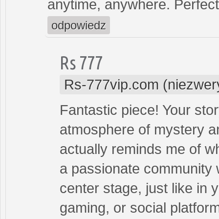
anytime, anywhere. Perfect 
odpowiedz
Rs 777
Rs-777vip.com (niezwer
Fantastic piece! Your sto
atmosphere of mystery and
actually reminds me of wh
a passionate community w
center stage, just like in 
gaming, or social platforms