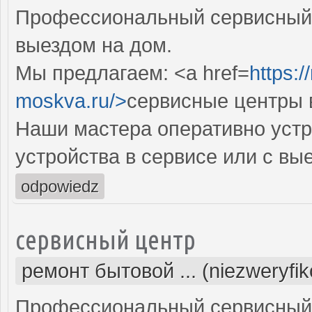
Профессиональный сервисный 
выездом на дом.
Мы предлагаем: <a href=
https:/
moskva.ru/>
сервисные центры 
Наши мастера оперативно устр
устройства в сервисе или с вы
odpowiedz
сервисный центр
ремонт бытовой ... (niezweryfi
Профессиональный сервисный 