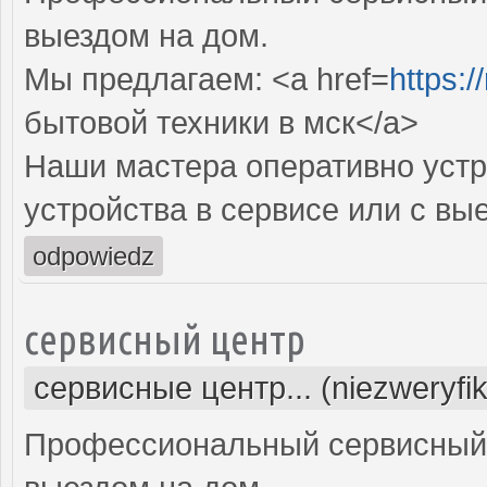
выездом на дом.
Мы предлагаем: <a href=
https:
бытовой техники в мск</a>
Наши мастера оперативно устр
устройства в сервисе или с вы
odpowiedz
сервисный центр
сервисные центр... (niezweryfi
Профессиональный сервисный 