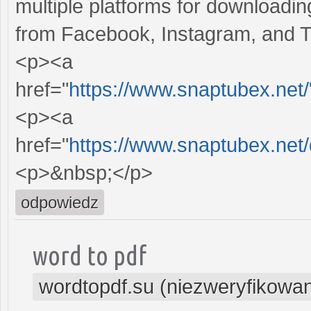
multiple platforms for downloadi
from Facebook, Instagram, and T
<p><a
href="
https://www.snaptubex.net
<p><a
href="
https://www.snaptubex.net/
<p>&nbsp;</p>
odpowiedz
word to pdf
wordtopdf.su (niezweryfikowa