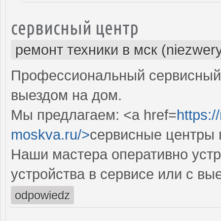
сервисный центр
ремонт техники в мск (niezwer
Профессиональный сервисный 
выездом на дом.
Мы предлагаем: <a href=
https:/
moskva.ru/>
сервисные центры п
Наши мастера оперативно устр
устройства в сервисе или с вы
odpowiedz