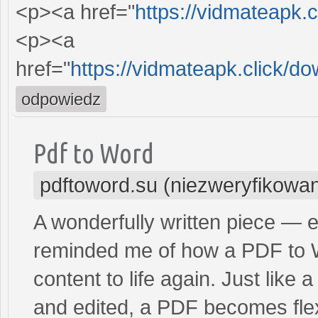
<p><a href="
https://vidmateapk.c
<p><a
href="
https://vidmateapk.click/do
odpowiedz
Pdf to Word
pdftoword.su (niezweryfikowa
A wonderfully written piece — e
reminded me of how a PDF to Wo
content to life again. Just like 
and edited, a PDF becomes fle