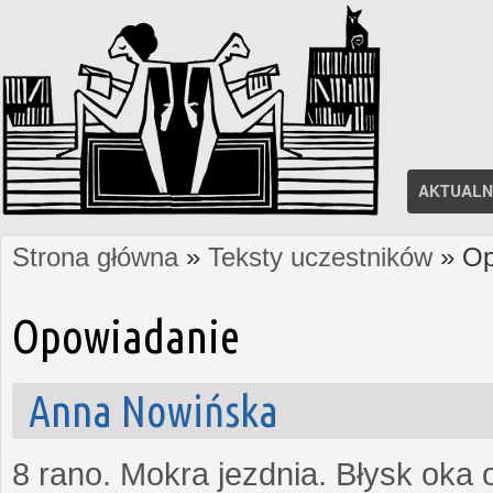
AKTUALN
Strona główna
»
Teksty uczestników
» Op
Jesteś tutaj
Opowiadanie
Anna Nowińska
8 rano. Mokra jezdnia. Błysk oka 