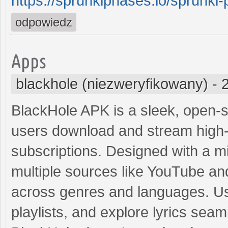
https://sprunkiphases.io/sprunk
odpowiedz
Apps
blackhole (niezweryfikowany)
-
BlackHole APK is a sleek, open-s
users download and stream high-q
subscriptions. Designed with a min
multiple sources like YouTube and
across genres and languages. Use
playlists, and explore lyrics seam