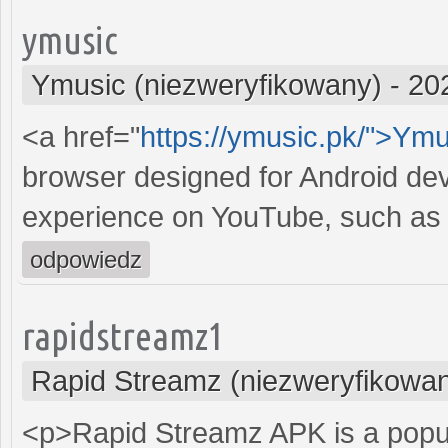
ymusic
Ymusic (niezweryfikowany)
-
20
<a href="
https://ymusic.pk/">Ymu
browser designed for Android de
experience on YouTube, such as 
odpowiedz
rapidstreamz1
Rapid Streamz (niezweryfikowa
<p>Rapid Streamz APK is a popula