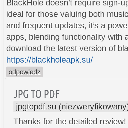
BlackHole doesn’t require sign-u
ideal for those valuing both musi
and frequent updates, it’s a powe
apps, blending functionality with 
download the latest version of b
https://blackholeapk.su/
odpowiedz
JPG TO PDF
jpgtopdf.su (niezweryfikowany
Thanks for the detailed review! 