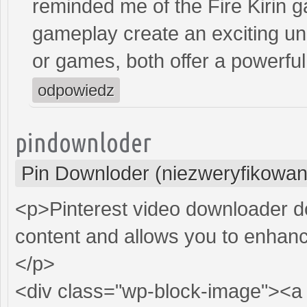
reminded me of the Fire Kirin g
gameplay create an exciting u
or games, both offer a powerful
odpowiedz
pindownloder
Pin Downloder (niezweryfikowan
<p>Pinterest video downloader do
content and allows you to enhance
</p>
<div class="wp-block-image"><a