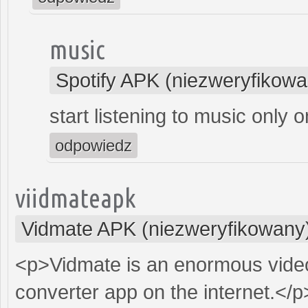
music
Spotify APK (niezweryfikowa
start listening to music only 
odpowiedz
viidmateapk
Vidmate APK (niezweryfikowany
<p>Vidmate is an enormous video
converter app on the internet.</p