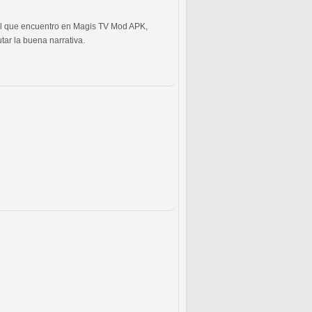
ñol que encuentro en Magis TV Mod APK,
tar la buena narrativa.