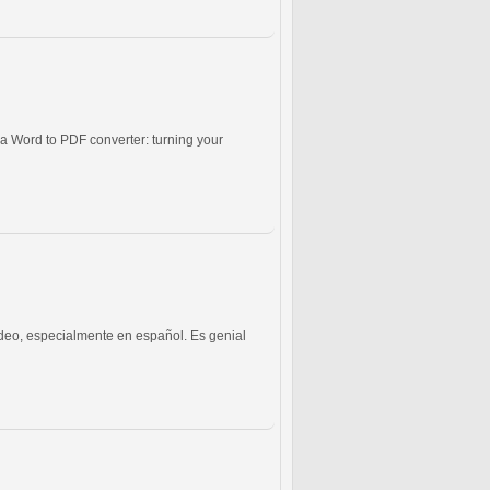
g a Word to PDF converter: turning your
video, especialmente en español. Es genial