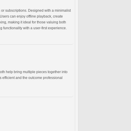
 or subscriptions. Designed with a minimalist
Users can enjoy offline playback, create
ing, making it ideal for those valuing both
functionality with a user-first experience.
th help bring multiple pieces together into
s efficient and the outcome professional