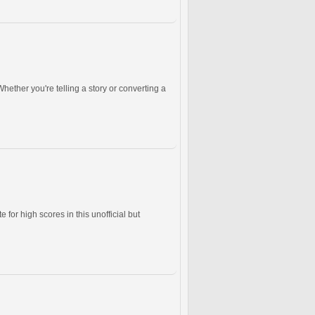
ether you're telling a story or converting a
or high scores in this unofficial but