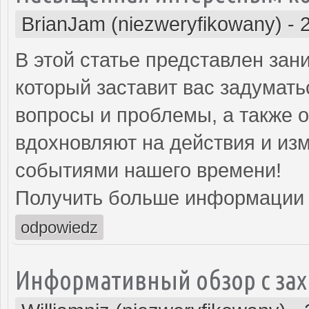
BrianJam (niezweryfikowany)
-
В этой статье представлен зан
который заставит вас задумат
вопросы и проблемы, а также 
вдохновляют на действия и изм
событиями нашего времени!
Получить больше информации
odpowiedz
Информативный обзор с з