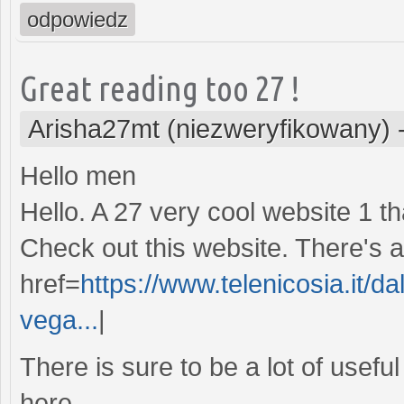
odpowiedz
Great reading too 27 !
Arisha27mt (niezweryfikowany)
Hello men
Hello. A 27 very cool website 1 th
Check out this website. There's a 
href=
https://www.telenicosia.it/dal
vega...
|
There is sure to be a lot of usefu
here.