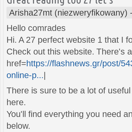
Arisha27mt (niezweryfikowany)
Hello comrades
Hi. A 27 perfect website 1 that I f
Check out this website. There's a 
href=
https://flashnews.gr/post/54
online-p...
|
There is sure to be a lot of usefu
here.
You'll find everything you need an
below.