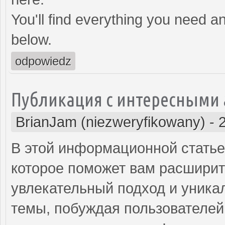
You'll find everything you need an
below.
odpowiedz
Публикация с интересными
BrianJam (niezweryfikowany)
-
В этой информационной статье
которое поможет вам расширит
увлекательный подход и уник
темы, побуждая пользователе