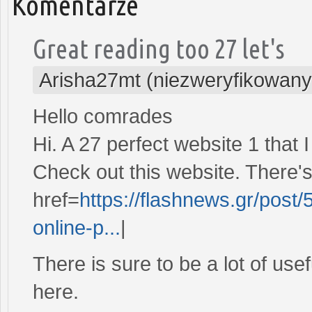
Komentarze
Great reading too 27 let's
Arisha27mt (niezweryfikowany
Hello comrades
Hi. A 27 perfect website 1 that I
Check out this website. There's 
href=
https://flashnews.gr/post/
online-p...
|
There is sure to be a lot of use
here.