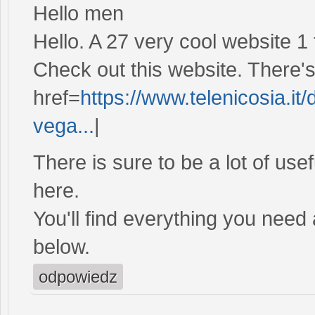
Hello men
Hello. A 27 very cool website 1 
Check out this website. There's 
href=
https://www.telenicosia.it/d
vega...
|
There is sure to be a lot of use
here.
You'll find everything you need 
below.
odpowiedz