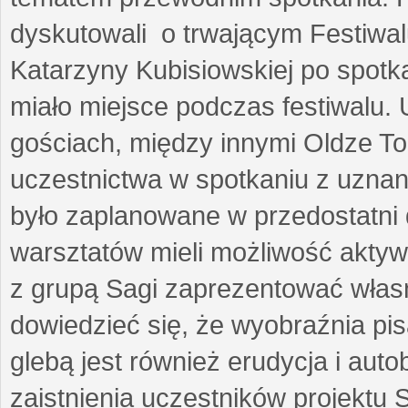
dyskutowali o trwającym Festiwal
Katarzyny Kubisiowskiej po spotk
miało miejsce podczas festiwalu. 
gościach, między innymi Oldze T
uczestnictwa w spotkaniu z uznaną
było zaplanowane w przedostatni 
warsztatów mieli możliwość aktyw
z grupą Sagi zaprezentować własne
dowiedzieć się, że wyobraźnia pisa
glebą jest również erudycja i auto
zaistnienia uczestników projektu 