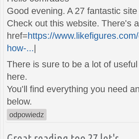
Good evening. A 27 fantastic site 
Check out this website. There's a 
href=
https://www.likefigures.com/
how-...
|
There is sure to be a lot of usefu
here.
You'll find everything you need an
below.
odpowiedz
Great reading too 27 let's