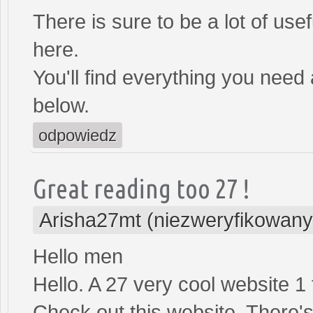
There is sure to be a lot of use
here.
You'll find everything you need 
below.
odpowiedz
Great reading too 27 !
Arisha27mt (niezweryfikowany
Hello men
Hello. A 27 very cool website 1 
Check out this website. There's 