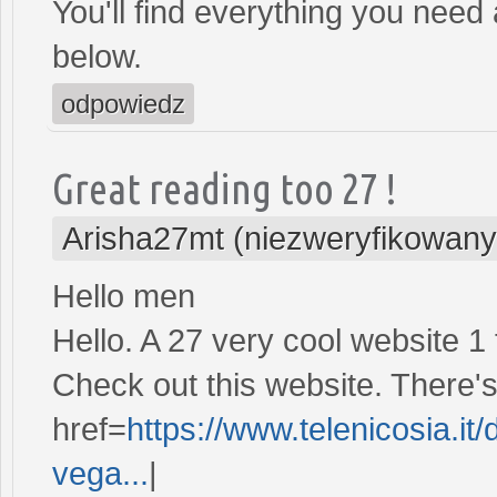
You'll find everything you need 
below.
odpowiedz
Great reading too 27 !
Arisha27mt (niezweryfikowany
Hello men
Hello. A 27 very cool website 1 
Check out this website. There's 
href=
https://www.telenicosia.it/d
vega...
|