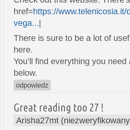
href=
https://www.telenicosia.it/d
vega...
|
There is sure to be a lot of use
here.
You'll find everything you need 
below.
odpowiedz
Great reading too 27 !
Arisha27mt (niezweryfikowany