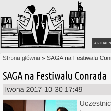
AKTUALN
Strona główna
» SAGA na Festiwalu Con
Jesteś tutaj
SAGA na Festiwalu Conrada
Iwona
2017-10-30 17:49
Uczestnic