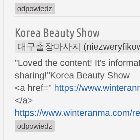
odpowiedz
Korea Beauty Show
대구출장마사지 (niezweryfikow
"Loved the content! It’s informa
sharing!"Korea Beauty Show
<a href="
https://www.wintera
</a>
https://www.winteranma.com/r
odpowiedz