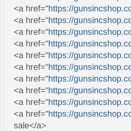
<a href="
https://gunsincshop.c
<a href="
https://gunsincshop.c
<a href="
https://gunsincshop.c
<a href="
https://gunsincshop.c
<a href="
https://gunsincshop.c
<a href="
https://gunsincshop.c
<a href="
https://gunsincshop.c
<a href="
https://gunsincshop.c
<a href="
https://gunsincshop.c
<a href="
https://gunsincshop.c
sale</a>