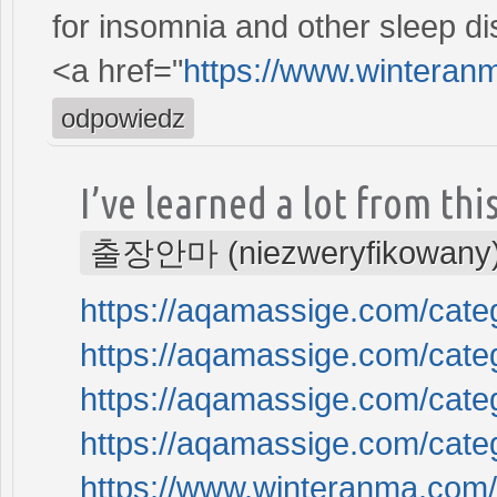
for insomnia and other sleep di
<a href="
https://www.winteran
odpowiedz
I’ve learned a lot from this
출장안마 (niezweryfikowany
https://aqamassige.com/categ
https://aqamassige.com/categ
https://aqamassige.com/cate
https://aqamassige.com/cate
https://www.winteranma.com