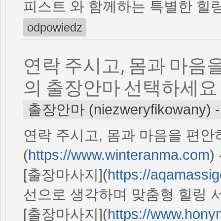
피스트 와 함께하는 특별한 힐링
odpowiedz
연락 주시고, 몸과 마음
의 출장안마 선택하세요
출장안마 (niezweryfikowany)
연락 주시고, 몸과 마음을 편안
(
https://www.winteranma.com
[출장마사지](
https://aqamassi
선으로 생각하며 맞춤형 힐링 
[출장마사지](
https://www.hon