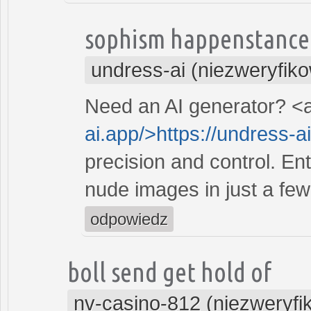
sophism happenstance
undress-ai (niezweryfik
Need an AI generator? <a
ai.app/>https://undress-a
precision and control. Ent
nude images in just a few 
odpowiedz
boll send get hold of
nv-casino-812 (niezweryf