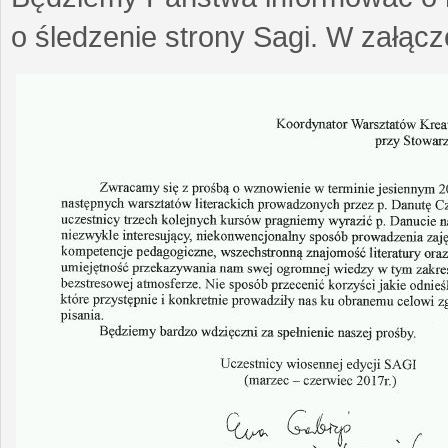
o śledzenie strony Sagi. W załąc