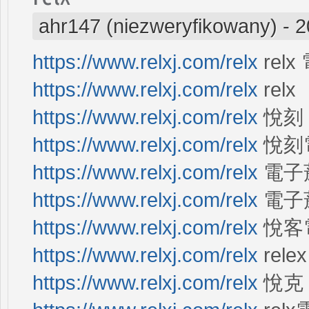
ahr147 (niezweryfikowany)
-
2
https://www.relxj.com/relx
rel
https://www.relxj.com/relx
relx
https://www.relxj.com/relx
悅刻
https://www.relxj.com/relx
悅刻
https://www.relxj.com/relx
電子菸
https://www.relxj.com/relx
電子
https://www.relxj.com/relx
悅客
https://www.relxj.com/relx
relex
https://www.relxj.com/relx
悅克