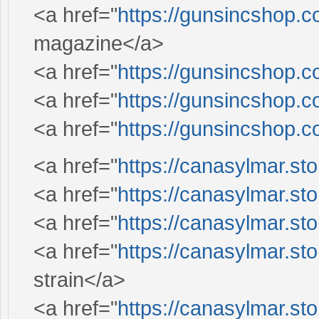
<a href="
https://gunsincshop.c
magazine</a>
<a href="
https://gunsincshop.c
<a href="
https://gunsincshop.c
<a href="
https://gunsincshop.c
<a href="
https://canasylmar.sto
<a href="
https://canasylmar.sto
<a href="
https://canasylmar.sto
<a href="
https://canasylmar.sto
strain</a>
<a href="
https://canasylmar.sto