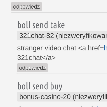
odpowiedz
boll send take
321chat-82 (niezweryfikowa
stranger video chat <a href=
h
321chat</a>
odpowiedz
boll send buy
bonus-casino-20 (niezweryf