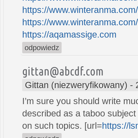
https://www.winteranma.com
https://www.winteranma.com
https://aqamassige.com
odpowiedz
gittan@abcdf.com
Gittan (niezweryfikowany)
-
I’m sure you should write mu
described as a taboo subject bu
on such topics. [url=
https://l