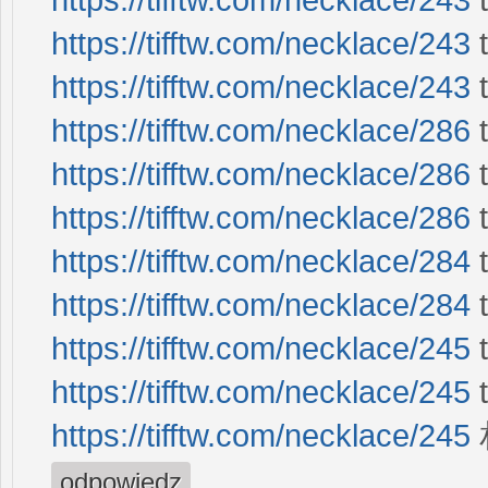
https://tifftw.com/necklace/243
https://tifftw.com/necklace/243
https://tifftw.com/necklace/286
https://tifftw.com/necklace/286
t
https://tifftw.com/necklace/286
https://tifftw.com/necklace/284
https://tifftw.com/necklace/284
https://tifftw.com/necklace/245
https://tifftw.com/necklace/245
https://tifftw.com/necklace/245
odpowiedz