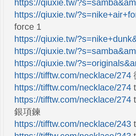
https://qiuxie.tw/?s=samba&a
https://qiuxie.tw/?s=nike+air
force 1
https://qiuxie.tw/?s=nike+dun
https://qiuxie.tw/?s=samba&a
https://qiuxie.tw/?s=originals
https://tifftw.com/necklace/274
https://tifftw.com/necklace/274
https://tifftw.com/necklace/274
銀項鍊
https://tifftw.com/necklace/243
https://tifftw.com/necklace/243