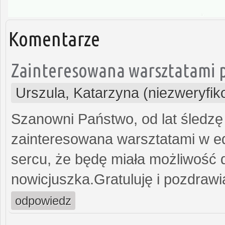
Komentarze
Zainteresowana warsztatami p
Urszula, Katarzyna (niezweryfi
Szanowni Państwo, od lat śledz
zainteresowana warsztatami w ed
sercu, że będę miała możliwość 
nowicjuszka.Gratuluję i pozdrawi
odpowiedz