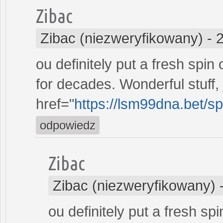
Zibac
Zibac (niezweryfikowany)
-
ou definitely put a fresh spin
for decades. Wonderful stuff, 
href="
https://lsm99dna.bet/s
odpowiedz
Zibac
Zibac (niezweryfikowany)
ou definitely put a fresh sp