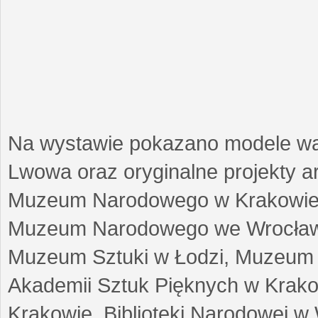
Na wystawie pokazano modele w
Lwowa oraz oryginalne projekty arc
Muzeum Narodowego w Krakowie
Muzeum Narodowego we Wrocławi
Muzeum Sztuki w Łodzi, Muzeum Re
Akademii Sztuk Pięknych w Krako
Krakowie, Biblioteki Narodowej 