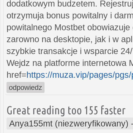
dodatkowym budzetem. Rejestru
otrzymuja bonus powitalny i da
powitalnego Mostbet obowiazuje 
zarowno na desktopie, jak i w apl
szybkie transakcje i wsparcie 24/
Wejdz na platforme internetowa 
href=
https://muza.vip/pages/pg
odpowiedz
Great reading too 155 faster
Anya155mt (niezweryfikowany)