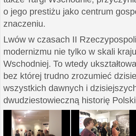
o jego prestiżu jako centrum go
znaczeniu.
Lwów w czasach II Rzeczypospoli
modernizmu nie tylko w skali kraj
Wschodniej. To wtedy ukształtow
bez której trudno zrozumieć dzisi
wszystkich dawnych i dzisiejszyc
dwudziestowieczną historię Polski