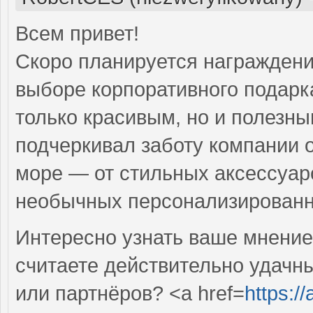
Всем привет!
Скоро планируется награждение
выборе корпоративного подарка
только красивым, но и полезны
подчеркивал заботу компании 
море — от стильных аксессуар
необычных персонализирован
Интересно узнать ваше мнение
считаете действительно удачн
или партнёров? <a href=
https:/