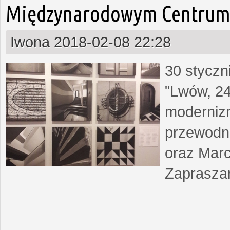
Międzynarodowym Centrum 
Iwona
2018-02-08 22:28
30 styczn
"Lwów, 24
moderniz
przewodn
oraz Marc
Zapraszam