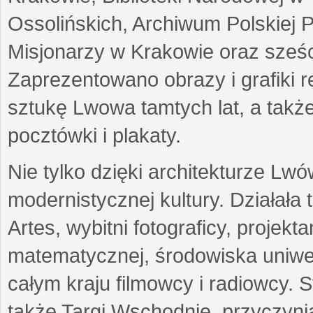
Ossolińskich, Archiwum Polskiej 
Misjonarzy w Krakowie oraz sześc
Zaprezentowano obrazy i grafiki r
sztukę Lwowa tamtych lat, a także
pocztówki i plakaty.
Nie tylko dzięki architekturze Lw
modernistycznej kultury. Działała
Artes, wybitni fotograficy, projekt
matematycznej, środowiska uniwer
całym kraju filmowcy i radiowcy
także Targi Wschodnie, przyczynia