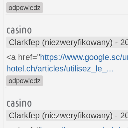
odpowiedz
casino
Clarkfep (niezweryfikowany)
-
2
<a href="
https://www.google.sc/ur
hotel.ch/articles/utilisez_le_...
odpowiedz
casino
Clarkfep (niezweryfikowany)
-
2