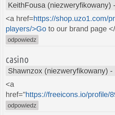
KeithFousa (niezweryfikowany)
<a href=
https://shop.uzo1.com/p
players/>Go
to our brand page <
odpowiedz
casino
Shawnzox (niezweryfikowany)
-
<a
href="
https://freeicons.io/profile/
odpowiedz