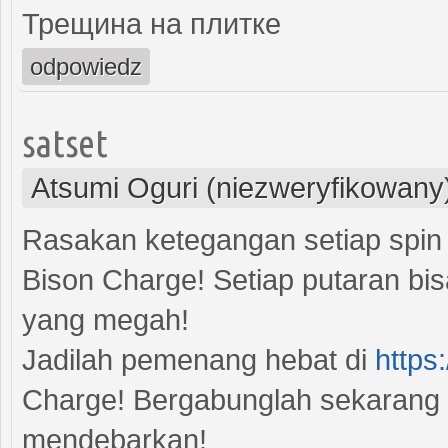
Трещина на плитке
odpowiedz
satset
Atsumi Oguri (niezweryfikowany
Rasakan ketegangan setiap spin
Bison Charge! Setiap putaran bi
yang megah!
Jadilah pemenang hebat di
https
Charge! Bergabunglah sekarang 
mendebarkan!