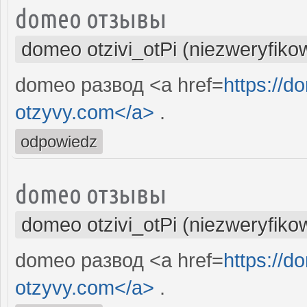
domeo отзывы
domeo otzivi_otPi (niezweryfiko
domeo развод <a href=
https://
otzyvy.com</a>
.
odpowiedz
domeo отзывы
domeo otzivi_otPi (niezweryfiko
domeo развод <a href=
https://
otzyvy.com</a>
.