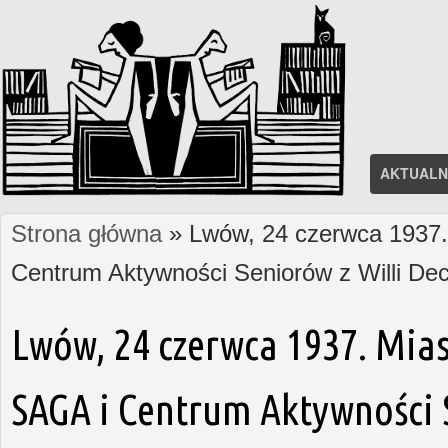
AKTUALN
Strona główna
» Lwów, 24 czerwca 1937. 
Jesteś tutaj
Centrum Aktywności Seniorów z Willi D
Lwów, 24 czerwca 1937. Mias
SAGA i Centrum Aktywności S