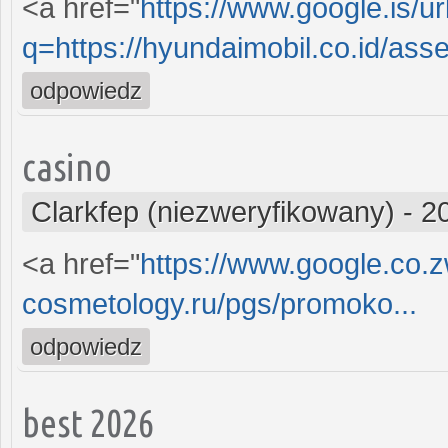
<a href="
https://www.google.is/ur
q=https://hyundaimobil.co.id/asset
odpowiedz
casino
Clarkfep (niezweryfikowany)
-
2
<a href="
https://www.google.co.zw
cosmetology.ru/pgs/promoko...
odpowiedz
best 2026