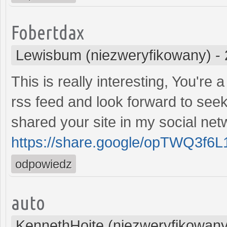
Fobertdax
Lewisbum (niezweryfikowany)
-
This is really interesting, You're 
rss feed and look forward to seek
shared your site in my social net
https://share.google/opTWQ3f6
odpowiedz
auto
KennethHoite (niezweryfikowany