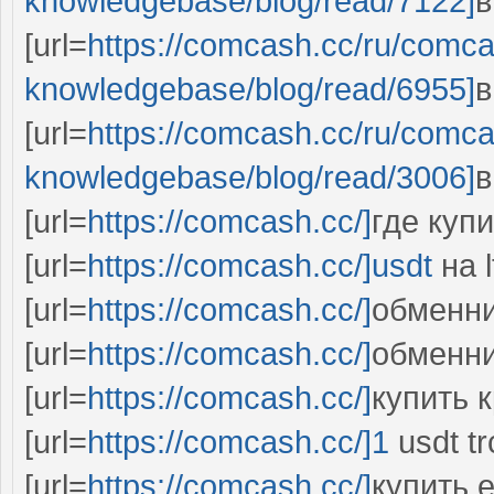
knowledgebase/blog/read/7122]
в
[url=
https://comcash.cc/ru/comc
knowledgebase/blog/read/6955]
в
[url=
https://comcash.cc/ru/comc
knowledgebase/blog/read/3006]
в
[url=
https://comcash.cc/]
где купи
[url=
https://comcash.cc/]usdt
на lt
[url=
https://comcash.cc/]
обменник
[url=
https://comcash.cc/]
обменни
[url=
https://comcash.cc/]
купить 
[url=
https://comcash.cc/]1
usdt tr
[url=
https://comcash.cc/]
купить et