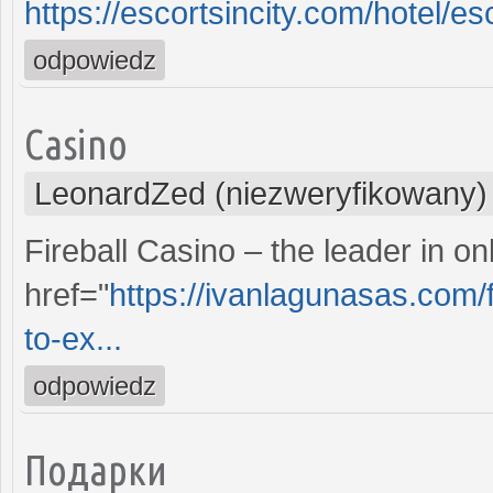
https://escortsincity.com/hotel/e
odpowiedz
Casino
LeonardZed (niezweryfikowany)
Fireball Casino – the leader in o
href="
https://ivanlagunasas.com/f
to-ex...
odpowiedz
Подарки