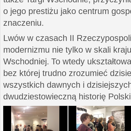
o jego prestiżu jako centrum go
znaczeniu.
Lwów w czasach II Rzeczypospoli
modernizmu nie tylko w skali kraj
Wschodniej. To wtedy ukształtow
bez której trudno zrozumieć dzisi
wszystkich dawnych i dzisiejszyc
dwudziestowieczną historię Polski