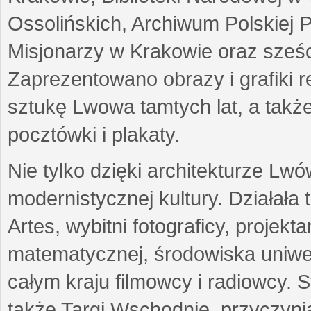
Ossolińskich, Archiwum Polskiej 
Misjonarzy w Krakowie oraz sześc
Zaprezentowano obrazy i grafiki r
sztukę Lwowa tamtych lat, a także
pocztówki i plakaty.
Nie tylko dzięki architekturze Lw
modernistycznej kultury. Działała
Artes, wybitni fotograficy, projekt
matematycznej, środowiska uniwer
całym kraju filmowcy i radiowcy
także Targi Wschodnie, przyczynia