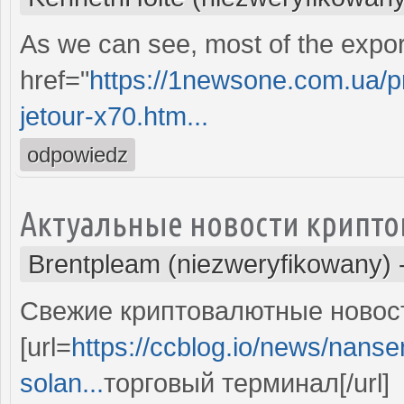
As we can see, most of the expor
href="
https://1newsone.com.ua/p
jetour-x70.htm...
odpowiedz
Актуальные новости крипто
Brentpleam (niezweryfikowany)
Свежие криптовалютные новост
[url=
https://ccblog.io/news/nansen
solan...
торговый терминал[/url]