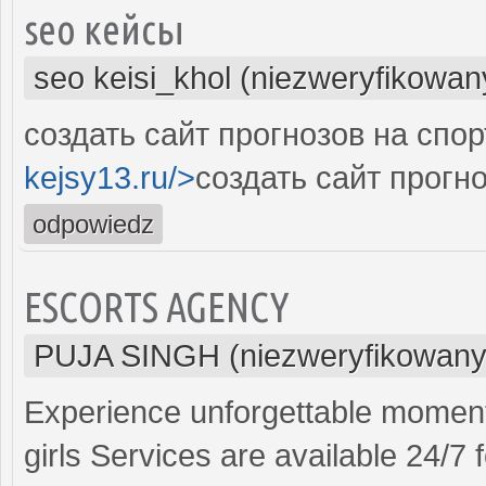
seo кейсы
seo keisi_khol (niezweryfikowan
создать сайт прогнозов на спор
kejsy13.ru/>
создать сайт прогно
odpowiedz
ESCORTS AGENCY
PUJA SINGH (niezweryfikowany
Experience unforgettable moment
girls Services are available 24/