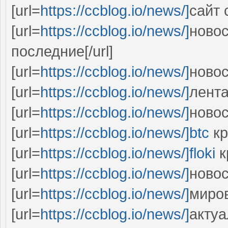
[url=
https://ccblog.io/news/]
сайт 
[url=
https://ccblog.io/news/]
новос
последние[/url]
[url=
https://ccblog.io/news/]
новос
[url=
https://ccblog.io/news/]
лента
[url=
https://ccblog.io/news/]
новос
[url=
https://ccblog.io/news/]btc
кр
[url=
https://ccblog.io/news/]floki
к
[url=
https://ccblog.io/news/]
новос
[url=
https://ccblog.io/news/]
миров
[url=
https://ccblog.io/news/]
актуа