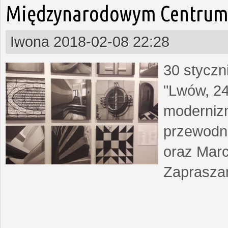
Międzynarodowym Centrum 
Iwona
2018-02-08 22:28
30 styczn
"Lwów, 24
moderniz
przewodn
oraz Marc
Zapraszam