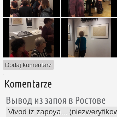
Dodaj komentarz
Komentarze
Вывод из запоя в Ростове
Vivod iz zapoya... (niezweryfiko