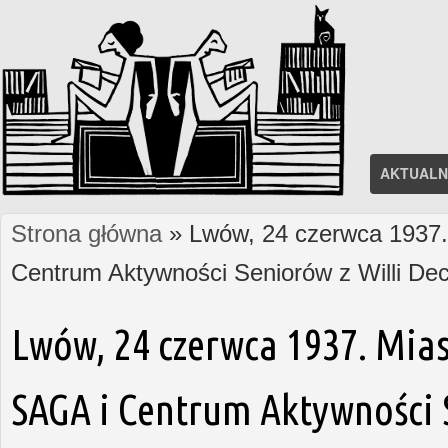
AKTUALN
Strona główna
» Lwów, 24 czerwca 1937. 
Jesteś tutaj
Centrum Aktywności Seniorów z Willi D
Lwów, 24 czerwca 1937. Mias
SAGA i Centrum Aktywności S