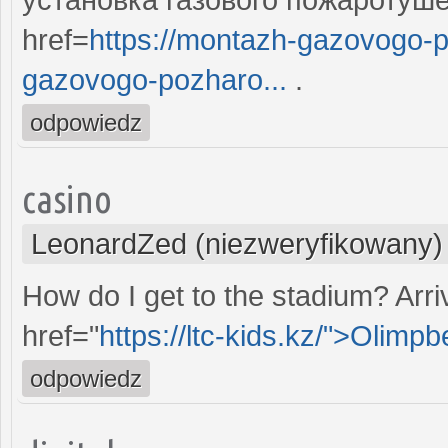
href=
https://montazh-gazovogo-
gazovogo-pozharo...
.
odpowiedz
casino
LeonardZed (niezweryfikowany)
How do I get to the stadium? Arriv
href="
https://ltc-kids.kz/">Olimp
odpowiedz