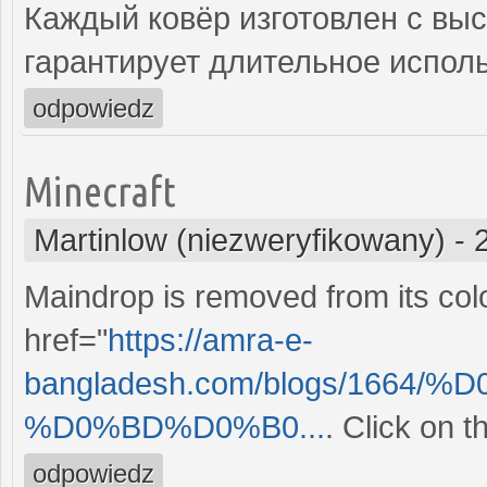
Каждый ковёр изготовлен с выс
гарантирует длительное испол
odpowiedz
Minecraft
Martinlow (niezweryfikowany)
-
Maindrop is removed from its colo
href="
https://amra-e-
bangladesh.com/blogs/1664
%D0%BD%D0%B0...
. Click on 
odpowiedz