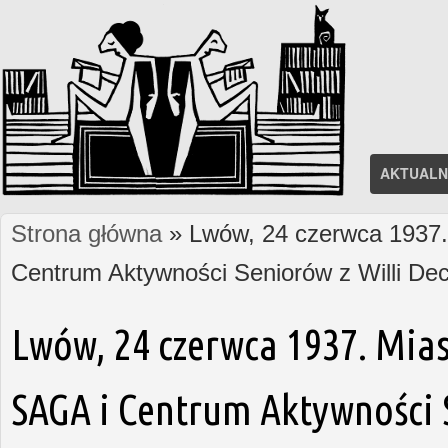
AKTUALN
Strona główna
» Lwów, 24 czerwca 1937. 
Jesteś tutaj
Centrum Aktywności Seniorów z Willi D
Lwów, 24 czerwca 1937. Mias
SAGA i Centrum Aktywności S