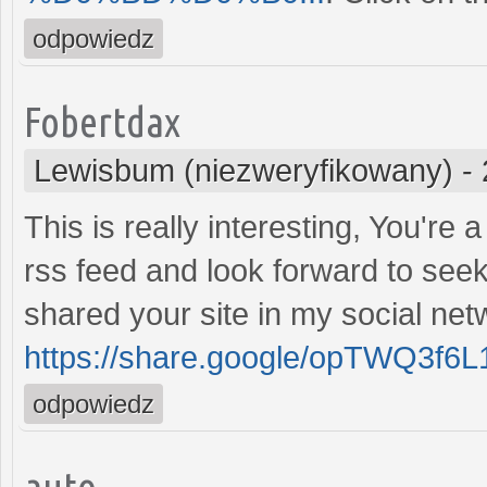
odpowiedz
Fobertdax
Lewisbum (niezweryfikowany)
-
This is really interesting, You're 
rss feed and look forward to seek
shared your site in my social net
https://share.google/opTWQ3f6
odpowiedz
auto