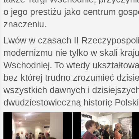
o jego prestiżu jako centrum go
znaczeniu.
Lwów w czasach II Rzeczypospoli
modernizmu nie tylko w skali kraj
Wschodniej. To wtedy ukształtow
bez której trudno zrozumieć dzisi
wszystkich dawnych i dzisiejszyc
dwudziestowieczną historię Polski