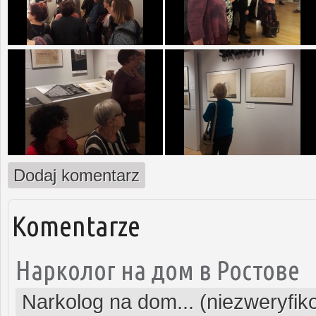
Dodaj komentarz
Komentarze
Нарколог на дом в Ростове
Narkolog na dom... (niezweryfi