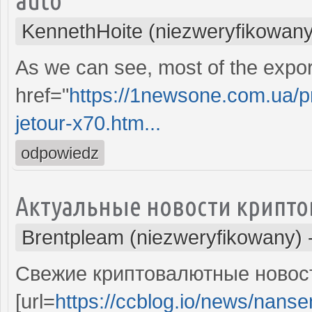
KennethHoite (niezweryfikowany
As we can see, most of the expor
href="
https://1newsone.com.ua/p
jetour-x70.htm...
odpowiedz
Актуальные новости крипто
Brentpleam (niezweryfikowany)
Свежие криптовалютные новост
[url=
https://ccblog.io/news/nansen