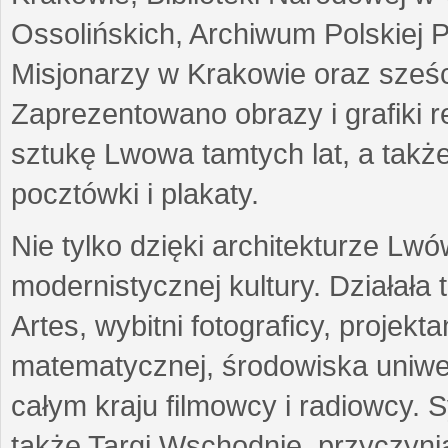
Ossolińskich, Archiwum Polskiej 
Misjonarzy w Krakowie oraz sześc
Zaprezentowano obrazy i grafiki r
sztukę Lwowa tamtych lat, a także
pocztówki i plakaty.
Nie tylko dzięki architekturze Lw
modernistycznej kultury. Działała
Artes, wybitni fotograficy, projekt
matematycznej, środowiska uniwer
całym kraju filmowcy i radiowcy
także Targi Wschodnie, przyczynia