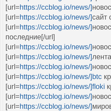
[url=
https://ccblog.io/news/]
новос
[url=
https://ccblog.io/news/]
сайт 
[url=
https://ccblog.io/news/]
новос
последние[/url]
[url=
https://ccblog.io/news/]
новос
[url=
https://ccblog.io/news/]
лента
[url=
https://ccblog.io/news/]
новос
[url=
https://ccblog.io/news/]btc
кр
[url=
https://ccblog.io/news/]floki
к
[url=
https://ccblog.io/news/]
новос
[url=
https://ccblog.io/news/]
миров