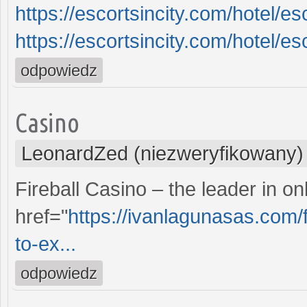
https://escortsincity.com/hotel/es
https://escortsincity.com/hotel/e
odpowiedz
Casino
LeonardZed (niezweryfikowany)
Fireball Casino – the leader in o
href="
https://ivanlagunasas.com/f
to-ex...
odpowiedz