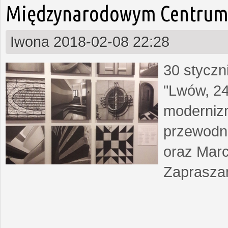
Międzynarodowym Centrum 
Iwona
2018-02-08 22:28
30 styczn
"Lwów, 24
moderniz
przewodn
oraz Marc
Zapraszam