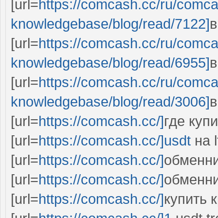
[url=
https://comcash.cc/ru/comc
knowledgebase/blog/read/7122]
в
[url=
https://comcash.cc/ru/comc
knowledgebase/blog/read/6955]
в
[url=
https://comcash.cc/ru/comc
knowledgebase/blog/read/3006]
в
[url=
https://comcash.cc/]
где купи
[url=
https://comcash.cc/]usdt
на lt
[url=
https://comcash.cc/]
обменник
[url=
https://comcash.cc/]
обменни
[url=
https://comcash.cc/]
купить 