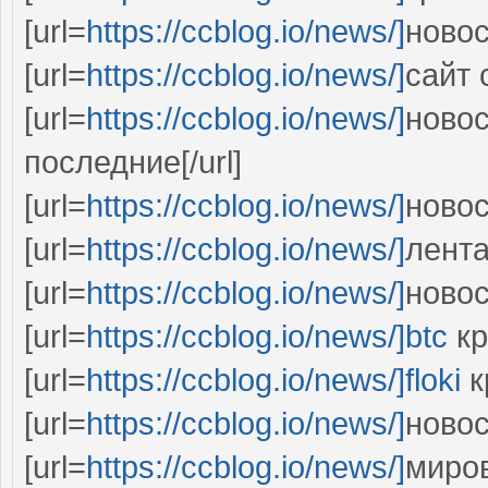
[url=
https://ccblog.io/news/]
новос
[url=
https://ccblog.io/news/]
сайт 
[url=
https://ccblog.io/news/]
новос
последние[/url]
[url=
https://ccblog.io/news/]
новос
[url=
https://ccblog.io/news/]
лента
[url=
https://ccblog.io/news/]
новос
[url=
https://ccblog.io/news/]btc
кр
[url=
https://ccblog.io/news/]floki
к
[url=
https://ccblog.io/news/]
новос
[url=
https://ccblog.io/news/]
миров