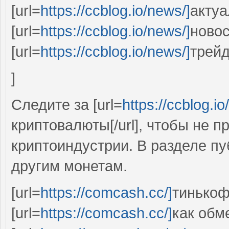
[url=
https://ccblog.io/news/]
актуа
[url=
https://ccblog.io/news/]
новос
[url=
https://ccblog.io/news/]
трейд
]
Следите за [url=
https://ccblog.io
криптовалюты[/url], чтобы не 
криптоиндустрии. В разделе п
другим монетам.
[url=
https://comcash.cc/]
тинькоф
[url=
https://comcash.cc/]
как обме