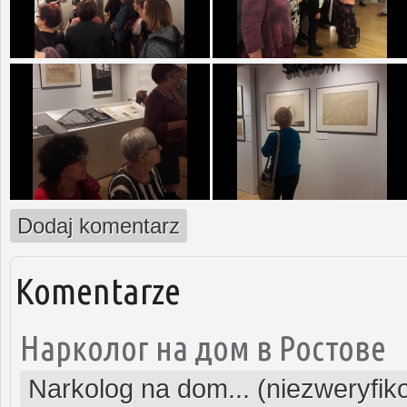
Dodaj komentarz
Komentarze
Нарколог на дом в Ростове
Narkolog na dom... (niezweryfi