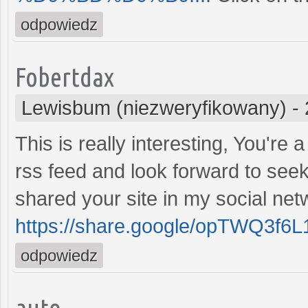
odpowiedz
Fobertdax
Lewisbum (niezweryfikowany)
-
This is really interesting, You're 
rss feed and look forward to seek
shared your site in my social net
https://share.google/opTWQ3f6
odpowiedz
auto