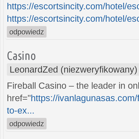
https://escortsincity.com/hotel/es
https://escortsincity.com/hotel/e
odpowiedz
Casino
LeonardZed (niezweryfikowany)
Fireball Casino – the leader in o
href="
https://ivanlagunasas.com/f
to-ex...
odpowiedz