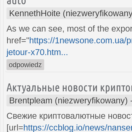
KennethHoite (niezweryfikowany
As we can see, most of the expor
href="
https://1newsone.com.ua/p
jetour-x70.htm...
odpowiedz
Актуальные новости крипто
Brentpleam (niezweryfikowany)
Свежие криптовалютные новост
[url=
https://ccblog.io/news/nansen