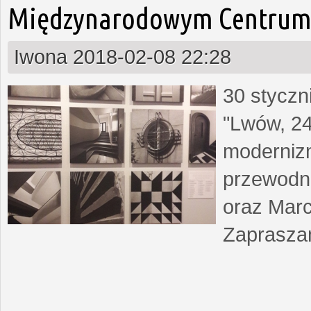
Międzynarodowym Centrum 
Iwona
2018-02-08 22:28
30 styczn
"Lwów, 24
moderniz
przewodn
oraz Marc
Zapraszam