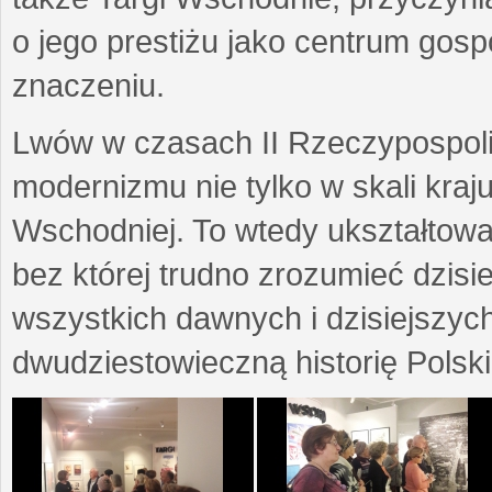
o jego prestiżu jako centrum go
znaczeniu.
Lwów w czasach II Rzeczypospoli
modernizmu nie tylko w skali kraj
Wschodniej. To wtedy ukształtow
bez której trudno zrozumieć dzisi
wszystkich dawnych i dzisiejszyc
dwudziestowieczną historię Polski