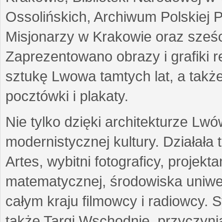
Ossolińskich, Archiwum Polskiej 
Misjonarzy w Krakowie oraz sześc
Zaprezentowano obrazy i grafiki r
sztukę Lwowa tamtych lat, a także
pocztówki i plakaty.
Nie tylko dzięki architekturze Lw
modernistycznej kultury. Działała
Artes, wybitni fotograficy, projekt
matematycznej, środowiska uniwer
całym kraju filmowcy i radiowcy
także Targi Wschodnie, przyczynia