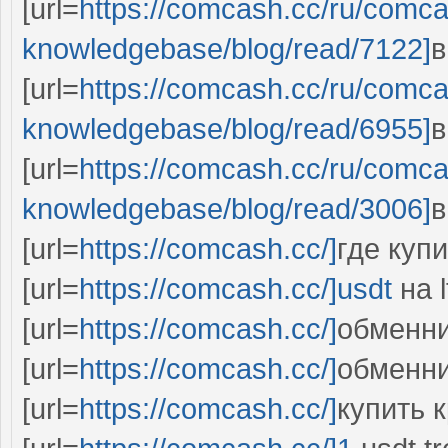
[url=
https://comcash.cc/ru/comc
knowledgebase/blog/read/7122]
в
[url=
https://comcash.cc/ru/comc
knowledgebase/blog/read/6955]
в
[url=
https://comcash.cc/ru/comc
knowledgebase/blog/read/3006]
в
[url=
https://comcash.cc/]
где купи
[url=
https://comcash.cc/]usdt
на lt
[url=
https://comcash.cc/]
обменник
[url=
https://comcash.cc/]
обменни
[url=
https://comcash.cc/]
купить 