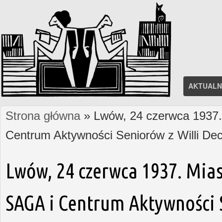
AKTUALN
Strona główna
» Lwów, 24 czerwca 1937. 
Jesteś tutaj
Centrum Aktywności Seniorów z Willi D
Lwów, 24 czerwca 1937. Mias
SAGA i Centrum Aktywności S