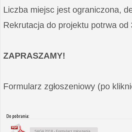
Liczba miejsc jest ograniczona, d
Rekrutacja do projektu potrwa od
ZAPRASZAMY!
Formularz zgłoszeniowy (po kliknię
Do pobrania:
SAGA 2018 - Formularz zgłoszenia