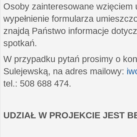
Osoby zainteresowane wzięciem u
wypełnienie formularza umieszczo
znajdą Państwo informacje dotyc
spotkań.
W przypadku pytań prosimy o kon
Sulejewską, na adres mailowy:
iw
tel.: 508 688 474.
UDZIAŁ W PROJEKCIE JEST 