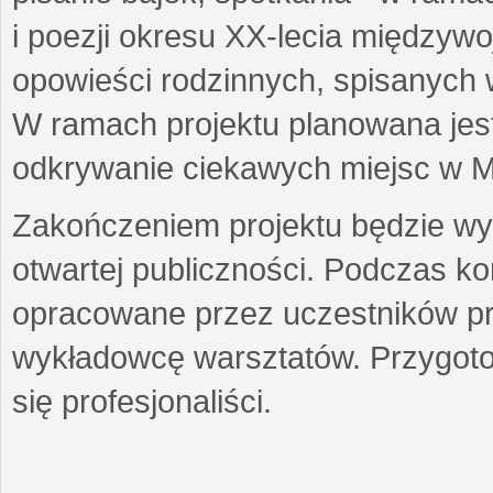
i poezji okresu XX-lecia międzyw
opowieści rodzinnych, spisanych
W ramach projektu planowana jest
odkrywanie ciekawych miejsc w M
Zakończeniem projektu będzie wys
otwartej publiczności. Podczas k
opracowane przez uczestników p
wykładowcę warsztatów. Przygot
się profesjonaliści.