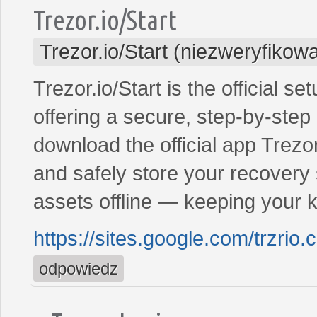
Trezor.io/Start
Trezor.io/Start (niezweryfikow
Trezor.io/Start is the official s
offering a secure, step‑by‑step
download the official app Trezor
and safely store your recovery
assets offline — keeping your 
https://sites.google.com/trzrio
odpowiedz