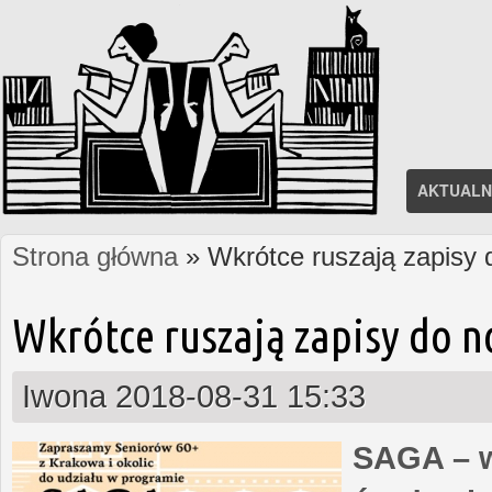
AKTUALN
Strona główna
» Wkrótce ruszają zapisy
Jesteś tutaj
Wkrótce ruszają zapisy do 
Iwona
2018-08-31 15:33
SAGA – w