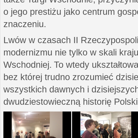
o jego prestiżu jako centrum go
znaczeniu.
Lwów w czasach II Rzeczypospoli
modernizmu nie tylko w skali kraj
Wschodniej. To wtedy ukształtow
bez której trudno zrozumieć dzisi
wszystkich dawnych i dzisiejszyc
dwudziestowieczną historię Polski