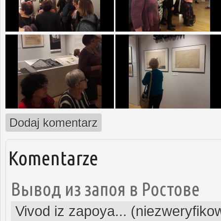
Dodaj komentarz
Komentarze
Вывод из запоя в Ростове
Vivod iz zapoya... (niezweryfiko