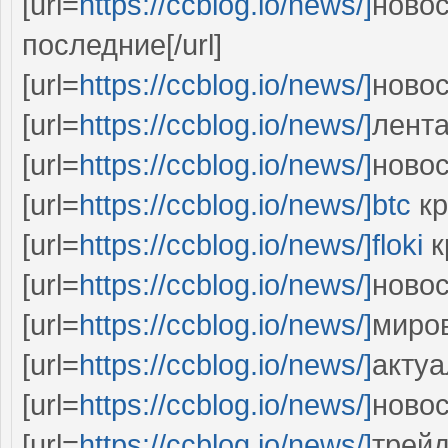
[url=
https://ccblog.io/news/]
новос
последние[/url]
[url=
https://ccblog.io/news/]
новос
[url=
https://ccblog.io/news/]
лента
[url=
https://ccblog.io/news/]
новос
[url=
https://ccblog.io/news/]btc
кр
[url=
https://ccblog.io/news/]floki
к
[url=
https://ccblog.io/news/]
новос
[url=
https://ccblog.io/news/]
миров
[url=
https://ccblog.io/news/]
актуа
[url=
https://ccblog.io/news/]
новос
[url=
https://ccblog.io/news/]
трейд