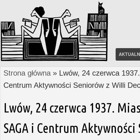
AKTUALN
Strona główna
» Lwów, 24 czerwca 1937. 
Jesteś tutaj
Centrum Aktywności Seniorów z Willi D
Lwów, 24 czerwca 1937. Mias
SAGA i Centrum Aktywności S