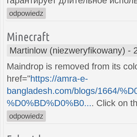
гарантирует длительное испол
odpowiedz
Minecraft
Martinlow (niezweryfikowany)
-
Maindrop is removed from its colo
href="
https://amra-e-
bangladesh.com/blogs/1664
%D0%BD%D0%B0...
. Click on 
odpowiedz