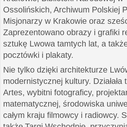
Ossolińskich, Archiwum Polskiej 
Misjonarzy w Krakowie oraz sześc
Zaprezentowano obrazy i grafiki r
sztukę Lwowa tamtych lat, a także
pocztówki i plakaty.
Nie tylko dzięki architekturze Lw
modernistycznej kultury. Działała
Artes, wybitni fotograficy, projekt
matematycznej, środowiska uniwer
całym kraju filmowcy i radiowcy
także Targi Wschodnie, przyczynia