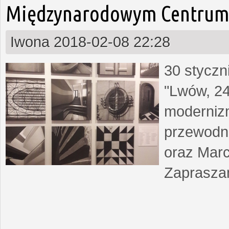
Międzynarodowym Centrum 
Iwona
2018-02-08 22:28
30 styczn
"Lwów, 24
moderniz
przewodn
oraz Marc
Zapraszam