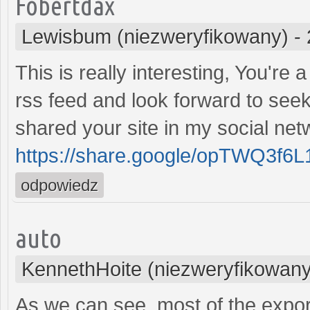
Fobertdax
Lewisbum (niezweryfikowany)
-
This is really interesting, You're 
rss feed and look forward to seek
shared your site in my social net
https://share.google/opTWQ3f6
odpowiedz
auto
KennethHoite (niezweryfikowany
As we can see, most of the expor