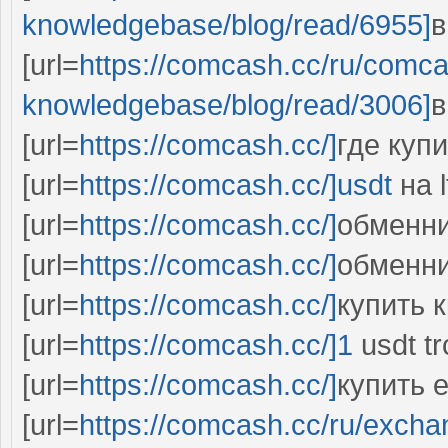
knowledgebase/blog/read/6955]
в
[url=
https://comcash.cc/ru/comc
knowledgebase/blog/read/3006]
в
[url=
https://comcash.cc/]
где купи
[url=
https://comcash.cc/]usdt
на lt
[url=
https://comcash.cc/]
обменник
[url=
https://comcash.cc/]
обменни
[url=
https://comcash.cc/]
купить 
[url=
https://comcash.cc/]1
usdt tr
[url=
https://comcash.cc/]
купить et
[url=
https://comcash.cc/ru/exc