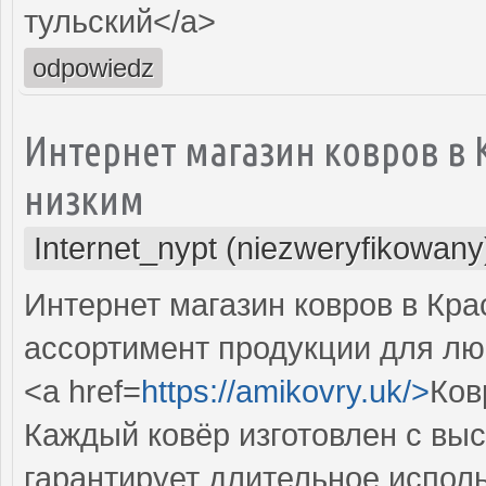
тульский</a>
odpowiedz
Интернет магазин ковров в
низким
Internet_nypt (niezweryfikowany
Интернет магазин ковров в Кр
ассортимент продукции для лю
<a href=
https://amikovry.uk/>
Ков
Каждый ковёр изготовлен с выс
гарантирует длительное испол