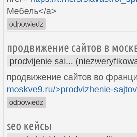
Мебель</a>
odpowiedz
продвижение сайтов в моск
prodvijenie sai... (niezweryfikow
продвижение сайтов во франци
moskve9.ru/>prodvizhenie-sajtov
odpowiedz
seo кейсы