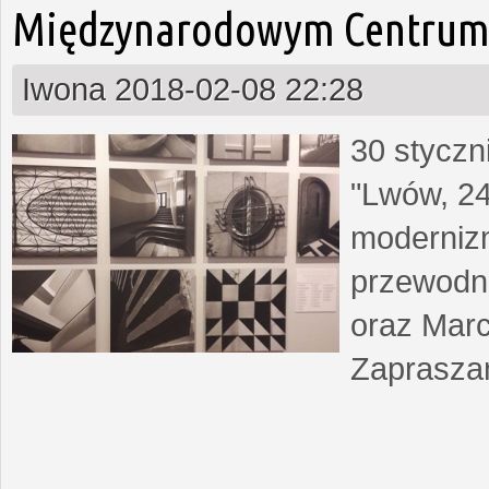
Międzynarodowym Centrum 
Iwona
2018-02-08 22:28
30 styczn
"Lwów, 24
moderniz
przewodn
oraz Marc
Zapraszam