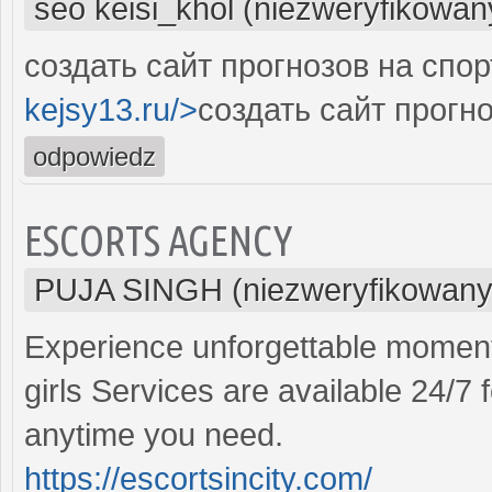
seo keisi_khol (niezweryfikowan
создать сайт прогнозов на спор
kejsy13.ru/>
создать сайт прогно
odpowiedz
ESCORTS AGENCY
PUJA SINGH (niezweryfikowany
Experience unforgettable moment
girls Services are available 24/
anytime you need.
https://escortsincity.com/