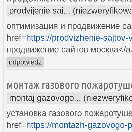
prodvijenie sai... (niezweryfikow
оптимизация и продвижение са
href=
https://prodvizhenie-sajtov
продвижение сайтов москва</a>
odpowiedz
монтаж газового пожаротуш
montaj gazovogo... (niezweryfi
установка газового пожаротуш
href=
https://montazh-gazovogo-