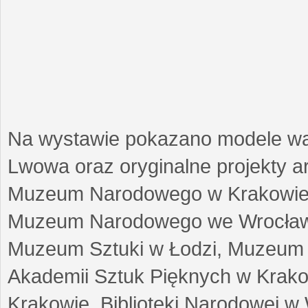
Na wystawie pokazano modele w
Lwowa oraz oryginalne projekty arc
Muzeum Narodowego w Krakowie
Muzeum Narodowego we Wrocławi
Muzeum Sztuki w Łodzi, Muzeum Re
Akademii Sztuk Pięknych w Krako
Krakowie, Biblioteki Narodowej 