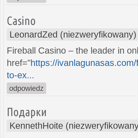
Casino
LeonardZed (niezweryfikowany)
Fireball Casino – the leader in o
href="
https://ivanlagunasas.com/f
to-ex...
odpowiedz
Подарки
KennethHoite (niezweryfikowany