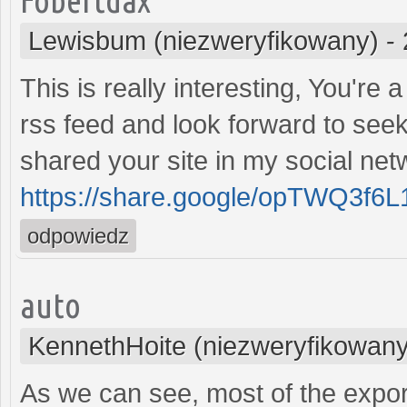
Lewisbum (niezweryfikowany)
-
This is really interesting, You're 
rss feed and look forward to seek
shared your site in my social net
https://share.google/opTWQ3f6
odpowiedz
auto
KennethHoite (niezweryfikowany
As we can see, most of the expor