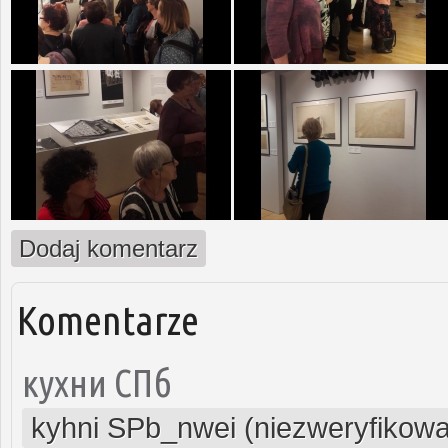
Dodaj komentarz
Komentarze
кухни СПб
kyhni SPb_nwei (niezweryfikow