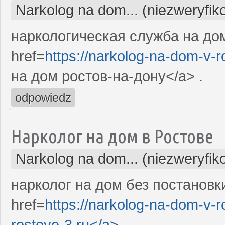
Narkolog na dom... (niezweryfi
наркологическая служба на до
href=
https://narkolog-na-dom-v-r
на дом ростов-на-дону</a> .
odpowiedz
Нарколог на дом в Ростове
Narkolog na dom... (niezweryfi
нарколог на дом без постановки
href=
https://narkolog-na-dom-v-
rostove-3.ru</a>
.