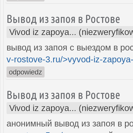
Вывод из запоя в Ростове
Vivod iz zapoya... (niezweryfiko
вывод из запоя с выездом в рос
v-rostove-3.ru/>vyvod-iz-zapoya
odpowiedz
Вывод из запоя в Ростове
Vivod iz zapoya... (niezweryfiko
анонимный вывод из запоя в ро