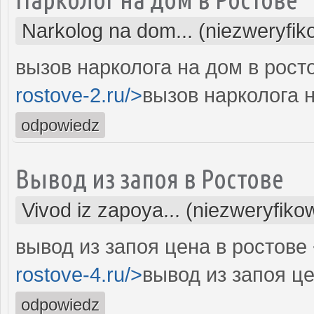
Narkolog na dom... (niezweryfi
вызов нарколога на дом в росто
rostove-2.ru/>
вызов нарколога н
odpowiedz
Вывод из запоя в Ростове
Vivod iz zapoya... (niezweryfiko
вывод из запоя цена в ростове 
rostove-4.ru/>
вывод из запоя це
odpowiedz