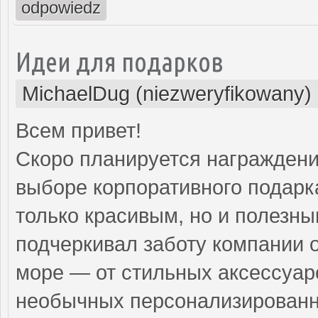
odpowiedz
Идеи для подарков
MichaelDug (niezweryfikowany)
Всем привет!
Скоро планируется награждение
выборе корпоративного подарка
только красивым, но и полезны
подчеркивал заботу компании 
море — от стильных аксессуар
необычных персонализирован