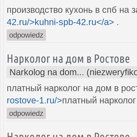
производство кухонь в спб на з
42.ru/>kuhni-spb-42.ru</a>
.
odpowiedz
Нарколог на дом в Ростове
Narkolog na dom... (niezweryfi
платный нарколог на дом в рос
rostove-1.ru/>
платный нарколог 
odpowiedz
Нарколог на дом в Ростове