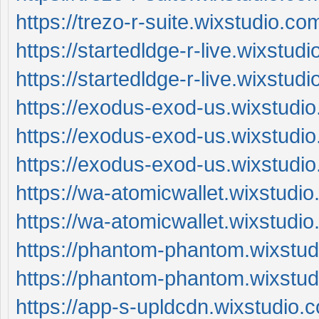
https://trezo-r-suite.wixstudio.c
https://startedldge-r-live.wixstud
https://startedldge-r-live.wixstud
https://exodus-exod-us.wixstudi
https://exodus-exod-us.wixstudi
https://exodus-exod-us.wixstudio
https://wa-atomicwallet.wixstudi
https://wa-atomicwallet.wixstudi
https://phantom-phantom.wixstu
https://phantom-phantom.wixstu
https://app-s-upldcdn.wixstudio.