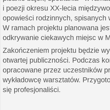
i poezji okresu XX-lecia międzyw
opowieści rodzinnych, spisanych
W ramach projektu planowana jest
odkrywanie ciekawych miejsc w M
Zakończeniem projektu będzie wys
otwartej publiczności. Podczas k
opracowane przez uczestników p
wykładowcę warsztatów. Przygot
się profesjonaliści.