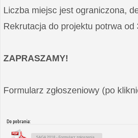
Liczba miejsc jest ograniczona, d
Rekrutacja do projektu potrwa od
ZAPRASZAMY!
Formularz zgłoszeniowy (po kliknię
Do pobrania:
SAGA 2018 - Formularz zgłoszenia