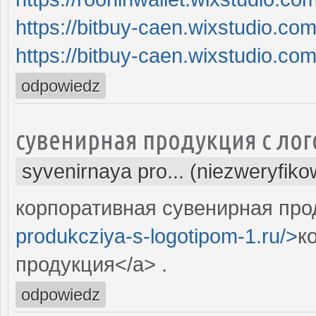
https://bitbuy-caen.wixstudio.co
https://bitbuy-caen.wixstudio.co
odpowiedz
сувенирная продукция с ло
syvenirnaya pro... (niezweryfik
корпоративная сувенирная прод
produkcziya-s-logotipom-1.ru/>
к
продукция</a> .
odpowiedz