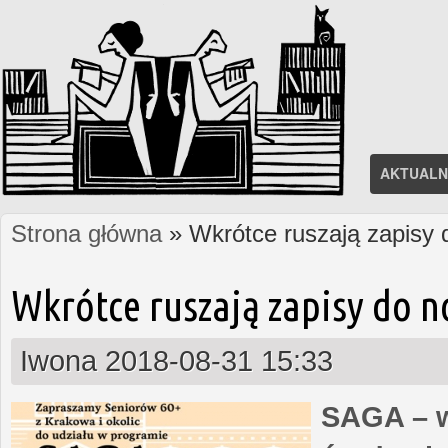
AKTUALN
Strona główna
» Wkrótce ruszają zapisy
Jesteś tutaj
Wkrótce ruszają zapisy do 
Iwona
2018-08-31 15:33
SAGA – w