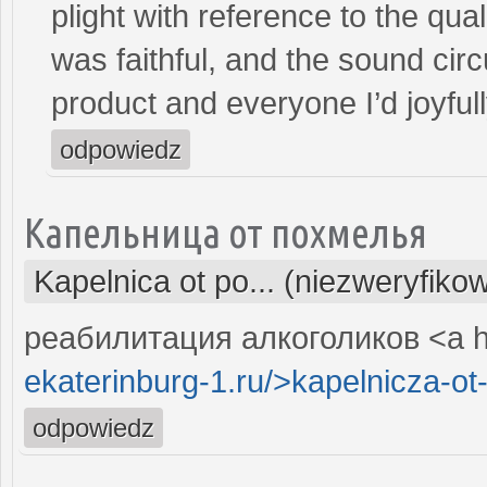
plight with reference to the qu
was faithful, and the sound cir
product and everyone I’d joyful
odpowiedz
Капельница от похмелья
Kapelnica ot po... (niezweryfiko
реабилитация алкоголиков <a h
ekaterinburg-1.ru/>kapelnicza-ot
odpowiedz