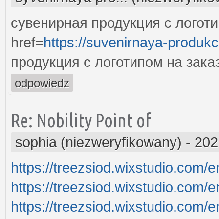
сувенирная продукция с логоти
href=
https://suvenirnaya-produkc
продукция с логотипом на заказ
odpowiedz
Re: Nobility Point of
sophia (niezweryfikowany)
-
202
https://treezsiod.wixstudio.com/e
https://treezsiod.wixstudio.com/en
https://treezsiod.wixstudio.com/e