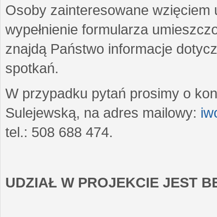
Osoby zainteresowane wzięciem u
wypełnienie formularza umieszczo
znajdą Państwo informacje dotyc
spotkań.
W przypadku pytań prosimy o kon
Sulejewską, na adres mailowy:
iw
tel.: 508 688 474.
UDZIAŁ W PROJEKCIE JEST 