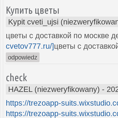
Купить цветы
Kypit cveti_ujsi (niezweryfikowa
цветы с доставкой по москве де
cvetov777.ru/]
цветы с доставкой
odpowiedz
check
HAZEL (niezweryfikowany)
-
202
https://trezoapp-suits.wixstudio.
https://trezoapp-suits.wixstudio.