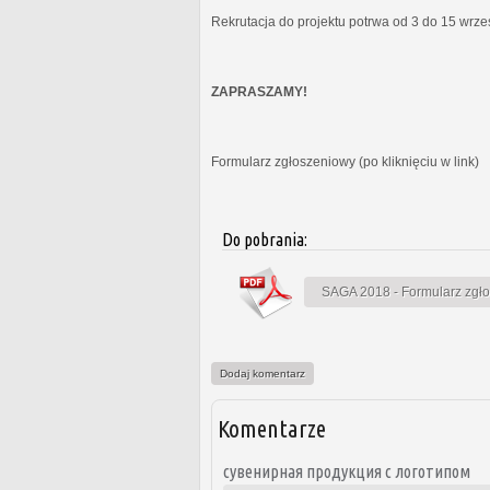
Rekrutacja do projektu potrwa od 3 do 15 wrz
ZAPRASZAMY!
Formularz zgłoszeniowy (po kliknięciu w link)
Do pobrania:
SAGA 2018 - Formularz zgł
Dodaj komentarz
Komentarze
сувенирная продукция с логотипом