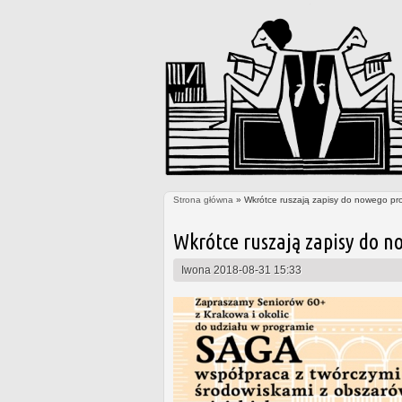
Strona główna
» Wkrótce ruszają zapisy do nowego pr
Jesteś tutaj
Wkrótce ruszają zapisy do n
Iwona
2018-08-31 15:33