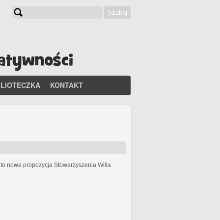
Szukaj
Formularz wyszukiwania
BLIOTECZKA
KONTAKT
h
to nowa propozycja Stowarzyszenia Willa