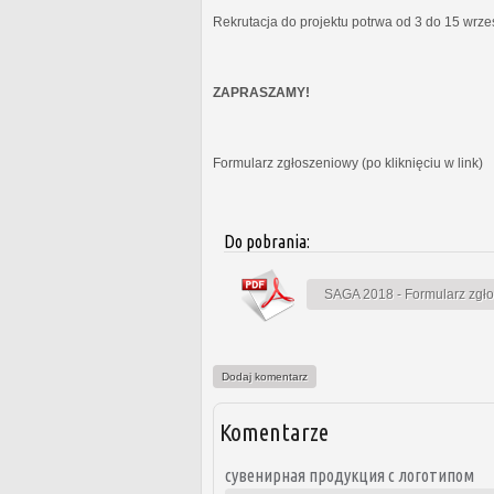
Rekrutacja do projektu potrwa od 3 do 15 wrz
ZAPRASZAMY!
Formularz zgłoszeniowy (po kliknięciu w link)
Do pobrania:
SAGA 2018 - Formularz zgł
Dodaj komentarz
Komentarze
сувенирная продукция с логотипом