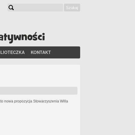
Szukaj
Formularz wyszukiwania
BLIOTECZKA
KONTAKT
h
to nowa propozycja Stowarzyszenia Willa