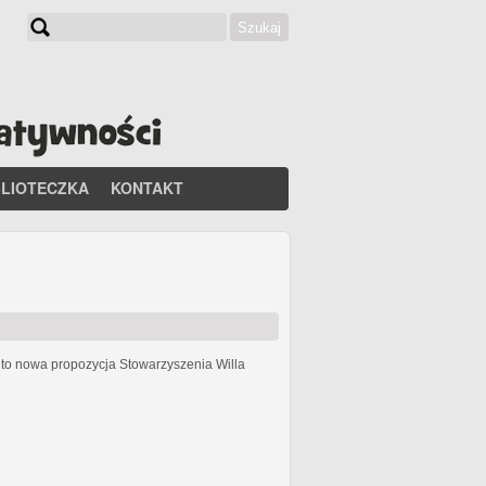
Szukaj
Formularz wyszukiwania
BLIOTECZKA
KONTAKT
h
to nowa propozycja Stowarzyszenia Willa