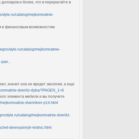
 долларов и более, что в перерасчёте в
nostyle.ru/catalog/mejkomnatnie-
ям и финансовым возможностям
legnostyle.ru/catalog/mejkomnatnie-
-pan...
ал, значит она не вредит экологии, а еще
ejkomnatnie-dveri/iz-dyba/?PAGEN_1=6
бого элемента мебели и вы получите
g/mejkomnatnie-dveri/dver-p14.html
gnostyle.ru/catalog/mejkomnatnie-dveri/iz-
aschet-derevyannyh-lestnic.html