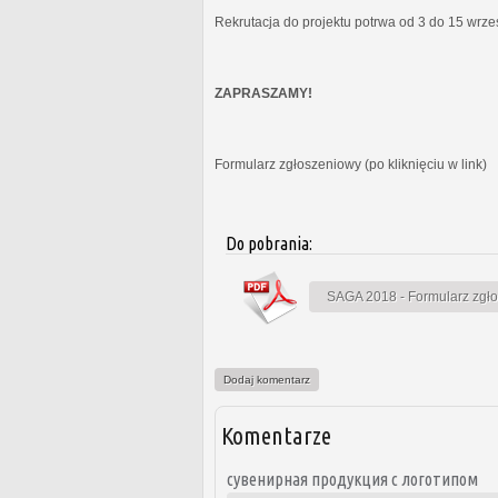
Rekrutacja do projektu potrwa od 3 do 15 wrz
ZAPRASZAMY!
Formularz zgłoszeniowy (po kliknięciu w link)
Do pobrania:
SAGA 2018 - Formularz zgł
Dodaj komentarz
Komentarze
сувенирная продукция с логотипом